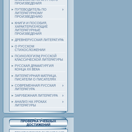
ПРОИЗВЕДЕНИЯ
ПУТЕВОДИТЕЛЬ ПО
ЛИТЕРАТУРНОМУ
ПРОИЗВЕДЕНИЮ
КНИГИ И ПОСОБИЯ,
ХАРАКТЕРИЗУЮЩИЕ
ЛИТЕРАТУРНЫЕ
ПРОИЗВЕДЕНИЯ
ДРЕВНЕРУССКАЯ ЛИТЕРАТУРА
О РУССКОМ
СТИХОСЛОЖЕНИИ
ПСИХОЛОГИЗМ РУССКОЙ
КЛАССИЧЕСКОЙ ЛИТЕРАТУРЫ
РУССКАЯ ДРАМАТУРГИЯ
КОНЦА ХХ ВЕКА
ЛИТЕРАТУРНАЯ МАТРИЦА.
ПИСАТЕЛИ О ПИСАТЕЛЯХ
СОВРЕМЕННАЯ РУССКАЯ
ЛИТЕРАТУРА
ЗАРУБЕЖНАЯ ЛИТЕРАТУРА
АНАЛИЗ НА УРОКАХ
ЛИТЕРАТУРЫ
ПРОВЕРКА УЧЕБНЫХ
ДОСТИЖЕНИЙ