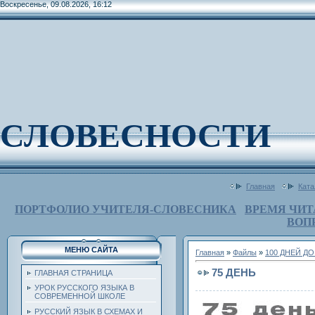
Воскресенье, 09.08.2026, 16:12
СЛОВЕСНОСТИ
Главная
Ката
ПОРТФОЛИО УЧИТЕЛЯ-СЛОВЕСНИКА
ВРЕМЯ ЧИТ
ВОП
МЕНЮ САЙТА
Главная
»
Файлы
»
100 ДНЕЙ Д
75 ДЕНЬ
ГЛАВНАЯ СТРАНИЦА
УРОК РУССКОГО ЯЗЫКА В
СОВРЕМЕННОЙ ШКОЛЕ
РУССКИЙ ЯЗЫК В СХЕМАХ И