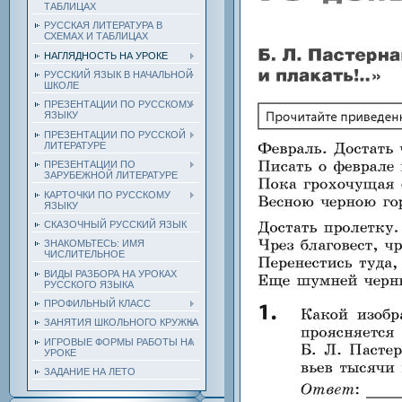
ТАБЛИЦАХ
РУССКАЯ ЛИТЕРАТУРА В
СХЕМАХ И ТАБЛИЦАХ
НАГЛЯДНОСТЬ НА УРОКЕ
РУССКИЙ ЯЗЫК В НАЧАЛЬНОЙ
ШКОЛЕ
ПРЕЗЕНТАЦИИ ПО РУССКОМУ
ЯЗЫКУ
ПРЕЗЕНТАЦИИ ПО РУССКОЙ
ЛИТЕРАТУРЕ
ПРЕЗЕНТАЦИИ ПО
ЗАРУБЕЖНОЙ ЛИТЕРАТУРЕ
КАРТОЧКИ ПО РУССКОМУ
ЯЗЫКУ
СКАЗОЧНЫЙ РУССКИЙ ЯЗЫК
ЗНАКОМЬТЕСЬ: ИМЯ
ЧИСЛИТЕЛЬНОЕ
ВИДЫ РАЗБОРА НА УРОКАХ
РУССКОГО ЯЗЫКА
ПРОФИЛЬНЫЙ КЛАСС
ЗАНЯТИЯ ШКОЛЬНОГО КРУЖКА
ИГРОВЫЕ ФОРМЫ РАБОТЫ НА
УРОКЕ
ЗАДАНИЕ НА ЛЕТО