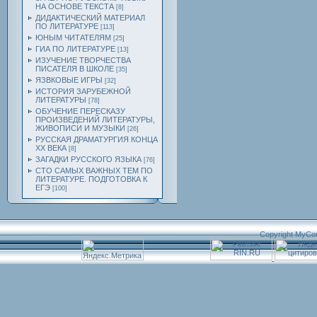
НА ОСНОВЕ ТЕКСТА
[8]
ДИДАКТИЧЕСКИЙ МАТЕРИАЛ
ПО ЛИТЕРАТУРЕ
[113]
ЮНЫМ ЧИТАТЕЛЯМ
[25]
ГИА ПО ЛИТЕРАТУРЕ
[13]
ИЗУЧЕНИЕ ТВОРЧЕСТВА
ПИСАТЕЛЯ В ШКОЛЕ
[35]
ЯЗВКОВЫЕ ИГРЫ
[32]
ИСТОРИЯ ЗАРУБЕЖНОЙ
ЛИТЕРАТУРЫ
[78]
ОБУЧЕНИЕ ПЕРЕСКАЗУ
ПРОИЗВЕДЕНИЙ ЛИТЕРАТУРЫ,
ЖИВОПИСИ И МУЗЫКИ
[26]
РУССКАЯ ДРАМАТУРГИЯ КОНЦА
ХХ ВЕКА
[8]
ЗАГАДКИ РУССКОГО ЯЗЫКА
[76]
СТО САМЫХ ВАЖНЫХ ТЕМ ПО
ЛИТЕРАТУРЕ. ПОДГОТОВКА К
ЕГЭ
[100]
Copyright MyCo