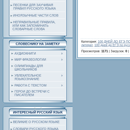
ПЕСЕНКИ ДЛЯ ЗАУЧИВАЯ
ПРАВИЛ РУССКОГО ЯЗЫКА
ИНОЯЗЫЧНЫЕ ЧАСТИ СЛОВ
НЕПРАВИЛЬНЫЕ ПРАВИЛА,
ИЛИ КАК ЗАПОМИНАТЬ
СЛОВАРНЫЕ СЛОВА
Категория
:
100 ДНЕЙ ДО ЕГЭ 
СЛОВЕСНИКУ НА ЗАМЕТКУ
литерат
,
100 дней до ЕГЭ по рус
Просмотров
:
1171
|
Загрузок
:
0
|
АУДИОКНИГИ
МИР ФРАЗЕОЛОГИИ
ОЛИМПИАДЫ ДЛЯ
ШКОЛЬНИКОВ
УВЛЕКАТЕЛЬНОЕ
ЯЗЫКОЗНАНИЕ
РАБОТА С ТЕКСТОМ
ГЕРОИ ДО ВСТРЕЧИ С
ПИСАТЕЛЕМ
ИНТЕРЕСНЫЙ РУССКИЙ ЯЗЫК
ВЕЛИКИЕ О РУССКОМ ЯЗЫКЕ
СЛОВАРИ РУССКОГО ЯЗЫКА