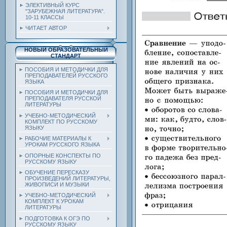
ЭЛЕКТИВНЫЙ КУРС
"ЗАРУБЕЖНАЯ ЛИТЕРАТУРА".
10-11 КЛАССЫ
ЧИТАЕТ АВТОР
НОВЫЙ ОБРАЗОВАТЕЛЬНЫЙ
СТАНДАРТ
ПОСОБИЯ И МЕТОДИЧКИ ДЛЯ
ПРЕПОДАВАТЕЛЕЙ РУССКОГО
ЯЗЫКА
ПОСОБИЯ И МЕТОДИЧКИ ДЛЯ
ПРЕПОДАВАТЕЛЯ РУССКОЙ
ЛИТЕРАТУРЫ
УЧЕБНО-МЕТОДИЧЕСКИЙ
КОМПЛЕКТ ПО РУССКОМУ
ЯЗЫКУ
РАБОЧИЕ МАТЕРИАЛЫ К
УРОКАМ РУССКОГО ЯЗЫКА
ОПОРНЫЕ КОНСПЕКТЫ ПО
РУССКОМУ ЯЗЫКУ
ОБУЧЕНИЕ ПЕРЕСКАЗУ
ПРОИЗВЕДЕНИЙ ЛИТЕРАТУРЫ,
ЖИВОПИСИ И МУЗЫКИ
УЧЕБНО-МЕТОДИЧЕСКИЙ
КОМПЛЕКТ К УРОКАМ
ЛИТЕРАТУРЫ
ПОДГОТОВКА К ОГЭ ПО
РУССКОМУ ЯЗЫКУ