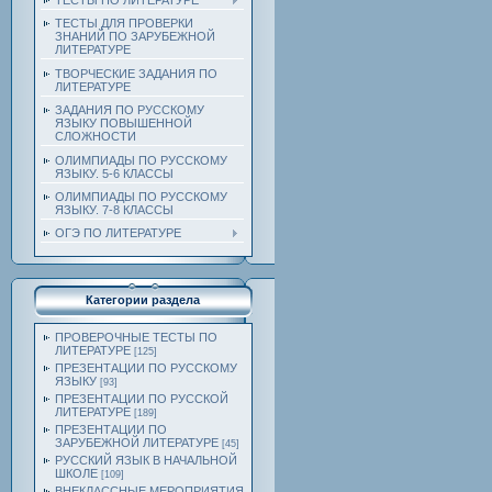
ТЕСТЫ ПО ЛИТЕРАТУРЕ
ТЕСТЫ ДЛЯ ПРОВЕРКИ
ЗНАНИЙ ПО ЗАРУБЕЖНОЙ
ЛИТЕРАТУРЕ
ТВОРЧЕСКИЕ ЗАДАНИЯ ПО
ЛИТЕРАТУРЕ
ЗАДАНИЯ ПО РУССКОМУ
ЯЗЫКУ ПОВЫШЕННОЙ
СЛОЖНОСТИ
ОЛИМПИАДЫ ПО РУССКОМУ
ЯЗЫКУ. 5-6 КЛАССЫ
ОЛИМПИАДЫ ПО РУССКОМУ
ЯЗЫКУ. 7-8 КЛАССЫ
ОГЭ ПО ЛИТЕРАТУРЕ
Категории раздела
ПРОВЕРОЧНЫЕ ТЕСТЫ ПО
ЛИТЕРАТУРЕ
[125]
ПРЕЗЕНТАЦИИ ПО РУССКОМУ
ЯЗЫКУ
[93]
ПРЕЗЕНТАЦИИ ПО РУССКОЙ
ЛИТЕРАТУРЕ
[189]
ПРЕЗЕНТАЦИИ ПО
ЗАРУБЕЖНОЙ ЛИТЕРАТУРЕ
[45]
РУССКИЙ ЯЗЫК В НАЧАЛЬНОЙ
ШКОЛЕ
[109]
ВНЕКЛАССНЫЕ МЕРОПРИЯТИЯ