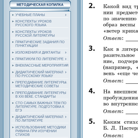
МЕТОДИЧЕСКАЯ КОПИЛКА
УЧЕБНЫЕ ПЛАНЫ
КОНСПЕКТЫ УРОКОВ
РУССКОГО ЯЗЫКА
КОНСПЕКТЫ УРОКОВ
РУССКОЙ ЛИТЕРАТУРЫ
ПРАКТИЧЕСКИЕ ЗАДАНИЯ ПО
ПУНКТУАЦИИ
ИЗЛОЖЕНИЯ И ДИКТАНТЫ
ПРАКТИКУМ ПО ЛИТЕРАТУРЕ
ВНЕКЛАССНЫЕ МЕРОПРИЯТИЯ
ДИДАКТИЧЕСКИЙ МАТЕРИАЛ
ПО РУССКОМУ ЯЗЫКУ
ПРЕПОДАВАНИЕ ЛИТЕРАТУРЫ.
МЕТОДИЧЕСКИЕ СОВЕТЫ
ПРЕПОДАВАНИЕ ЛИТЕРАТУРЫ
В XXI ВЕКЕ. СТАНДАРТЫ
СТО САМЫХ ВАЖНЫХ ТЕМ ПО
ЛИТЕРАТУРЕ. ПОДГОТОВКА К
ЕГЭ
ДИДАКТИЧЕСКИЙ МАТЕРИАЛ
ПО ЛИТЕРАТУРЕ
ИСПОЛЬЗОВАНИЕ МЕТОДИКИ
РИВИНА ПРИ ИЗУЧЕНИИ
СТИХОВ