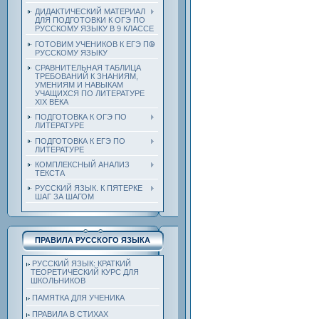
ДИДАКТИЧЕСКИЙ МАТЕРИАЛ
ДЛЯ ПОДГОТОВКИ К ОГЭ ПО
РУССКОМУ ЯЗЫКУ В 9 КЛАССЕ
ГОТОВИМ УЧЕНИКОВ К ЕГЭ ПО
РУССКОМУ ЯЗЫКУ
СРАВНИТЕЛЬНАЯ ТАБЛИЦА
ТРЕБОВАНИЙ К ЗНАНИЯМ,
УМЕНИЯМ И НАВЫКАМ
УЧАЩИХСЯ ПО ЛИТЕРАТУРЕ
ХIХ ВЕКА
ПОДГОТОВКА К ОГЭ ПО
ЛИТЕРАТУРЕ
ПОДГОТОВКА К ЕГЭ ПО
ЛИТЕРАТУРЕ
КОМПЛЕКСНЫЙ АНАЛИЗ
ТЕКСТА
РУССКИЙ ЯЗЫК. К ПЯТЕРКЕ
ШАГ ЗА ШАГОМ
ПРАВИЛА РУССКОГО ЯЗЫКА
РУССКИЙ ЯЗЫК: КРАТКИЙ
ТЕОРЕТИЧЕСКИЙ КУРС ДЛЯ
ШКОЛЬНИКОВ
ПАМЯТКА ДЛЯ УЧЕНИКА
ПРАВИЛА В СТИХАХ