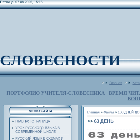
Пятница, 07.08.2026, 15:15
СЛОВЕСНОСТИ
Главная
Ката
ПОРТФОЛИО УЧИТЕЛЯ-СЛОВЕСНИКА
ВРЕМЯ ЧИТ
ВОП
МЕНЮ САЙТА
Главная
»
Файлы
»
100 ДНЕЙ Д
63 ДЕНЬ
ГЛАВНАЯ СТРАНИЦА
УРОК РУССКОГО ЯЗЫКА В
СОВРЕМЕННОЙ ШКОЛЕ
РУССКИЙ ЯЗЫК В СХЕМАХ И