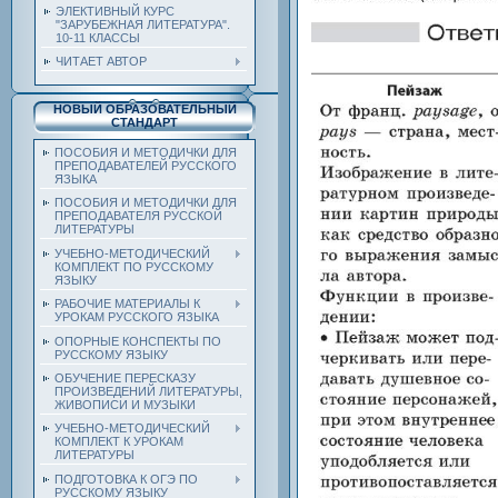
ЭЛЕКТИВНЫЙ КУРС
"ЗАРУБЕЖНАЯ ЛИТЕРАТУРА".
10-11 КЛАССЫ
ЧИТАЕТ АВТОР
НОВЫЙ ОБРАЗОВАТЕЛЬНЫЙ
СТАНДАРТ
ПОСОБИЯ И МЕТОДИЧКИ ДЛЯ
ПРЕПОДАВАТЕЛЕЙ РУССКОГО
ЯЗЫКА
ПОСОБИЯ И МЕТОДИЧКИ ДЛЯ
ПРЕПОДАВАТЕЛЯ РУССКОЙ
ЛИТЕРАТУРЫ
УЧЕБНО-МЕТОДИЧЕСКИЙ
КОМПЛЕКТ ПО РУССКОМУ
ЯЗЫКУ
РАБОЧИЕ МАТЕРИАЛЫ К
УРОКАМ РУССКОГО ЯЗЫКА
ОПОРНЫЕ КОНСПЕКТЫ ПО
РУССКОМУ ЯЗЫКУ
ОБУЧЕНИЕ ПЕРЕСКАЗУ
ПРОИЗВЕДЕНИЙ ЛИТЕРАТУРЫ,
ЖИВОПИСИ И МУЗЫКИ
УЧЕБНО-МЕТОДИЧЕСКИЙ
КОМПЛЕКТ К УРОКАМ
ЛИТЕРАТУРЫ
ПОДГОТОВКА К ОГЭ ПО
РУССКОМУ ЯЗЫКУ