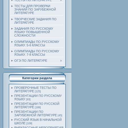
ТЕСТЫ ПО ЛИТЕРАТУРЕ
ТЕСТЫ ДЛЯ ПРОВЕРКИ
ЗНАНИЙ ПО ЗАРУБЕЖНОЙ
ЛИТЕРАТУРЕ
ТВОРЧЕСКИЕ ЗАДАНИЯ ПО
ЛИТЕРАТУРЕ
ЗАДАНИЯ ПО РУССКОМУ
ЯЗЫКУ ПОВЫШЕННОЙ
СЛОЖНОСТИ
ОЛИМПИАДЫ ПО РУССКОМУ
ЯЗЫКУ. 5-6 КЛАССЫ
ОЛИМПИАДЫ ПО РУССКОМУ
ЯЗЫКУ. 7-8 КЛАССЫ
ОГЭ ПО ЛИТЕРАТУРЕ
Категории раздела
ПРОВЕРОЧНЫЕ ТЕСТЫ ПО
ЛИТЕРАТУРЕ
[125]
ПРЕЗЕНТАЦИИ ПО РУССКОМУ
ЯЗЫКУ
[93]
ПРЕЗЕНТАЦИИ ПО РУССКОЙ
ЛИТЕРАТУРЕ
[189]
ПРЕЗЕНТАЦИИ ПО
ЗАРУБЕЖНОЙ ЛИТЕРАТУРЕ
[45]
РУССКИЙ ЯЗЫК В НАЧАЛЬНОЙ
ШКОЛЕ
[109]
ВНЕКЛАССНЫЕ МЕРОПРИЯТИЯ