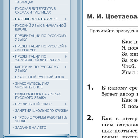
ТАБЛИЦАХ
РУССКАЯ ЛИТЕРАТУРА В
СХЕМАХ И ТАБЛИЦАХ
НАГЛЯДНОСТЬ НА УРОКЕ
РУССКИЙ ЯЗЫК В НАЧАЛЬНОЙ
ШКОЛЕ
ПРЕЗЕНТАЦИИ ПО РУССКОМУ
ЯЗЫКУ
ПРЕЗЕНТАЦИИ ПО РУССКОЙ
ЛИТЕРАТУРЕ
ПРЕЗЕНТАЦИИ ПО
ЗАРУБЕЖНОЙ ЛИТЕРАТУРЕ
КАРТОЧКИ ПО РУССКОМУ
ЯЗЫКУ
СКАЗОЧНЫЙ РУССКИЙ ЯЗЫК
ЗНАКОМЬТЕСЬ: ИМЯ
ЧИСЛИТЕЛЬНОЕ
ВИДЫ РАЗБОРА НА УРОКАХ
РУССКОГО ЯЗЫКА
ПРОФИЛЬНЫЙ КЛАСС
ЗАНЯТИЯ ШКОЛЬНОГО КРУЖКА
ИГРОВЫЕ ФОРМЫ РАБОТЫ НА
УРОКЕ
ЗАДАНИЕ НА ЛЕТО