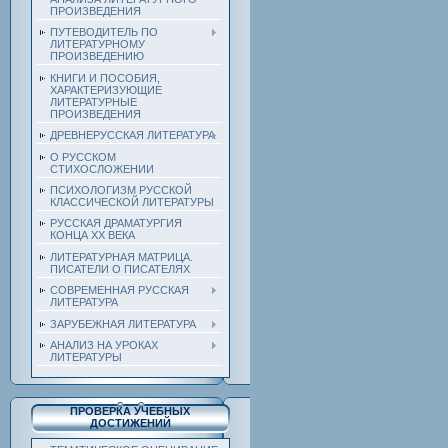
ПРОИЗВЕДЕНИЯ
ПУТЕВОДИТЕЛЬ ПО
ЛИТЕРАТУРНОМУ
ПРОИЗВЕДЕНИЮ
КНИГИ И ПОСОБИЯ,
ХАРАКТЕРИЗУЮЩИЕ
ЛИТЕРАТУРНЫЕ
ПРОИЗВЕДЕНИЯ
ДРЕВНЕРУССКАЯ ЛИТЕРАТУРА
О РУССКОМ
СТИХОСЛОЖЕНИИ
ПСИХОЛОГИЗМ РУССКОЙ
КЛАССИЧЕСКОЙ ЛИТЕРАТУРЫ
РУССКАЯ ДРАМАТУРГИЯ
КОНЦА ХХ ВЕКА
ЛИТЕРАТУРНАЯ МАТРИЦА.
ПИСАТЕЛИ О ПИСАТЕЛЯХ
СОВРЕМЕННАЯ РУССКАЯ
ЛИТЕРАТУРА
ЗАРУБЕЖНАЯ ЛИТЕРАТУРА
АНАЛИЗ НА УРОКАХ
ЛИТЕРАТУРЫ
ПРОВЕРКА УЧЕБНЫХ
ДОСТИЖЕНИЙ