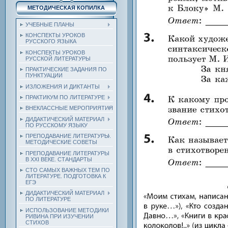
МЕТОДИЧЕСКАЯ КОПИЛКА
УЧЕБНЫЕ ПЛАНЫ
КОНСПЕКТЫ УРОКОВ
РУССКОГО ЯЗЫКА
КОНСПЕКТЫ УРОКОВ
РУССКОЙ ЛИТЕРАТУРЫ
ПРАКТИЧЕСКИЕ ЗАДАНИЯ ПО
ПУНКТУАЦИИ
ИЗЛОЖЕНИЯ И ДИКТАНТЫ
ПРАКТИКУМ ПО ЛИТЕРАТУРЕ
ВНЕКЛАССНЫЕ МЕРОПРИЯТИЯ
ДИДАКТИЧЕСКИЙ МАТЕРИАЛ
ПО РУССКОМУ ЯЗЫКУ
ПРЕПОДАВАНИЕ ЛИТЕРАТУРЫ.
МЕТОДИЧЕСКИЕ СОВЕТЫ
ПРЕПОДАВАНИЕ ЛИТЕРАТУРЫ
В XXI ВЕКЕ. СТАНДАРТЫ
СТО САМЫХ ВАЖНЫХ ТЕМ ПО
ЛИТЕРАТУРЕ. ПОДГОТОВКА К
ЕГЭ
ДИДАКТИЧЕСКИЙ МАТЕРИАЛ
ПО ЛИТЕРАТУРЕ
ИСПОЛЬЗОВАНИЕ МЕТОДИКИ
РИВИНА ПРИ ИЗУЧЕНИИ
СТИХОВ