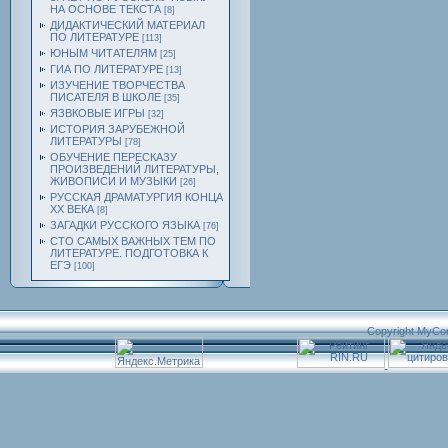
НА ОСНОВЕ ТЕКСТА
[8]
ДИДАКТИЧЕСКИЙ МАТЕРИАЛ
ПО ЛИТЕРАТУРЕ
[113]
ЮНЫМ ЧИТАТЕЛЯМ
[25]
ГИА ПО ЛИТЕРАТУРЕ
[13]
ИЗУЧЕНИЕ ТВОРЧЕСТВА
ПИСАТЕЛЯ В ШКОЛЕ
[35]
ЯЗВКОВЫЕ ИГРЫ
[32]
ИСТОРИЯ ЗАРУБЕЖНОЙ
ЛИТЕРАТУРЫ
[78]
ОБУЧЕНИЕ ПЕРЕСКАЗУ
ПРОИЗВЕДЕНИЙ ЛИТЕРАТУРЫ,
ЖИВОПИСИ И МУЗЫКИ
[26]
РУССКАЯ ДРАМАТУРГИЯ КОНЦА
ХХ ВЕКА
[8]
ЗАГАДКИ РУССКОГО ЯЗЫКА
[76]
СТО САМЫХ ВАЖНЫХ ТЕМ ПО
ЛИТЕРАТУРЕ. ПОДГОТОВКА К
ЕГЭ
[100]
Copyright MyCo