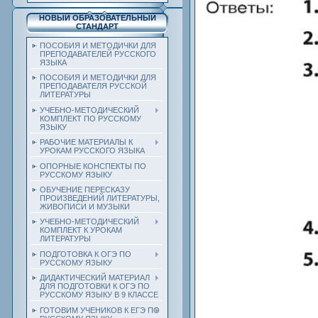
НОВЫЙ ОБРАЗОВАТЕЛЬНЫЙ
СТАНДАРТ
ПОСОБИЯ И МЕТОДИЧКИ ДЛЯ
ПРЕПОДАВАТЕЛЕЙ РУССКОГО
ЯЗЫКА
ПОСОБИЯ И МЕТОДИЧКИ ДЛЯ
ПРЕПОДАВАТЕЛЯ РУССКОЙ
ЛИТЕРАТУРЫ
УЧЕБНО-МЕТОДИЧЕСКИЙ
КОМПЛЕКТ ПО РУССКОМУ
ЯЗЫКУ
РАБОЧИЕ МАТЕРИАЛЫ К
УРОКАМ РУССКОГО ЯЗЫКА
ОПОРНЫЕ КОНСПЕКТЫ ПО
РУССКОМУ ЯЗЫКУ
ОБУЧЕНИЕ ПЕРЕСКАЗУ
ПРОИЗВЕДЕНИЙ ЛИТЕРАТУРЫ,
ЖИВОПИСИ И МУЗЫКИ
УЧЕБНО-МЕТОДИЧЕСКИЙ
КОМПЛЕКТ К УРОКАМ
ЛИТЕРАТУРЫ
ПОДГОТОВКА К ОГЭ ПО
РУССКОМУ ЯЗЫКУ
ДИДАКТИЧЕСКИЙ МАТЕРИАЛ
ДЛЯ ПОДГОТОВКИ К ОГЭ ПО
РУССКОМУ ЯЗЫКУ В 9 КЛАССЕ
ГОТОВИМ УЧЕНИКОВ К ЕГЭ ПО