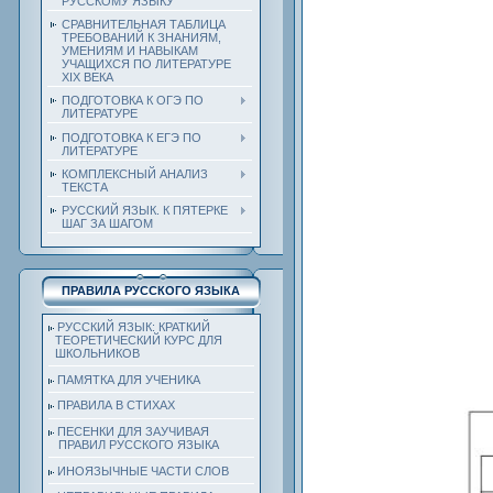
РУССКОМУ ЯЗЫКУ
СРАВНИТЕЛЬНАЯ ТАБЛИЦА
ТРЕБОВАНИЙ К ЗНАНИЯМ,
УМЕНИЯМ И НАВЫКАМ
УЧАЩИХСЯ ПО ЛИТЕРАТУРЕ
ХIХ ВЕКА
ПОДГОТОВКА К ОГЭ ПО
ЛИТЕРАТУРЕ
ПОДГОТОВКА К ЕГЭ ПО
ЛИТЕРАТУРЕ
КОМПЛЕКСНЫЙ АНАЛИЗ
ТЕКСТА
РУССКИЙ ЯЗЫК. К ПЯТЕРКЕ
ШАГ ЗА ШАГОМ
ПРАВИЛА РУССКОГО ЯЗЫКА
РУССКИЙ ЯЗЫК: КРАТКИЙ
ТЕОРЕТИЧЕСКИЙ КУРС ДЛЯ
ШКОЛЬНИКОВ
ПАМЯТКА ДЛЯ УЧЕНИКА
ПРАВИЛА В СТИХАХ
ПЕСЕНКИ ДЛЯ ЗАУЧИВАЯ
ПРАВИЛ РУССКОГО ЯЗЫКА
ИНОЯЗЫЧНЫЕ ЧАСТИ СЛОВ