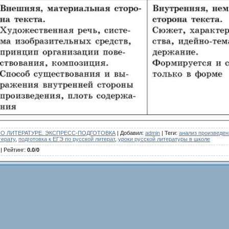
 ПО ЛИТЕРАТУРЕ. ЭКСПРЕСС-ПОДГОТОВКА
|
Добавил
:
admin
|
Теги
:
анализ произведен
терату
,
подготовка к ЕГЭ по русской литерат
,
уроки русской литературы в школе
|
Рейтинг
:
0.0
/
0