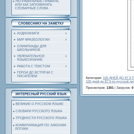
НЕПРАВИЛЬНЫЕ ПРАВИЛА,
ИЛИ КАК ЗАПОМИНАТЬ
СЛОВАРНЫЕ СЛОВА
СЛОВЕСНИКУ НА ЗАМЕТКУ
АУДИОКНИГИ
МИР ФРАЗЕОЛОГИИ
ОЛИМПИАДЫ ДЛЯ
ШКОЛЬНИКОВ
УВЛЕКАТЕЛЬНОЕ
ЯЗЫКОЗНАНИЕ
РАБОТА С ТЕКСТОМ
ГЕРОИ ДО ВСТРЕЧИ С
ПИСАТЕЛЕМ
Категория
:
100 ДНЕЙ ДО ЕГЭ
100 дней до ЕГЭ по русской ли
Просмотров
:
1301
|
Загрузок
:
0
ИНТЕРЕСНЫЙ РУССКИЙ ЯЗЫК
ВЕЛИКИЕ О РУССКОМ ЯЗЫКЕ
СЛОВАРИ РУССКОГО ЯЗЫКА
ТРУДНОСТИ РУССКОГО ЯЗЫКА
КОММУНИКАЦИЯ ПО ЗАКОНАМ
ЛОГИКИ