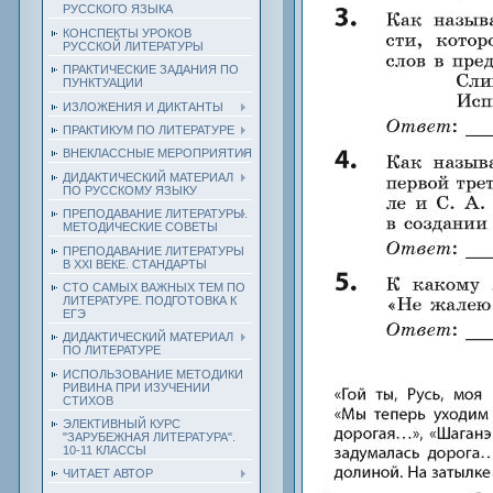
РУССКОГО ЯЗЫКА
КОНСПЕКТЫ УРОКОВ
РУССКОЙ ЛИТЕРАТУРЫ
ПРАКТИЧЕСКИЕ ЗАДАНИЯ ПО
ПУНКТУАЦИИ
ИЗЛОЖЕНИЯ И ДИКТАНТЫ
ПРАКТИКУМ ПО ЛИТЕРАТУРЕ
ВНЕКЛАССНЫЕ МЕРОПРИЯТИЯ
ДИДАКТИЧЕСКИЙ МАТЕРИАЛ
ПО РУССКОМУ ЯЗЫКУ
ПРЕПОДАВАНИЕ ЛИТЕРАТУРЫ.
МЕТОДИЧЕСКИЕ СОВЕТЫ
ПРЕПОДАВАНИЕ ЛИТЕРАТУРЫ
В XXI ВЕКЕ. СТАНДАРТЫ
СТО САМЫХ ВАЖНЫХ ТЕМ ПО
ЛИТЕРАТУРЕ. ПОДГОТОВКА К
ЕГЭ
ДИДАКТИЧЕСКИЙ МАТЕРИАЛ
ПО ЛИТЕРАТУРЕ
ИСПОЛЬЗОВАНИЕ МЕТОДИКИ
РИВИНА ПРИ ИЗУЧЕНИИ
СТИХОВ
ЭЛЕКТИВНЫЙ КУРС
"ЗАРУБЕЖНАЯ ЛИТЕРАТУРА".
10-11 КЛАССЫ
ЧИТАЕТ АВТОР