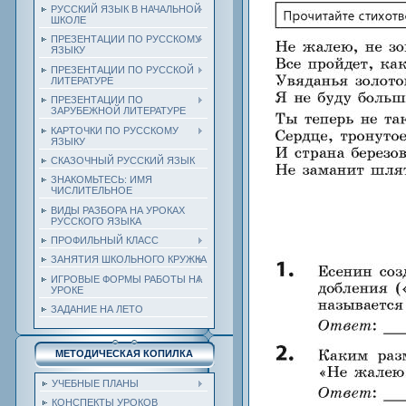
РУССКИЙ ЯЗЫК В НАЧАЛЬНОЙ
ШКОЛЕ
ПРЕЗЕНТАЦИИ ПО РУССКОМУ
ЯЗЫКУ
ПРЕЗЕНТАЦИИ ПО РУССКОЙ
ЛИТЕРАТУРЕ
ПРЕЗЕНТАЦИИ ПО
ЗАРУБЕЖНОЙ ЛИТЕРАТУРЕ
КАРТОЧКИ ПО РУССКОМУ
ЯЗЫКУ
СКАЗОЧНЫЙ РУССКИЙ ЯЗЫК
ЗНАКОМЬТЕСЬ: ИМЯ
ЧИСЛИТЕЛЬНОЕ
ВИДЫ РАЗБОРА НА УРОКАХ
РУССКОГО ЯЗЫКА
ПРОФИЛЬНЫЙ КЛАСС
ЗАНЯТИЯ ШКОЛЬНОГО КРУЖКА
ИГРОВЫЕ ФОРМЫ РАБОТЫ НА
УРОКЕ
ЗАДАНИЕ НА ЛЕТО
МЕТОДИЧЕСКАЯ КОПИЛКА
УЧЕБНЫЕ ПЛАНЫ
КОНСПЕКТЫ УРОКОВ