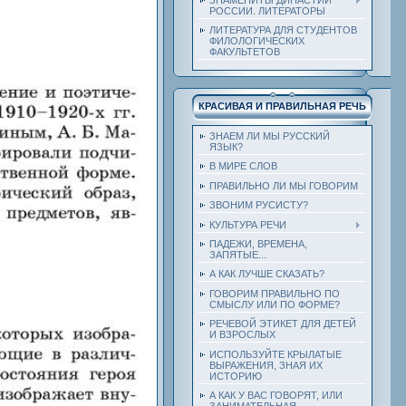
РОССИИ. ЛИТЕРАТОРЫ
ЛИТЕРАТУРА ДЛЯ СТУДЕНТОВ
ФИЛОЛОГИЧЕСКИХ
ФАКУЛЬТЕТОВ
КРАСИВАЯ И ПРАВИЛЬНАЯ РЕЧЬ
ЗНАЕМ ЛИ МЫ РУССКИЙ
ЯЗЫК?
В МИРЕ СЛОВ
ПРАВИЛЬНО ЛИ МЫ ГОВОРИМ
ЗВОНИМ РУСИСТУ?
КУЛЬТУРА РЕЧИ
ПАДЕЖИ, ВРЕМЕНА,
ЗАПЯТЫЕ...
А КАК ЛУЧШЕ СКАЗАТЬ?
ГОВОРИМ ПРАВИЛЬНО ПО
СМЫСЛУ ИЛИ ПО ФОРМЕ?
РЕЧЕВОЙ ЭТИКЕТ ДЛЯ ДЕТЕЙ
И ВЗРОСЛЫХ
ИСПОЛЬЗУЙТЕ КРЫЛАТЫЕ
ВЫРАЖЕНИЯ, ЗНАЯ ИХ
ИСТОРИЮ
А КАК У ВАС ГОВОРЯТ, ИЛИ
ЗАНИМАТЕЛЬНАЯ