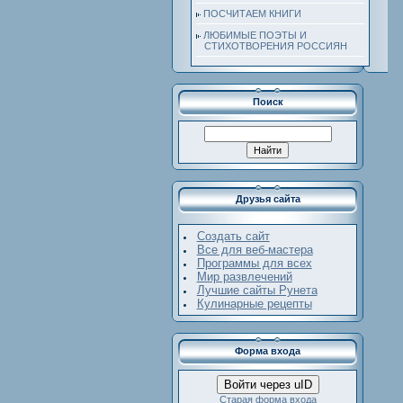
ПОСЧИТАЕМ КНИГИ
ЛЮБИМЫЕ ПОЭТЫ И
СТИХОТВОРЕНИЯ РОССИЯН
Поиск
Друзья сайта
Создать сайт
Все для веб-мастера
Программы для всех
Мир развлечений
Лучшие сайты Рунета
Кулинарные рецепты
Форма входа
Войти через uID
Старая форма входа