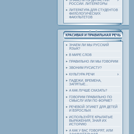
РОССИИ. ЛИТЕРАТОРЫ
ЛИТЕРАТУРА ДЛЯ СТУДЕНТОВ
ФИЛОЛОГИЧЕСКИХ
ФАКУЛЬТЕТОВ
КРАСИВАЯ И ПРАВИЛЬНАЯ РЕЧЬ
ЗНАЕМ ЛИ МЫ РУССКИЙ
ЯЗЫК?
В МИРЕ СЛОВ
ПРАВИЛЬНО ЛИ МЫ ГОВОРИМ
ЗВОНИМ РУСИСТУ?
КУЛЬТУРА РЕЧИ
ПАДЕЖИ, ВРЕМЕНА,
ЗАПЯТЫЕ...
А КАК ЛУЧШЕ СКАЗАТЬ?
ГОВОРИМ ПРАВИЛЬНО ПО
СМЫСЛУ ИЛИ ПО ФОРМЕ?
РЕЧЕВОЙ ЭТИКЕТ ДЛЯ ДЕТЕЙ
И ВЗРОСЛЫХ
ИСПОЛЬЗУЙТЕ КРЫЛАТЫЕ
ВЫРАЖЕНИЯ, ЗНАЯ ИХ
ИСТОРИЮ
А КАК У ВАС ГОВОРЯТ, ИЛИ
ЗАНИМАТЕЛЬНАЯ