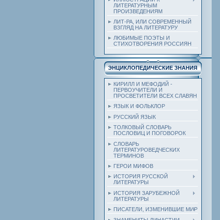
ЛИТЕРАТУРНЫМ
ПРОИЗВЕДЕНИЯМ
ЛИТ-РА, ИЛИ СОВРЕМЕННЫЙ
ВЗГЛЯД НА ЛИТЕРАТУРУ
ЛЮБИМЫЕ ПОЭТЫ И
СТИХОТВОРЕНИЯ РОССИЯН
ЭНЦИКЛОПЕДИЧЕСКИЕ ЗНАНИЯ
КИРИЛЛ И МЕФОДИЙ -
ПЕРВОУЧИТЕЛИ И
ПРОСВЕТИТЕЛИ ВСЕХ СЛАВЯН
ЯЗЫК И ФОЛЬКЛОР
РУССКИЙ ЯЗЫК
ТОЛКОВЫЙ СЛОВАРЬ
ПОСЛОВИЦ И ПОГОВОРОК
СЛОВАРЬ
ЛИТЕРАТУРОВЕДЧЕСКИХ
ТЕРМИНОВ
ГЕРОИ МИФОВ
ИСТОРИЯ РУССКОЙ
ЛИТЕРАТУРЫ
ИСТОРИЯ ЗАРУБЕЖНОЙ
ЛИТЕРАТУРЫ
ПИСАТЕЛИ, ИЗМЕНИВШИЕ МИР
ЗНАМЕНИТЫ ДИНАСТИИ