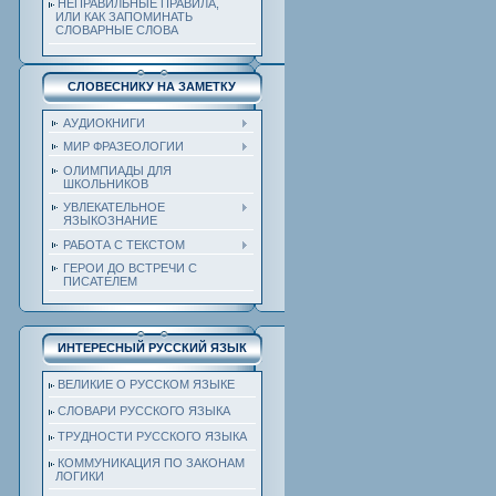
НЕПРАВИЛЬНЫЕ ПРАВИЛА,
ИЛИ КАК ЗАПОМИНАТЬ
СЛОВАРНЫЕ СЛОВА
СЛОВЕСНИКУ НА ЗАМЕТКУ
АУДИОКНИГИ
МИР ФРАЗЕОЛОГИИ
ОЛИМПИАДЫ ДЛЯ
ШКОЛЬНИКОВ
УВЛЕКАТЕЛЬНОЕ
ЯЗЫКОЗНАНИЕ
РАБОТА С ТЕКСТОМ
ГЕРОИ ДО ВСТРЕЧИ С
ПИСАТЕЛЕМ
ИНТЕРЕСНЫЙ РУССКИЙ ЯЗЫК
ВЕЛИКИЕ О РУССКОМ ЯЗЫКЕ
СЛОВАРИ РУССКОГО ЯЗЫКА
ТРУДНОСТИ РУССКОГО ЯЗЫКА
КОММУНИКАЦИЯ ПО ЗАКОНАМ
ЛОГИКИ