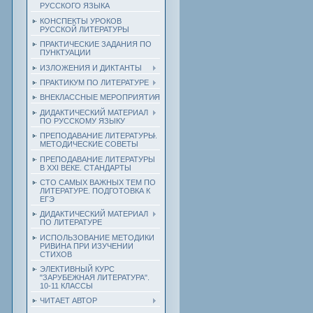
РУССКОГО ЯЗЫКА
КОНСПЕКТЫ УРОКОВ
РУССКОЙ ЛИТЕРАТУРЫ
ПРАКТИЧЕСКИЕ ЗАДАНИЯ ПО
ПУНКТУАЦИИ
ИЗЛОЖЕНИЯ И ДИКТАНТЫ
ПРАКТИКУМ ПО ЛИТЕРАТУРЕ
ВНЕКЛАССНЫЕ МЕРОПРИЯТИЯ
ДИДАКТИЧЕСКИЙ МАТЕРИАЛ
ПО РУССКОМУ ЯЗЫКУ
ПРЕПОДАВАНИЕ ЛИТЕРАТУРЫ.
МЕТОДИЧЕСКИЕ СОВЕТЫ
ПРЕПОДАВАНИЕ ЛИТЕРАТУРЫ
В XXI ВЕКЕ. СТАНДАРТЫ
СТО САМЫХ ВАЖНЫХ ТЕМ ПО
ЛИТЕРАТУРЕ. ПОДГОТОВКА К
ЕГЭ
ДИДАКТИЧЕСКИЙ МАТЕРИАЛ
ПО ЛИТЕРАТУРЕ
ИСПОЛЬЗОВАНИЕ МЕТОДИКИ
РИВИНА ПРИ ИЗУЧЕНИИ
СТИХОВ
ЭЛЕКТИВНЫЙ КУРС
"ЗАРУБЕЖНАЯ ЛИТЕРАТУРА".
10-11 КЛАССЫ
ЧИТАЕТ АВТОР