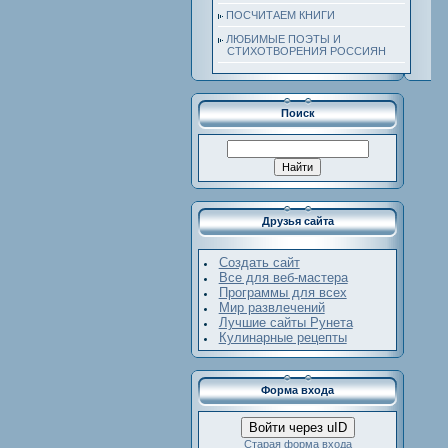
ПОСЧИТАЕМ КНИГИ
ЛЮБИМЫЕ ПОЭТЫ И
СТИХОТВОРЕНИЯ РОССИЯН
Поиск
Друзья сайта
Создать сайт
Все для веб-мастера
Программы для всех
Мир развлечений
Лучшие сайты Рунета
Кулинарные рецепты
Форма входа
Войти через uID
Старая форма входа