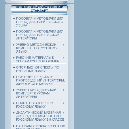
НОВЫЙ ОБРАЗОВАТЕЛЬНЫЙ
СТАНДАРТ
ПОСОБИЯ И МЕТОДИЧКИ ДЛЯ
ПРЕПОДАВАТЕЛЕЙ РУССКОГО
ЯЗЫКА
ПОСОБИЯ И МЕТОДИЧКИ ДЛЯ
ПРЕПОДАВАТЕЛЯ РУССКОЙ
ЛИТЕРАТУРЫ
УЧЕБНО-МЕТОДИЧЕСКИЙ
КОМПЛЕКТ ПО РУССКОМУ
ЯЗЫКУ
РАБОЧИЕ МАТЕРИАЛЫ К
УРОКАМ РУССКОГО ЯЗЫКА
ОПОРНЫЕ КОНСПЕКТЫ ПО
РУССКОМУ ЯЗЫКУ
ОБУЧЕНИЕ ПЕРЕСКАЗУ
ПРОИЗВЕДЕНИЙ ЛИТЕРАТУРЫ,
ЖИВОПИСИ И МУЗЫКИ
УЧЕБНО-МЕТОДИЧЕСКИЙ
КОМПЛЕКТ К УРОКАМ
ЛИТЕРАТУРЫ
ПОДГОТОВКА К ОГЭ ПО
РУССКОМУ ЯЗЫКУ
ДИДАКТИЧЕСКИЙ МАТЕРИАЛ
ДЛЯ ПОДГОТОВКИ К ОГЭ ПО
РУССКОМУ ЯЗЫКУ В 9 КЛАССЕ
ГОТОВИМ УЧЕНИКОВ К ЕГЭ ПО