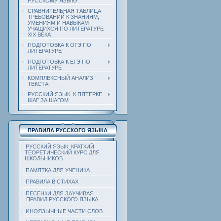
РУССКОМУ ЯЗЫКУ
СРАВНИТЕЛЬНАЯ ТАБЛИЦА
ТРЕБОВАНИЙ К ЗНАНИЯМ,
УМЕНИЯМ И НАВЫКАМ
УЧАЩИХСЯ ПО ЛИТЕРАТУРЕ
ХIХ ВЕКА
ПОДГОТОВКА К ОГЭ ПО
ЛИТЕРАТУРЕ
ПОДГОТОВКА К ЕГЭ ПО
ЛИТЕРАТУРЕ
КОМПЛЕКСНЫЙ АНАЛИЗ
ТЕКСТА
РУССКИЙ ЯЗЫК. К ПЯТЕРКЕ
ШАГ ЗА ШАГОМ
ПРАВИЛА РУССКОГО ЯЗЫКА
РУССКИЙ ЯЗЫК: КРАТКИЙ
ТЕОРЕТИЧЕСКИЙ КУРС ДЛЯ
ШКОЛЬНИКОВ
ПАМЯТКА ДЛЯ УЧЕНИКА
ПРАВИЛА В СТИХАХ
ПЕСЕНКИ ДЛЯ ЗАУЧИВАЯ
ПРАВИЛ РУССКОГО ЯЗЫКА
ИНОЯЗЫЧНЫЕ ЧАСТИ СЛОВ