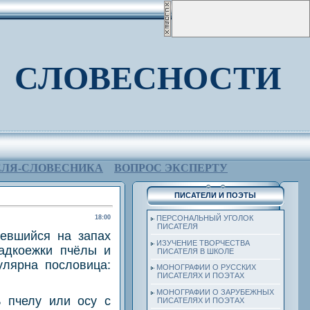
 СЛОВЕСНОСТИ
ЕЛЯ-СЛОВЕСНИКА
ВОПРОС ЭКСПЕРТУ
ПИСАТЕЛИ И ПОЭТЫ
18:00
ПЕРСОНАЛЬНЫЙ УГОЛОК
ПИСАТЕЛЯ
тевшийся на запах
ИЗУЧЕНИЕ ТВОРЧЕСТВА
адкоежки пчёлы и
ПИСАТЕЛЯ В ШКОЛЕ
улярна пословица:
МОНОГРАФИИ О РУССКИХ
ПИСАТЕЛЯХ И ПОЭТАХ
МОНОГРАФИИ О ЗАРУБЕЖНЫХ
ь пчелу или осу с
ПИСАТЕЛЯХ И ПОЭТАХ