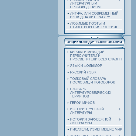
ЛИТЕРАТУРНЫМ
ПРОИЗВЕДЕНИЯМ
ЛИТ-РА, ИЛИ СОВРЕМЕННЫЙ
ВЗГЛЯД НА ЛИТЕРАТУРУ
ЛЮБИМЫЕ ПОЭТЫ И
СТИХОТВОРЕНИЯ РОССИЯН
ЭНЦИКЛОПЕДИЧЕСКИЕ ЗНАНИЯ
КИРИЛЛ И МЕФОДИЙ -
ПЕРВОУЧИТЕЛИ И
ПРОСВЕТИТЕЛИ ВСЕХ СЛАВЯН
ЯЗЫК И ФОЛЬКЛОР
РУССКИЙ ЯЗЫК
ТОЛКОВЫЙ СЛОВАРЬ
ПОСЛОВИЦ И ПОГОВОРОК
СЛОВАРЬ
ЛИТЕРАТУРОВЕДЧЕСКИХ
ТЕРМИНОВ
ГЕРОИ МИФОВ
ИСТОРИЯ РУССКОЙ
ЛИТЕРАТУРЫ
ИСТОРИЯ ЗАРУБЕЖНОЙ
ЛИТЕРАТУРЫ
ПИСАТЕЛИ, ИЗМЕНИВШИЕ МИР
ЗНАМЕНИТЫ ДИНАСТИИ