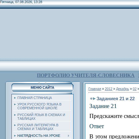
Пятница, 07.08.2026, 13:28
ПОРТФОЛИО УЧИТЕЛЯ-СЛОВЕСНИКА
МЕНЮ САЙТА
Главная
»
2012
»
Декабрь
»
02
»
Заданиея 21 и 22
ГЛАВНАЯ СТРАНИЦА
УРОК РУССКОГО ЯЗЫКА В
Задание
21
СОВРЕМЕННОЙ ШКОЛЕ
Предскажите смысл 
РУССКИЙ ЯЗЫК В СХЕМАХ И
ТАБЛИЦАХ
Ответ
РУССКАЯ ЛИТЕРАТУРА В
СХЕМАХ И ТАБЛИЦАХ
В этом предложении
НАГЛЯДНОСТЬ НА УРОКЕ