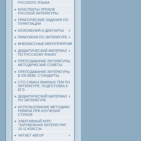
РУССКОГО ЯЗЫКА
КОНСПЕКТЫ УРОКОВ
РУССКОЙ ЛИТЕРАТУРЫ
ПРАКТИЧЕСКИЕ ЗАДАНИЯ ПО
ПУНКТУАЦИИ
ИЗЛОЖЕНИЯ И ДИКТАНТЫ
ПРАКТИКУМ ПО ЛИТЕРАТУРЕ
ВНЕКЛАССНЫЕ МЕРОПРИЯТИЯ
ДИДАКТИЧЕСКИЙ МАТЕРИАЛ
ПО РУССКОМУ ЯЗЫКУ
ПРЕПОДАВАНИЕ ЛИТЕРАТУРЫ.
МЕТОДИЧЕСКИЕ СОВЕТЫ
ПРЕПОДАВАНИЕ ЛИТЕРАТУРЫ
В XXI ВЕКЕ. СТАНДАРТЫ
СТО САМЫХ ВАЖНЫХ ТЕМ ПО
ЛИТЕРАТУРЕ. ПОДГОТОВКА К
ЕГЭ
ДИДАКТИЧЕСКИЙ МАТЕРИАЛ
ПО ЛИТЕРАТУРЕ
ИСПОЛЬЗОВАНИЕ МЕТОДИКИ
РИВИНА ПРИ ИЗУЧЕНИИ
СТИХОВ
ЭЛЕКТИВНЫЙ КУРС
"ЗАРУБЕЖНАЯ ЛИТЕРАТУРА".
10-11 КЛАССЫ
ЧИТАЕТ АВТОР