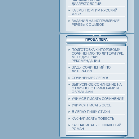
ДИАЛЕКТОЛОГИЯ
КАК МЫ ПОРТИМ РУССКИЙ
ЯЗЫК
ЗАДАНИЯ НА ИСПРАВЛЕНИЕ
РЕЧЕВЫХ ОШИБОК
ПРОБА ПЕРА
ПОДГОТОВКА К ИТОГОВОМУ
СОЧИНЕНИЮ ПО ЛИТЕРАТУРЕ.
МЕТОДИЧЕСКИЕ
РЕКОМЕНДАЦИИ
ВИДЫ СОЧИНЕНИЙ ПО
ЛИТЕРАТУРЕ
СОЧИНЕНИЕ? ЛЕГКО!
ВЫПУСКНОЕ СОЧИНЕНИЕ НА
ОТЛИЧНО. С ПРИМЕРАМИ И
ОБРАЗЦАМИ
УЧИМСЯ ПИСАТЬ СОЧИНЕНИЕ
УЧИМСЯ ПИСАТЬ ЭССЕ
Я ЛЕГКО ПИШУ СТИХИ
КАК НАПИСАТЬ ПОВЕСТЬ
КАК НАПИСАТЬ ГЕНИАЛЬНЫЙ
РОМАН