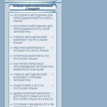
НОВЫЙ ОБРАЗОВАТЕЛЬНЫЙ
СТАНДАРТ
ПОСОБИЯ И МЕТОДИЧКИ ДЛЯ
ПРЕПОДАВАТЕЛЕЙ РУССКОГО
ЯЗЫКА
ПОСОБИЯ И МЕТОДИЧКИ ДЛЯ
ПРЕПОДАВАТЕЛЯ РУССКОЙ
ЛИТЕРАТУРЫ
УЧЕБНО-МЕТОДИЧЕСКИЙ
КОМПЛЕКТ ПО РУССКОМУ
ЯЗЫКУ
РАБОЧИЕ МАТЕРИАЛЫ К
УРОКАМ РУССКОГО ЯЗЫКА
ОПОРНЫЕ КОНСПЕКТЫ ПО
РУССКОМУ ЯЗЫКУ
ОБУЧЕНИЕ ПЕРЕСКАЗУ
ПРОИЗВЕДЕНИЙ ЛИТЕРАТУРЫ,
ЖИВОПИСИ И МУЗЫКИ
УЧЕБНО-МЕТОДИЧЕСКИЙ
КОМПЛЕКТ К УРОКАМ
ЛИТЕРАТУРЫ
ПОДГОТОВКА К ОГЭ ПО
РУССКОМУ ЯЗЫКУ
ДИДАКТИЧЕСКИЙ МАТЕРИАЛ
ДЛЯ ПОДГОТОВКИ К ОГЭ ПО
РУССКОМУ ЯЗЫКУ В 9 КЛАССЕ
ГОТОВИМ УЧЕНИКОВ К ЕГЭ ПО