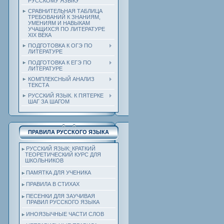
РУССКОМУ ЯЗЫКУ
СРАВНИТЕЛЬНАЯ ТАБЛИЦА
ТРЕБОВАНИЙ К ЗНАНИЯМ,
УМЕНИЯМ И НАВЫКАМ
УЧАЩИХСЯ ПО ЛИТЕРАТУРЕ
ХIХ ВЕКА
ПОДГОТОВКА К ОГЭ ПО
ЛИТЕРАТУРЕ
ПОДГОТОВКА К ЕГЭ ПО
ЛИТЕРАТУРЕ
КОМПЛЕКСНЫЙ АНАЛИЗ
ТЕКСТА
РУССКИЙ ЯЗЫК. К ПЯТЕРКЕ
ШАГ ЗА ШАГОМ
ПРАВИЛА РУССКОГО ЯЗЫКА
РУССКИЙ ЯЗЫК: КРАТКИЙ
ТЕОРЕТИЧЕСКИЙ КУРС ДЛЯ
ШКОЛЬНИКОВ
ПАМЯТКА ДЛЯ УЧЕНИКА
ПРАВИЛА В СТИХАХ
ПЕСЕНКИ ДЛЯ ЗАУЧИВАЯ
ПРАВИЛ РУССКОГО ЯЗЫКА
ИНОЯЗЫЧНЫЕ ЧАСТИ СЛОВ