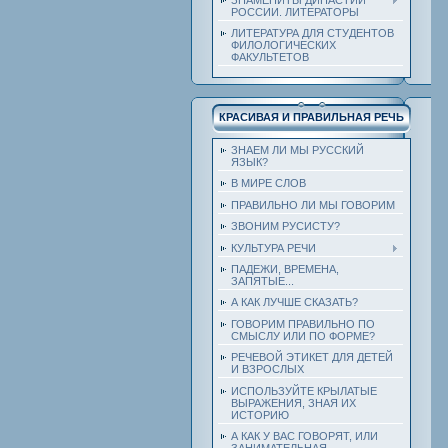
РОССИИ. ЛИТЕРАТОРЫ
ЛИТЕРАТУРА ДЛЯ СТУДЕНТОВ
ФИЛОЛОГИЧЕСКИХ
ФАКУЛЬТЕТОВ
КРАСИВАЯ И ПРАВИЛЬНАЯ РЕЧЬ
ЗНАЕМ ЛИ МЫ РУССКИЙ
ЯЗЫК?
В МИРЕ СЛОВ
ПРАВИЛЬНО ЛИ МЫ ГОВОРИМ
ЗВОНИМ РУСИСТУ?
КУЛЬТУРА РЕЧИ
ПАДЕЖИ, ВРЕМЕНА,
ЗАПЯТЫЕ...
А КАК ЛУЧШЕ СКАЗАТЬ?
ГОВОРИМ ПРАВИЛЬНО ПО
СМЫСЛУ ИЛИ ПО ФОРМЕ?
РЕЧЕВОЙ ЭТИКЕТ ДЛЯ ДЕТЕЙ
И ВЗРОСЛЫХ
ИСПОЛЬЗУЙТЕ КРЫЛАТЫЕ
ВЫРАЖЕНИЯ, ЗНАЯ ИХ
ИСТОРИЮ
А КАК У ВАС ГОВОРЯТ, ИЛИ
ЗАНИМАТЕЛЬНАЯ