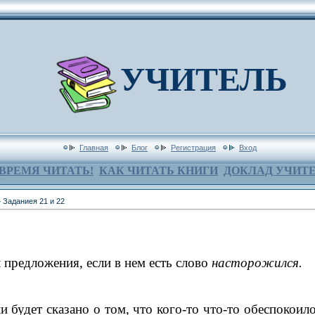
УЧИТЕЛЬ
Главная
Блог
Регистрация
Вход
ВРЕМЯ ЧИТАТЬ!
КАК ЧИТАТЬ КНИГИ
ДОКЛАД УЧИТ
 Заданиея 21 и 22
предложения, если в нем есть слово
нас­торожился.
 будет сказано о том, что кого-то что-то обеспокоил