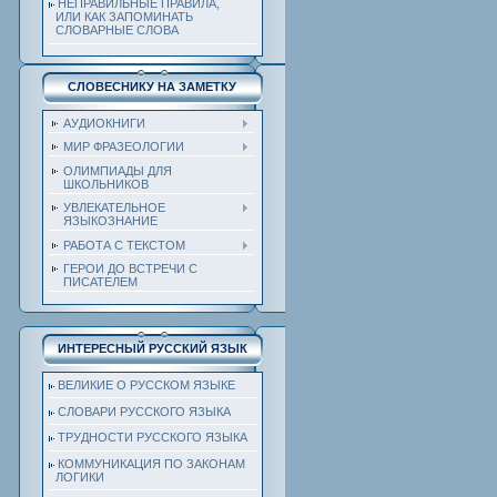
НЕПРАВИЛЬНЫЕ ПРАВИЛА,
ИЛИ КАК ЗАПОМИНАТЬ
СЛОВАРНЫЕ СЛОВА
СЛОВЕСНИКУ НА ЗАМЕТКУ
АУДИОКНИГИ
МИР ФРАЗЕОЛОГИИ
ОЛИМПИАДЫ ДЛЯ
ШКОЛЬНИКОВ
УВЛЕКАТЕЛЬНОЕ
ЯЗЫКОЗНАНИЕ
РАБОТА С ТЕКСТОМ
ГЕРОИ ДО ВСТРЕЧИ С
ПИСАТЕЛЕМ
ИНТЕРЕСНЫЙ РУССКИЙ ЯЗЫК
ВЕЛИКИЕ О РУССКОМ ЯЗЫКЕ
СЛОВАРИ РУССКОГО ЯЗЫКА
ТРУДНОСТИ РУССКОГО ЯЗЫКА
КОММУНИКАЦИЯ ПО ЗАКОНАМ
ЛОГИКИ