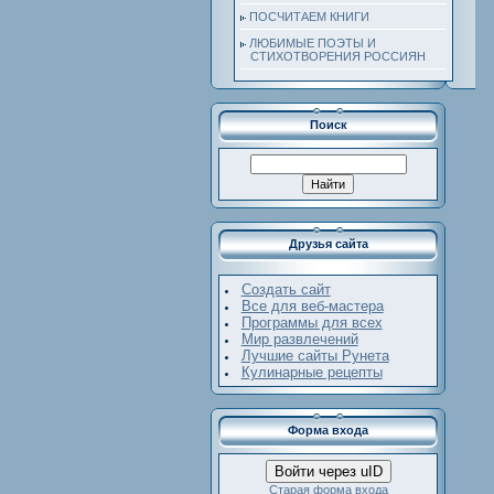
ПОСЧИТАЕМ КНИГИ
ЛЮБИМЫЕ ПОЭТЫ И
СТИХОТВОРЕНИЯ РОССИЯН
Поиск
Друзья сайта
Создать сайт
Все для веб-мастера
Программы для всех
Мир развлечений
Лучшие сайты Рунета
Кулинарные рецепты
Форма входа
Войти через uID
Старая форма входа