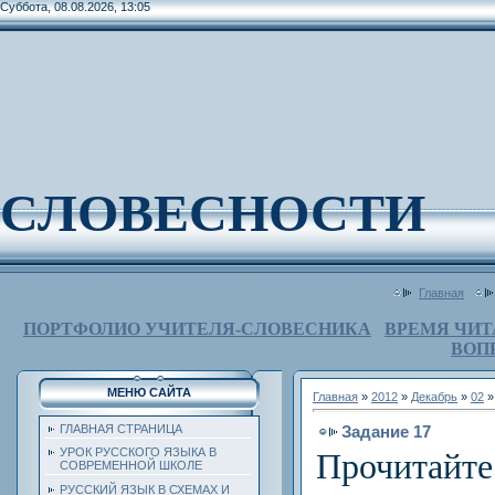
Суббота, 08.08.2026, 13:05
СЛОВЕСНОСТИ
Главная
ПОРТФОЛИО УЧИТЕЛЯ-СЛОВЕСНИКА
ВРЕМЯ ЧИТ
ВОП
МЕНЮ САЙТА
Главная
»
2012
»
Декабрь
»
02
»
Задание 17
ГЛАВНАЯ СТРАНИЦА
УРОК РУССКОГО ЯЗЫКА В
Прочитайте
СОВРЕМЕННОЙ ШКОЛЕ
РУССКИЙ ЯЗЫК В СХЕМАХ И