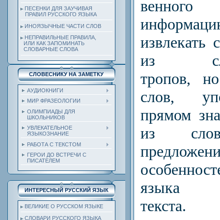
венного
ПЕСЕНКИ ДЛЯ ЗАУЧИВАЯ
ПРАВИЛ РУССКОГО ЯЗЫКА
информаци
ИНОЯЗЫЧНЫЕ ЧАСТИ СЛОВ
извлекать 
НЕПРАВИЛЬНЫЕ ПРАВИЛА,
ИЛИ КАК ЗАПОМИНАТЬ
СЛОВАРНЫЕ СЛОВА
из слов
тропов, н
СЛОВЕСНИКУ НА ЗАМЕТКУ
АУДИОКНИГИ
слов, уп
МИР ФРАЗЕОЛОГИИ
прямом зна
ОЛИМПИАДЫ ДЛЯ
ШКОЛЬНИКОВ
из слов
УВЛЕКАТЕЛЬНОЕ
ЯЗЫКОЗНАНИЕ
РАБОТА С ТЕКСТОМ
предложен
ГЕРОИ ДО ВСТРЕЧИ С
ПИСАТЕЛЕМ
особеннос
языка ху
ИНТЕРЕСНЫЙ РУССКИЙ ЯЗЫК
текста.
ВЕЛИКИЕ О РУССКОМ ЯЗЫКЕ
СЛОВАРИ РУССКОГО ЯЗЫКА