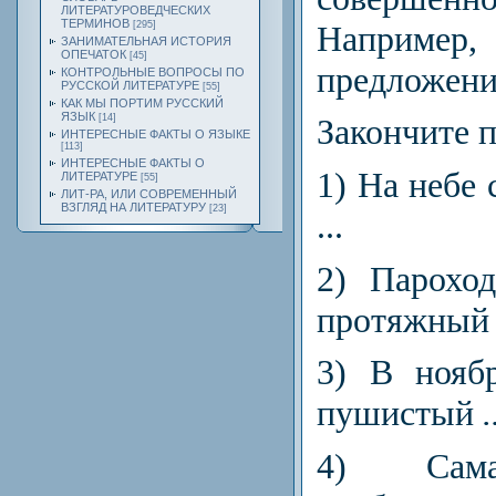
ЛИТЕРАТУРОВЕДЧЕСКИХ
ТЕРМИНОВ
Наприм
[295]
ЗАНИМАТЕЛЬНАЯ ИСТОРИЯ
ОПЕЧАТОК
[45]
предложени
КОНТРОЛЬНЫЕ ВОПРОСЫ ПО
РУССКОЙ ЛИТЕРАТУРЕ
[55]
КАК МЫ ПОРТИМ РУССКИЙ
ЯЗЫК
[14]
Закончите 
ИНТЕРЕСНЫЕ ФАКТЫ О ЯЗЫКЕ
[113]
ИНТЕРЕСНЫЕ ФАКТЫ О
1)
На небе 
ЛИТЕРАТУРЕ
[55]
ЛИТ-РА, ИЛИ СОВРЕМЕННЫЙ
ВЗГЛЯД НА ЛИТЕРАТУРУ
[23]
...
2)
Пароход
протяжный
3)
В ноябр
пушистый
.
4)
Самая