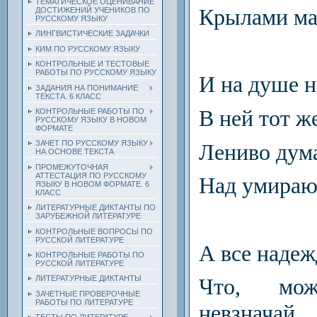
ТЕМАТИЧЕСКОЕ ОЦЕНИВАНИЕ
Крылами ма
ДОСТИЖЕНИЙ УЧЕНИКОВ ПО
РУССКОМУ ЯЗЫКУ
ЛИНГВИСТИЧЕСКИЕ ЗАДАЧКИ
КИМ ПО РУССКОМУ ЯЗЫКУ
КОНТРОЛЬНЫЕ И ТЕСТОВЫЕ
РАБОТЫ ПО РУССКОМУ ЯЗЫКУ
И на душе н
ЗАДАНИЯ НА ПОНИМАНИЕ
ТЕКСТА. 6 КЛАСС
В ней тот ж
КОНТРОЛЬНЫЕ РАБОТЫ ПО
РУССКОМУ ЯЗЫКУ В НОВОМ
ФОРМАТЕ
ЗАЧЕТ ПО РУССКОМУ ЯЗЫКУ
Лениво дум
НА ОСНОВЕ ТЕКСТА
ПРОМЕЖУТОЧНАЯ
АТТЕСТАЦИЯ ПО РУССКОМУ
Над умираю
ЯЗЫКУ В НОВОМ ФОРМАТЕ. 6
КЛАСС
ЛИТЕРАТУРНЫЕ ДИКТАНТЫ ПО
ЗАРУБЕЖНОЙ ЛИТЕРАТУРЕ
КОНТРОЛЬНЫЕ ВОПРОСЫ ПО
РУССКОЙ ЛИТЕРАТУРЕ
А все надежд
КОНТРОЛЬНЫЕ РАБОТЫ ПО
РУССКОЙ ЛИТЕРАТУРЕ
ЛИТЕРАТУРНЫЕ ДИКТАНТЫ
Что, мо
ЗАЧЕТНЫЕ ПРОВЕРОЧНЫЕ
РАБОТЫ ПО ЛИТЕРАТУРЕ
невзначай,