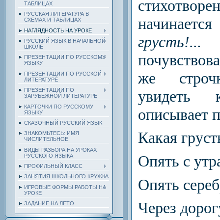
стихотворен
ТАБЛИЦАХ
РУССКАЯ ЛИТЕРАТУРА В
начинает
СХЕМАХ И ТАБЛИЦАХ
НАГЛЯДНОСТЬ НА УРОКЕ
грусть!...
РУССКИЙ ЯЗЫК В НАЧАЛЬНОЙ
ШКОЛЕ
почувствова
ПРЕЗЕНТАЦИИ ПО РУССКОМУ
ЯЗЫКУ
же строчк
ПРЕЗЕНТАЦИИ ПО РУССКОЙ
ЛИТЕРАТУРЕ
ПРЕЗЕНТАЦИИ ПО
увидеть к
ЗАРУБЕЖНОЙ ЛИТЕРАТУРЕ
КАРТОЧКИ ПО РУССКОМУ
описывает п
ЯЗЫКУ
СКАЗОЧНЫЙ РУССКИЙ ЯЗЫК
Какая груст
ЗНАКОМЬТЕСЬ: ИМЯ
ЧИСЛИТЕЛЬНОЕ
ВИДЫ РАЗБОРА НА УРОКАХ
Опять с утр
РУССКОГО ЯЗЫКА
ПРОФИЛЬНЫЙ КЛАСС
ЗАНЯТИЯ ШКОЛЬНОГО КРУЖКА
Опять сере
ИГРОВЫЕ ФОРМЫ РАБОТЫ НА
УРОКЕ
Через дорог
ЗАДАНИЕ НА ЛЕТО