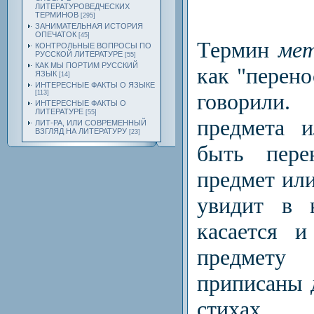
ЛИТЕРАТУРОВЕДЧЕСКИХ
ТЕРМИНОВ
[295]
ЗАНИМАТЕЛЬНАЯ ИСТОРИЯ
ОПЕЧАТОК
[45]
Термин
ме
КОНТРОЛЬНЫЕ ВОПРОСЫ ПО
РУССКОЙ ЛИТЕРАТУРЕ
[55]
КАК МЫ ПОРТИМ РУССКИЙ
как "перено
ЯЗЫК
[14]
ИНТЕРЕСНЫЕ ФАКТЫ О ЯЗЫКЕ
говорили.
[113]
ИНТЕРЕСНЫЕ ФАКТЫ О
ЛИТЕРАТУРЕ
[55]
предмета 
ЛИТ-РА, ИЛИ СОВРЕМЕННЫЙ
ВЗГЛЯД НА ЛИТЕРАТУРУ
[23]
быть пере
предмет или
увидит в 
касается и
предмет
приписаны д
стихах