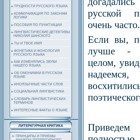
догадали
ТРУДНОСТИ РУССКОГО ЯЗЫКА
русской 
КОММУНИКАЦИЯ ПО ЗАКОНАМ
ЛОГИКИ
очень часто.
ПОСОБИЯ ПО ПУНКТУАЦИИ
ЛИНГВИСТИЧЕСКИЕ ДЕТЕКТИВЫ
НИКОЛАЯ ШАНСКОГО
Если вы, п
ТЫ И ТВОЕ ИМЯ
лучше
-
с
ФОНЕТИКА И ФОНОЛОГИЯ
РУССКОГО ЯЗЫКА
целом, увид
КАК ИЗМЕНЯЛИСЬ ЗВУКИ
НАШЕГО ЯЗЫКА
надеемся
ОБ ОМОНИМИИ В РУССКОМ
ЯЗЫКЕ
восхити
ИНОЯЗЫЧНЫЕ ЧАСТИ СЛОВ
СОЦИАЛЬНАЯ ЛИНГВИСТИКА
поэтическог
СЛОВАРЬ ЛИНГВИСТИЧЕСКИХ
ТЕРМИНОВ
ИНТЕРЕСНЫЕ ФАКТЫ О ЯЗЫКЕ
Приведем
ЛИТЕРАТУРНАЯ КРИТИКА
полностью.
ПРИНЦИПЫ И ПРИЕМЫ
АНАЛИЗА ЛИТЕРАТУРНОГО