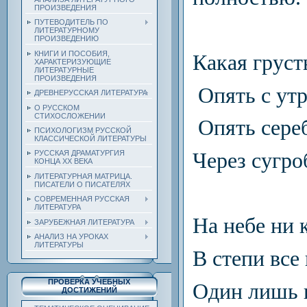
ПРОИЗВЕДЕНИЯ
ПУТЕВОДИТЕЛЬ ПО
ЛИТЕРАТУРНОМУ
ПРОИЗВЕДЕНИЮ
КНИГИ И ПОСОБИЯ,
Какая груст
ХАРАКТЕРИЗУЮЩИЕ
ЛИТЕРАТУРНЫЕ
ПРОИЗВЕДЕНИЯ
Опять с утр
ДРЕВНЕРУССКАЯ ЛИТЕРАТУРА
О РУССКОМ
СТИХОСЛОЖЕНИИ
Опять сере
ПСИХОЛОГИЗМ РУССКОЙ
КЛАССИЧЕСКОЙ ЛИТЕРАТУРЫ
Через сугро
РУССКАЯ ДРАМАТУРГИЯ
КОНЦА ХХ ВЕКА
ЛИТЕРАТУРНАЯ МАТРИЦА.
ПИСАТЕЛИ О ПИСАТЕЛЯХ
СОВРЕМЕННАЯ РУССКАЯ
ЛИТЕРАТУРА
На небе ни 
ЗАРУБЕЖНАЯ ЛИТЕРАТУРА
АНАЛИЗ НА УРОКАХ
ЛИТЕРАТУРЫ
В степи все 
ПРОВЕРКА УЧЕБНЫХ
Один лишь 
ДОСТИЖЕНИЙ