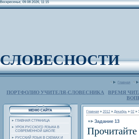
Воскресенье, 09.08.2026, 11:15
СЛОВЕСНОСТИ
Главная
ПОРТФОЛИО УЧИТЕЛЯ-СЛОВЕСНИКА
ВРЕМЯ ЧИТ
ВОП
МЕНЮ САЙТА
Главная
»
2012
»
Декабрь
»
02
» 
Задание 13
ГЛАВНАЯ СТРАНИЦА
УРОК РУССКОГО ЯЗЫКА В
Прочитайт
СОВРЕМЕННОЙ ШКОЛЕ
РУССКИЙ ЯЗЫК В СХЕМАХ И