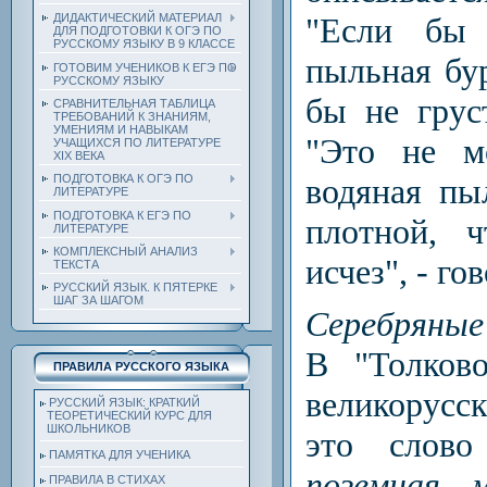
ДИДАКТИЧЕСКИЙ МАТЕРИАЛ
"Если бы 
ДЛЯ ПОДГОТОВКИ К ОГЭ ПО
РУССКОМУ ЯЗЫКУ В 9 КЛАССЕ
пыльная бур
ГОТОВИМ УЧЕНИКОВ К ЕГЭ ПО
РУССКОМУ ЯЗЫКУ
бы не груст
СРАВНИТЕЛЬНАЯ ТАБЛИЦА
ТРЕБОВАНИЙ К ЗНАНИЯМ,
УМЕНИЯМ И НАВЫКАМ
"Это не м
УЧАЩИХСЯ ПО ЛИТЕРАТУРЕ
ХIХ ВЕКА
ПОДГОТОВКА К ОГЭ ПО
водяная пы
ЛИТЕРАТУРЕ
ПОДГОТОВКА К ЕГЭ ПО
плотной, 
ЛИТЕРАТУРЕ
КОМПЛЕКСНЫЙ АНАЛИЗ
исчез",
-
гов
ТЕКСТА
РУССКИЙ ЯЗЫК. К ПЯТЕРКЕ
ШАГ ЗА ШАГОМ
Серебряные
В "Толков
ПРАВИЛА РУССКОГО ЯЗЫКА
великорусск
РУССКИЙ ЯЗЫК: КРАТКИЙ
ТЕОРЕТИЧЕСКИЙ КУРС ДЛЯ
ШКОЛЬНИКОВ
это слово 
ПАМЯТКА ДЛЯ УЧЕНИКА
поземная 
ПРАВИЛА В СТИХАХ