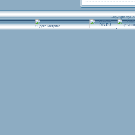
Copyright MyCo