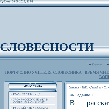
Суббота, 08.08.2026, 21:59
СЛОВЕСНОСТИ
Главная
ПОРТФОЛИО УЧИТЕЛЯ-СЛОВЕСНИКА
ВРЕМЯ ЧИТ
ВОП
МЕНЮ САЙТА
Главная
»
2012
»
Декабрь
»
02
»
Задание 1
ГЛАВНАЯ СТРАНИЦА
УРОК РУССКОГО ЯЗЫКА В
В расск
СОВРЕМЕННОЙ ШКОЛЕ
РУССКИЙ ЯЗЫК В СХЕМАХ И