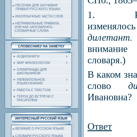
ПЕСЕНКИ ДЛЯ ЗАУЧИВАЯ
ПРАВИЛ РУССКОГО ЯЗЫКА
1.
ИНОЯЗЫЧНЫЕ ЧАСТИ СЛОВ
изменялос
НЕПРАВИЛЬНЫЕ ПРАВИЛА,
ИЛИ КАК ЗАПОМИНАТЬ
СЛОВАРНЫЕ СЛОВА
дилет
внимание 
СЛОВЕСНИКУ НА ЗАМЕТКУ
словаря.)
АУДИОКНИГИ
МИР ФРАЗЕОЛОГИИ
ОЛИМПИАДЫ ДЛЯ
В каком зн
ШКОЛЬНИКОВ
УВЛЕКАТЕЛЬНОЕ
слово
д
ЯЗЫКОЗНАНИЕ
РАБОТА С ТЕКСТОМ
Ивановна?
ГЕРОИ ДО ВСТРЕЧИ С
ПИСАТЕЛЕМ
ИНТЕРЕСНЫЙ РУССКИЙ ЯЗЫК
Ответ
ВЕЛИКИЕ О РУССКОМ ЯЗЫКЕ
СЛОВАРИ РУССКОГО ЯЗЫКА