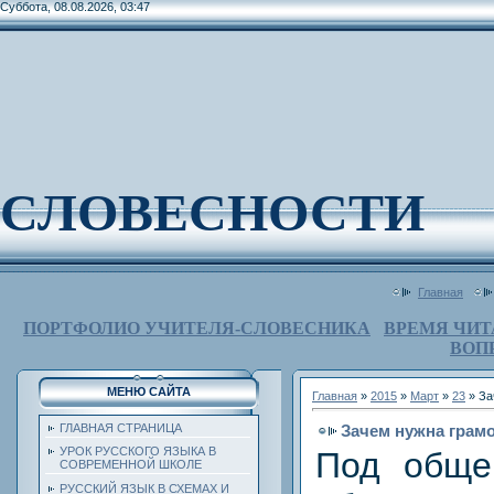
Суббота, 08.08.2026, 03:47
СЛОВЕСНОСТИ
Главная
ПОРТФОЛИО УЧИТЕЛЯ-СЛОВЕСНИКА
ВРЕМЯ ЧИТ
ВОП
МЕНЮ САЙТА
Главная
»
2015
»
Март
»
23
» За
Зачем нужна грам
ГЛАВНАЯ СТРАНИЦА
УРОК РУССКОГО ЯЗЫКА В
Под обще
СОВРЕМЕННОЙ ШКОЛЕ
РУССКИЙ ЯЗЫК В СХЕМАХ И