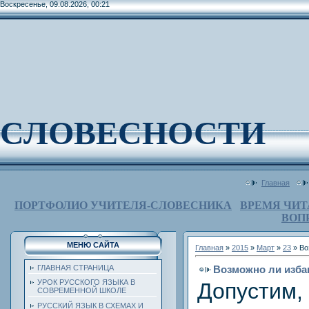
Воскресенье, 09.08.2026, 00:21
СЛОВЕСНОСТИ
Главная
ПОРТФОЛИО УЧИТЕЛЯ-СЛОВЕСНИКА
ВРЕМЯ ЧИТ
ВОП
МЕНЮ САЙТА
Главная
»
2015
»
Март
»
23
» Во
Возможно ли изба
ГЛАВНАЯ СТРАНИЦА
УРОК РУССКОГО ЯЗЫКА В
Допустим,
СОВРЕМЕННОЙ ШКОЛЕ
РУССКИЙ ЯЗЫК В СХЕМАХ И