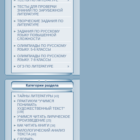
ТЕСТЫ ПО ЛИТЕРАТУРЕ
ТЕСТЫ ДЛЯ ПРОВЕРКИ
ЗНАНИЙ ПО ЗАРУБЕЖНОЙ
ЛИТЕРАТУРЕ
ТВОРЧЕСКИЕ ЗАДАНИЯ ПО
ЛИТЕРАТУРЕ
ЗАДАНИЯ ПО РУССКОМУ
ЯЗЫКУ ПОВЫШЕННОЙ
СЛОЖНОСТИ
ОЛИМПИАДЫ ПО РУССКОМУ
ЯЗЫКУ. 5-6 КЛАССЫ
ОЛИМПИАДЫ ПО РУССКОМУ
ЯЗЫКУ. 7-8 КЛАССЫ
ОГЭ ПО ЛИТЕРАТУРЕ
Категории раздела
ТАЙНЫ ЛИТЕРАТУРЫ
[43]
ПРАКТИКУМ "УЧИМСЯ
ПОНИМАТЬ
ХУДОЖЕСТВЕННЫЙ ТЕКСТ"
[158]
УЧИМСЯ ЧИТАТЬ ЛИРИЧЕСКОЕ
ПРОИЗВЕДЕНИЕ
[25]
КАК ЧИТАТЬ КНИГИ
[34]
ФИЛОЛОГИЧЕСКИЙ АНАЛИЗ
ТЕКСТА
[40]
СЛОВАРЬ