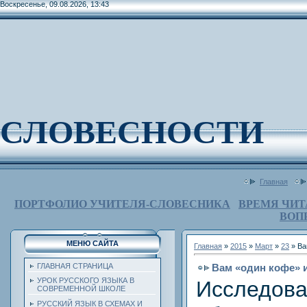
Воскресенье, 09.08.2026, 13:43
СЛОВЕСНОСТИ
Главная
ПОРТФОЛИО УЧИТЕЛЯ-СЛОВЕСНИКА
ВРЕМЯ ЧИТ
ВОП
МЕНЮ САЙТА
Главная
»
2015
»
Март
»
23
» Ва
Вам «один кофе» 
ГЛАВНАЯ СТРАНИЦА
УРОК РУССКОГО ЯЗЫКА В
Исследо
СОВРЕМЕННОЙ ШКОЛЕ
РУССКИЙ ЯЗЫК В СХЕМАХ И