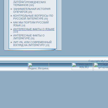
ЛИТЕРАТУРОВЕДЧЕСКИХ
ТЕРМИНОВ
[295]
ЗАНИМАТЕЛЬНАЯ ИСТОРИЯ
ОПЕЧАТОК
[45]
КОНТРОЛЬНЫЕ ВОПРОСЫ ПО
РУССКОЙ ЛИТЕРАТУРЕ
[55]
КАК МЫ ПОРТИМ РУССКИЙ
ЯЗЫК
[14]
ИНТЕРЕСНЫЕ ФАКТЫ О ЯЗЫКЕ
[113]
ИНТЕРЕСНЫЕ ФАКТЫ О
ЛИТЕРАТУРЕ
[55]
ЛИТ-РА, ИЛИ СОВРЕМЕННЫЙ
ВЗГЛЯД НА ЛИТЕРАТУРУ
[23]
Copyright MyCo