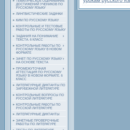
урокам русского я
ТЕМАТИЧЕСКОЕ ОЦЕНИВАНИЕ
ДОСТИЖЕНИЙ УЧЕНИКОВ ПО
РУССКОМУ ЯЗЫКУ
ЛИНГВИСТИЧЕСКИЕ ЗАДАЧКИ
КИМ ПО РУССКОМУ ЯЗЫКУ
КОНТРОЛЬНЫЕ И ТЕСТОВЫЕ
РАБОТЫ ПО РУССКОМУ ЯЗЫКУ
ЗАДАНИЯ НА ПОНИМАНИЕ
ТЕКСТА. 6 КЛАСС
КОНТРОЛЬНЫЕ РАБОТЫ ПО
РУССКОМУ ЯЗЫКУ В НОВОМ
ФОРМАТЕ
ЗАЧЕТ ПО РУССКОМУ ЯЗЫКУ
НА ОСНОВЕ ТЕКСТА
ПРОМЕЖУТОЧНАЯ
АТТЕСТАЦИЯ ПО РУССКОМУ
ЯЗЫКУ В НОВОМ ФОРМАТЕ. 6
КЛАСС
ЛИТЕРАТУРНЫЕ ДИКТАНТЫ ПО
ЗАРУБЕЖНОЙ ЛИТЕРАТУРЕ
КОНТРОЛЬНЫЕ ВОПРОСЫ ПО
РУССКОЙ ЛИТЕРАТУРЕ
КОНТРОЛЬНЫЕ РАБОТЫ ПО
РУССКОЙ ЛИТЕРАТУРЕ
ЛИТЕРАТУРНЫЕ ДИКТАНТЫ
ЗАЧЕТНЫЕ ПРОВЕРОЧНЫЕ
РАБОТЫ ПО ЛИТЕРАТУРЕ