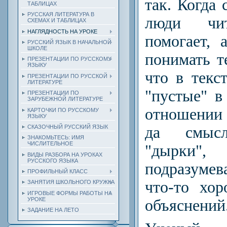
так. Когда 
ТАБЛИЦАХ
РУССКАЯ ЛИТЕРАТУРА В
люди чи
СХЕМАХ И ТАБЛИЦАХ
НАГЛЯДНОСТЬ НА УРОКЕ
помогает,
РУССКИЙ ЯЗЫК В НАЧАЛЬНОЙ
ШКОЛЕ
понимать те
ПРЕЗЕНТАЦИИ ПО РУССКОМУ
ЯЗЫКУ
что в текс
ПРЕЗЕНТАЦИИ ПО РУССКОЙ
ЛИТЕРАТУРЕ
"пустые" 
ПРЕЗЕНТАЦИИ ПО
ЗАРУБЕЖНОЙ ЛИТЕРАТУРЕ
отношении 
КАРТОЧКИ ПО РУССКОМУ
ЯЗЫКУ
да смысл
СКАЗОЧНЫЙ РУССКИЙ ЯЗЫК
ЗНАКОМЬТЕСЬ: ИМЯ
ЧИСЛИТЕЛЬНОЕ
"дырки
ВИДЫ РАЗБОРА НА УРОКАХ
РУССКОГО ЯЗЫКА
подразумев
ПРОФИЛЬНЫЙ КЛАСС
что-то хо
ЗАНЯТИЯ ШКОЛЬНОГО КРУЖКА
ИГРОВЫЕ ФОРМЫ РАБОТЫ НА
УРОКЕ
объяснений
ЗАДАНИЕ НА ЛЕТО