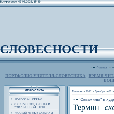
Воскресенье, 09.08.2026, 15:39
СЛОВЕСНОСТИ
Главная
ПОРТФОЛИО УЧИТЕЛЯ-СЛОВЕСНИКА
ВРЕМЯ ЧИТ
ВОП
МЕНЮ САЙТА
Главная
»
2012
»
Декабрь
»
02
»
"Скважины" в худ
ГЛАВНАЯ СТРАНИЦА
УРОК РУССКОГО ЯЗЫКА В
Термин
ск
СОВРЕМЕННОЙ ШКОЛЕ
РУССКИЙ ЯЗЫК В СХЕМАХ И