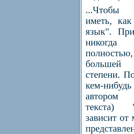
...Чтобы 
иметь, как
язык". Пр
никогд
полностью
большей
степени. По
кем-нибудь
автором х
текста) 
зависит от 
представл