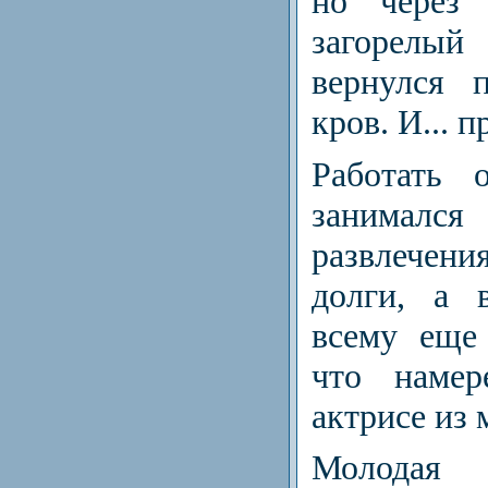
но через 
загорелый
вернулся 
кров. И... п
Работать 
занималс
развлечения
долги, а 
всему еще
что на­ме
актрисе из 
Молодая