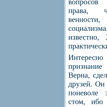
вопросов
права, ч
венности
социализм
известно,
практически
Интересно
признание
Верна, сде
друзей. Он 
поневоле 
стом, ибо