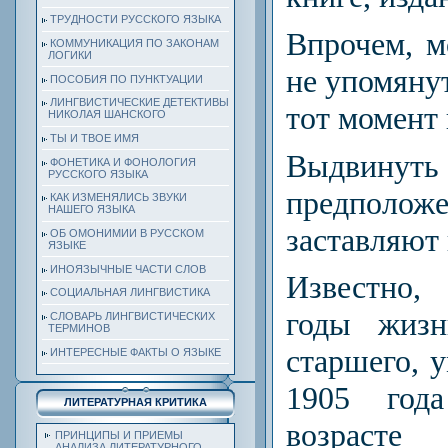
ТРУДНОСТИ РУССКОГО ЯЗЫКА
Впрочем, м
КОММУНИКАЦИЯ ПО ЗАКОНАМ
ЛОГИКИ
не упомянут
ПОСОБИЯ ПО ПУНКТУАЦИИ
ЛИНГВИСТИЧЕСКИЕ ДЕТЕКТИВЫ
тот момент 
НИКОЛАЯ ШАНСКОГО
ТЫ И ТВОЕ ИМЯ
Выдвинуть
ФОНЕТИКА И ФОНОЛОГИЯ
РУССКОГО ЯЗЫКА
предпол
КАК ИЗМЕНЯЛИСЬ ЗВУКИ
НАШЕГО ЯЗЫКА
заставляют 
ОБ ОМОНИМИИ В РУССКОМ
ЯЗЫКЕ
ИНОЯЗЫЧНЫЕ ЧАСТИ СЛОВ
Известно,
СОЦИАЛЬНАЯ ЛИНГВИСТИКА
годы жиз
СЛОВАРЬ ЛИНГВИСТИЧЕСКИХ
ТЕРМИНОВ
старшего, 
ИНТЕРЕСНЫЕ ФАКТЫ О ЯЗЫКЕ
1905 год
ЛИТЕРАТУРНАЯ КРИТИКА
возрасте
ПРИНЦИПЫ И ПРИЕМЫ
АНАЛИЗА ЛИТЕРАТУРНОГО