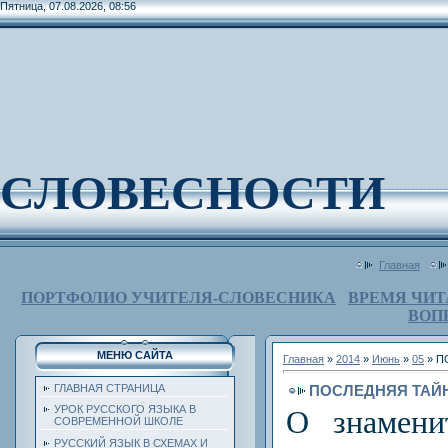
Пятница, 07.08.2026, 08:56
СЛОВЕСНОСТИ
Главная
ПОРТФОЛИО УЧИТЕЛЯ-СЛОВЕСНИКА
ВРЕМЯ ЧИТ
ВОП
МЕНЮ САЙТА
Главная
»
2014
»
Июнь
»
05
» П
ПОСЛЕДНЯЯ ТАЙ
ГЛАВНАЯ СТРАНИЦА
УРОК РУССКОГО ЯЗЫКА В
О знамени
СОВРЕМЕННОЙ ШКОЛЕ
РУССКИЙ ЯЗЫК В СХЕМАХ И