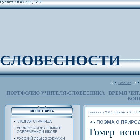
Суббота, 08.08.2026, 12:59
СЛОВЕСНОСТИ
Главная
ПОРТФОЛИО УЧИТЕЛЯ-СЛОВЕСНИКА
ВРЕМЯ ЧИТ
ВОП
МЕНЮ САЙТА
Главная
»
2014
»
Июнь
»
05
» П
ПОЭМА О ПРИРО
ГЛАВНАЯ СТРАНИЦА
УРОК РУССКОГО ЯЗЫКА В
Гомер испо
СОВРЕМЕННОЙ ШКОЛЕ
РУССКИЙ ЯЗЫК В СХЕМАХ И