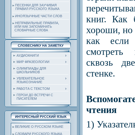
перечитыв
ПЕСЕНКИ ДЛЯ ЗАУЧИВАЯ
ПРАВИЛ РУССКОГО ЯЗЫКА
книг. Как
ИНОЯЗЫЧНЫЕ ЧАСТИ СЛОВ
НЕПРАВИЛЬНЫЕ ПРАВИЛА,
ИЛИ КАК ЗАПОМИНАТЬ
хороши, но 
СЛОВАРНЫЕ СЛОВА
как есл
СЛОВЕСНИКУ НА ЗАМЕТКУ
смотреть
АУДИОКНИГИ
сквозь дв
МИР ФРАЗЕОЛОГИИ
ОЛИМПИАДЫ ДЛЯ
стенке.
ШКОЛЬНИКОВ
УВЛЕКАТЕЛЬНОЕ
ЯЗЫКОЗНАНИЕ
РАБОТА С ТЕКСТОМ
ГЕРОИ ДО ВСТРЕЧИ С
Вспомогат
ПИСАТЕЛЕМ
чтения
ИНТЕРЕСНЫЙ РУССКИЙ ЯЗЫК
1) Указател
ВЕЛИКИЕ О РУССКОМ ЯЗЫКЕ
СЛОВАРИ РУССКОГО ЯЗЫКА