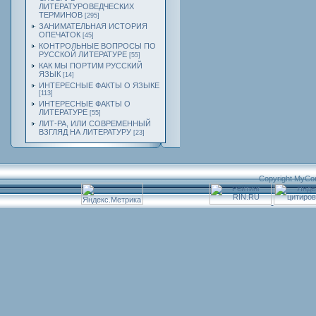
ЛИТЕРАТУРОВЕДЧЕСКИХ
ТЕРМИНОВ
[295]
ЗАНИМАТЕЛЬНАЯ ИСТОРИЯ
ОПЕЧАТОК
[45]
КОНТРОЛЬНЫЕ ВОПРОСЫ ПО
РУССКОЙ ЛИТЕРАТУРЕ
[55]
КАК МЫ ПОРТИМ РУССКИЙ
ЯЗЫК
[14]
ИНТЕРЕСНЫЕ ФАКТЫ О ЯЗЫКЕ
[113]
ИНТЕРЕСНЫЕ ФАКТЫ О
ЛИТЕРАТУРЕ
[55]
ЛИТ-РА, ИЛИ СОВРЕМЕННЫЙ
ВЗГЛЯД НА ЛИТЕРАТУРУ
[23]
Copyright MyCo