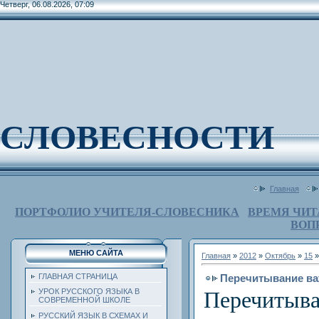
Четверг, 06.08.2026, 07:09
СЛОВЕСНОСТИ
Главная
ПОРТФОЛИО УЧИТЕЛЯ-СЛОВЕСНИКА
ВРЕМЯ ЧИТ
ВОП
МЕНЮ САЙТА
Главная
»
2012
»
Октябрь
»
15
»
Перечитывание ва
ГЛАВНАЯ СТРАНИЦА
УРОК РУССКОГО ЯЗЫКА В
Перечит
СОВРЕМЕННОЙ ШКОЛЕ
РУССКИЙ ЯЗЫК В СХЕМАХ И