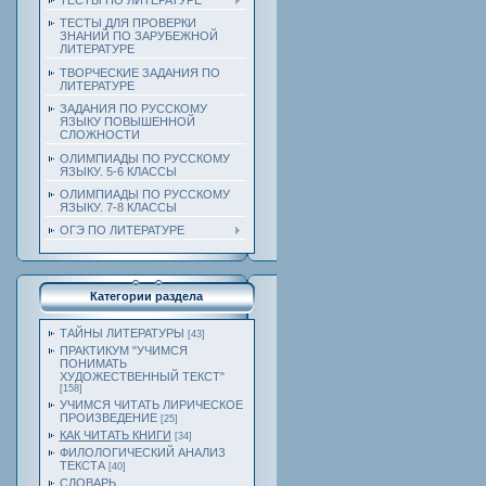
ТЕСТЫ ПО ЛИТЕРАТУРЕ
ТЕСТЫ ДЛЯ ПРОВЕРКИ
ЗНАНИЙ ПО ЗАРУБЕЖНОЙ
ЛИТЕРАТУРЕ
ТВОРЧЕСКИЕ ЗАДАНИЯ ПО
ЛИТЕРАТУРЕ
ЗАДАНИЯ ПО РУССКОМУ
ЯЗЫКУ ПОВЫШЕННОЙ
СЛОЖНОСТИ
ОЛИМПИАДЫ ПО РУССКОМУ
ЯЗЫКУ. 5-6 КЛАССЫ
ОЛИМПИАДЫ ПО РУССКОМУ
ЯЗЫКУ. 7-8 КЛАССЫ
ОГЭ ПО ЛИТЕРАТУРЕ
Категории раздела
ТАЙНЫ ЛИТЕРАТУРЫ
[43]
ПРАКТИКУМ "УЧИМСЯ
ПОНИМАТЬ
ХУДОЖЕСТВЕННЫЙ ТЕКСТ"
[158]
УЧИМСЯ ЧИТАТЬ ЛИРИЧЕСКОЕ
ПРОИЗВЕДЕНИЕ
[25]
КАК ЧИТАТЬ КНИГИ
[34]
ФИЛОЛОГИЧЕСКИЙ АНАЛИЗ
ТЕКСТА
[40]
СЛОВАРЬ