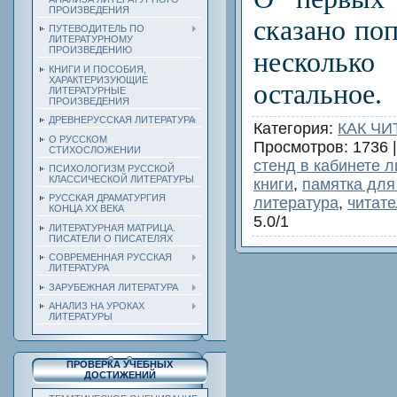
ПРОИЗВЕДЕНИЯ
сказано по
ПУТЕВОДИТЕЛЬ ПО
ЛИТЕРАТУРНОМУ
ПРОИЗВЕДЕНИЮ
несколь
КНИГИ И ПОСОБИЯ,
ХАРАКТЕРИЗУЮЩИЕ
остальное.
ЛИТЕРАТУРНЫЕ
ПРОИЗВЕДЕНИЯ
ДРЕВНЕРУССКАЯ ЛИТЕРАТУРА
Категория
:
КАК ЧИ
О РУССКОМ
Просмотров
: 1736 
СТИХОСЛОЖЕНИИ
стенд в кабинете 
ПСИХОЛОГИЗМ РУССКОЙ
КЛАССИЧЕСКОЙ ЛИТЕРАТУРЫ
книги
,
памятка для
РУССКАЯ ДРАМАТУРГИЯ
литература
,
читате
КОНЦА ХХ ВЕКА
5.0
/
1
ЛИТЕРАТУРНАЯ МАТРИЦА.
ПИСАТЕЛИ О ПИСАТЕЛЯХ
СОВРЕМЕННАЯ РУССКАЯ
ЛИТЕРАТУРА
ЗАРУБЕЖНАЯ ЛИТЕРАТУРА
АНАЛИЗ НА УРОКАХ
ЛИТЕРАТУРЫ
ПРОВЕРКА УЧЕБНЫХ
ДОСТИЖЕНИЙ