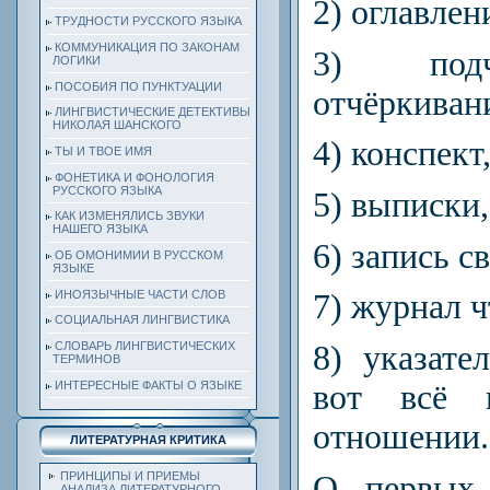
2) оглавлен
ТРУДНОСТИ РУССКОГО ЯЗЫКА
КОММУНИКАЦИЯ ПО ЗАКОНАМ
3) подч
ЛОГИКИ
ПОСОБИЯ ПО ПУНКТУАЦИИ
отчёркиван
ЛИНГВИСТИЧЕСКИЕ ДЕТЕКТИВЫ
НИКОЛАЯ ШАНСКОГО
4) конспект
ТЫ И ТВОЕ ИМЯ
ФОНЕТИКА И ФОНОЛОГИЯ
РУССКОГО ЯЗЫКА
5) выписки,
КАК ИЗМЕНЯЛИСЬ ЗВУКИ
НАШЕГО ЯЗЫКА
6) запись с
ОБ ОМОНИМИИ В РУССКОМ
ЯЗЫКЕ
ИНОЯЗЫЧНЫЕ ЧАСТИ СЛОВ
7) журнал ч
СОЦИАЛЬНАЯ ЛИНГВИСТИКА
8) указат
СЛОВАРЬ ЛИНГВИСТИЧЕСКИХ
ТЕРМИНОВ
ИНТЕРЕСНЫЕ ФАКТЫ О ЯЗЫКЕ
вот всё 
отношении.
ЛИТЕРАТУРНАЯ КРИТИКА
О первых
ПРИНЦИПЫ И ПРИЕМЫ
АНАЛИЗА ЛИТЕРАТУРНОГО