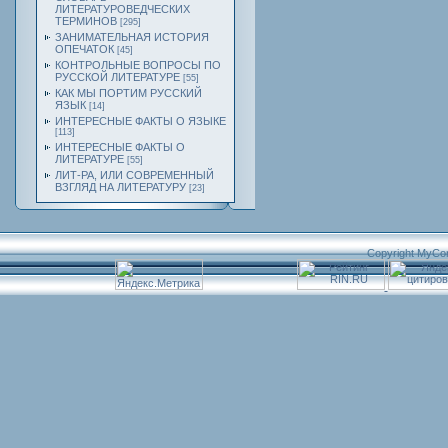
ЛИТЕРАТУРОВЕДЧЕСКИХ
ТЕРМИНОВ
[295]
ЗАНИМАТЕЛЬНАЯ ИСТОРИЯ
ОПЕЧАТОК
[45]
КОНТРОЛЬНЫЕ ВОПРОСЫ ПО
РУССКОЙ ЛИТЕРАТУРЕ
[55]
КАК МЫ ПОРТИМ РУССКИЙ
ЯЗЫК
[14]
ИНТЕРЕСНЫЕ ФАКТЫ О ЯЗЫКЕ
[113]
ИНТЕРЕСНЫЕ ФАКТЫ О
ЛИТЕРАТУРЕ
[55]
ЛИТ-РА, ИЛИ СОВРЕМЕННЫЙ
ВЗГЛЯД НА ЛИТЕРАТУРУ
[23]
Copyright MyCo