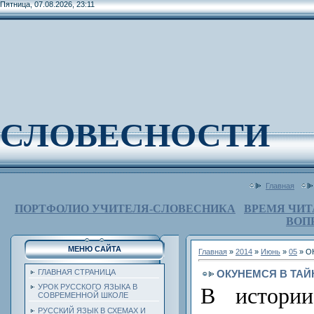
Пятница, 07.08.2026, 23:11
СЛОВЕСНОСТИ
Главная
ПОРТФОЛИО УЧИТЕЛЯ-СЛОВЕСНИКА
ВРЕМЯ ЧИТ
ВОП
МЕНЮ САЙТА
Главная
»
2014
»
Июнь
»
05
» О
ОКУНЕМСЯ В ТАЙ
ГЛАВНАЯ СТРАНИЦА
УРОК РУССКОГО ЯЗЫКА В
В истории
СОВРЕМЕННОЙ ШКОЛЕ
РУССКИЙ ЯЗЫК В СХЕМАХ И