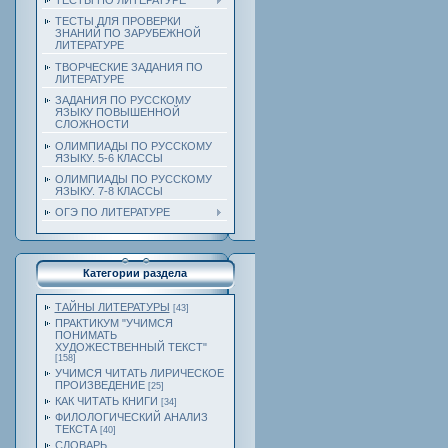
ТЕСТЫ ПО ЛИТЕРАТУРЕ
ТЕСТЫ ДЛЯ ПРОВЕРКИ
ЗНАНИЙ ПО ЗАРУБЕЖНОЙ
ЛИТЕРАТУРЕ
ТВОРЧЕСКИЕ ЗАДАНИЯ ПО
ЛИТЕРАТУРЕ
ЗАДАНИЯ ПО РУССКОМУ
ЯЗЫКУ ПОВЫШЕННОЙ
СЛОЖНОСТИ
ОЛИМПИАДЫ ПО РУССКОМУ
ЯЗЫКУ. 5-6 КЛАССЫ
ОЛИМПИАДЫ ПО РУССКОМУ
ЯЗЫКУ. 7-8 КЛАССЫ
ОГЭ ПО ЛИТЕРАТУРЕ
Категории раздела
ТАЙНЫ ЛИТЕРАТУРЫ
[43]
ПРАКТИКУМ "УЧИМСЯ
ПОНИМАТЬ
ХУДОЖЕСТВЕННЫЙ ТЕКСТ"
[158]
УЧИМСЯ ЧИТАТЬ ЛИРИЧЕСКОЕ
ПРОИЗВЕДЕНИЕ
[25]
КАК ЧИТАТЬ КНИГИ
[34]
ФИЛОЛОГИЧЕСКИЙ АНАЛИЗ
ТЕКСТА
[40]
СЛОВАРЬ