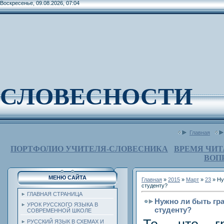
Воскресенье, 09.08.2026, 07:04
СЛОВЕСНОСТИ
Главная
ПОРТФОЛИО УЧИТЕЛЯ-СЛОВЕСНИКА
ВРЕМЯ ЧИТ
ВОП
МЕНЮ САЙТА
Главная
»
2015
»
Март
»
23
» Ну
студенту?
ГЛАВНАЯ СТРАНИЦА
Нужно ли быть гр
УРОК РУССКОГО ЯЗЫКА В
студенту?
СОВРЕМЕННОЙ ШКОЛЕ
РУССКИЙ ЯЗЫК В СХЕМАХ И