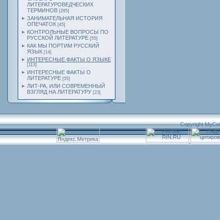
ЛИТЕРАТУРОВЕДЧЕСКИХ
ТЕРМИНОВ
[295]
ЗАНИМАТЕЛЬНАЯ ИСТОРИЯ
ОПЕЧАТОК
[45]
КОНТРОЛЬНЫЕ ВОПРОСЫ ПО
РУССКОЙ ЛИТЕРАТУРЕ
[55]
КАК МЫ ПОРТИМ РУССКИЙ
ЯЗЫК
[14]
ИНТЕРЕСНЫЕ ФАКТЫ О ЯЗЫКЕ
[113]
ИНТЕРЕСНЫЕ ФАКТЫ О
ЛИТЕРАТУРЕ
[55]
ЛИТ-РА, ИЛИ СОВРЕМЕННЫЙ
ВЗГЛЯД НА ЛИТЕРАТУРУ
[23]
Copyright MyCo