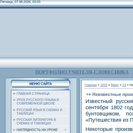
Пятница, 07.08.2026, 03:03
ПОРТФОЛИО УЧИТЕЛЯ-СЛОВЕСНИКА
МЕНЮ САЙТА
Главная
»
2015
»
Март
»
23
» Не
Неизвестные про
ГЛАВНАЯ СТРАНИЦА
УРОК РУССКОГО ЯЗЫКА В
Известный русск
СОВРЕМЕННОЙ ШКОЛЕ
сентября 1802 го
РУССКИЙ ЯЗЫК В СХЕМАХ И
бунтовщиком, п
ТАБЛИЦАХ
«Путешествия из П
РУССКАЯ ЛИТЕРАТУРА В
СХЕМАХ И ТАБЛИЦАХ
Некоторые произв
НАГЛЯДНОСТЬ НА УРОКЕ