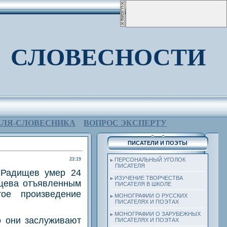
 СЛОВЕСНОСТИ
ЕЛЯ-СЛОВЕСНИКА
ВОПРОС ЭКСПЕРТУ
ПИСАТЕЛИ И ПОЭТЫ
23:19
ПЕРСОНАЛЬНЫЙ УГОЛОК
ПИСАТЕЛЯ
 Радищев умер 24
ИЗУЧЕНИЕ ТВОРЧЕСТВА
ищева отъявленным
ПИСАТЕЛЯ В ШКОЛЕ
ое произведение
МОНОГРАФИИ О РУССКИХ
ПИСАТЕЛЯХ И ПОЭТАХ
МОНОГРАФИИ О ЗАРУБЕЖНЫХ
о они заслуживают
ПИСАТЕЛЯХ И ПОЭТАХ