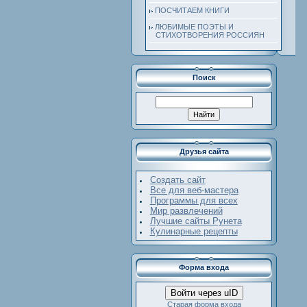
ПОСЧИТАЕМ КНИГИ
ЛЮБИМЫЕ ПОЭТЫ И
СТИХОТВОРЕНИЯ РОССИЯН
Поиск
Друзья сайта
Создать сайт
Все для веб-мастера
Программы для всех
Мир развлечений
Лучшие сайты Рунета
Кулинарные рецепты
Форма входа
Войти через uID
Старая форма входа