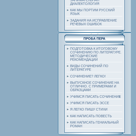
ДИАЛЕКТОЛОГИЯ
КАК МЫ ПОРТИМ РУССКИЙ
ЯЗЫК
ЗАДАНИЯ НА ИСПРАВЛЕНИЕ
РЕЧЕВЫХ ОШИБОК
ПРОБА ПЕРА
ПОДГОТОВКА К ИТОГОВОМУ
СОЧИНЕНИЮ ПО ЛИТЕРАТУРЕ.
МЕТОДИЧЕСКИЕ
РЕКОМЕНДАЦИИ
ВИДЫ СОЧИНЕНИЙ ПО
ЛИТЕРАТУРЕ
СОЧИНЕНИЕ? ЛЕГКО!
ВЫПУСКНОЕ СОЧИНЕНИЕ НА
ОТЛИЧНО. С ПРИМЕРАМИ И
ОБРАЗЦАМИ
УЧИМСЯ ПИСАТЬ СОЧИНЕНИЕ
УЧИМСЯ ПИСАТЬ ЭССЕ
Я ЛЕГКО ПИШУ СТИХИ
КАК НАПИСАТЬ ПОВЕСТЬ
КАК НАПИСАТЬ ГЕНИАЛЬНЫЙ
РОМАН