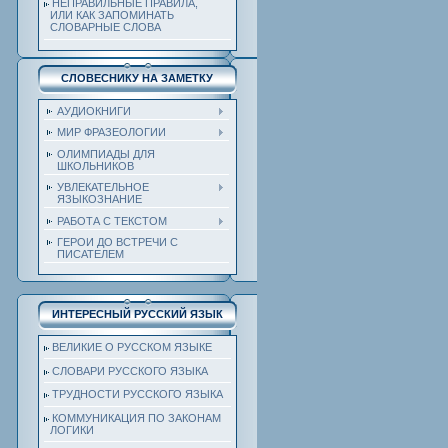
НЕПРАВИЛЬНЫЕ ПРАВИЛА,
ИЛИ КАК ЗАПОМИНАТЬ
СЛОВАРНЫЕ СЛОВА
СЛОВЕСНИКУ НА ЗАМЕТКУ
АУДИОКНИГИ
МИР ФРАЗЕОЛОГИИ
ОЛИМПИАДЫ ДЛЯ
ШКОЛЬНИКОВ
УВЛЕКАТЕЛЬНОЕ
ЯЗЫКОЗНАНИЕ
РАБОТА С ТЕКСТОМ
ГЕРОИ ДО ВСТРЕЧИ С
ПИСАТЕЛЕМ
ИНТЕРЕСНЫЙ РУССКИЙ ЯЗЫК
ВЕЛИКИЕ О РУССКОМ ЯЗЫКЕ
СЛОВАРИ РУССКОГО ЯЗЫКА
ТРУДНОСТИ РУССКОГО ЯЗЫКА
КОММУНИКАЦИЯ ПО ЗАКОНАМ
ЛОГИКИ