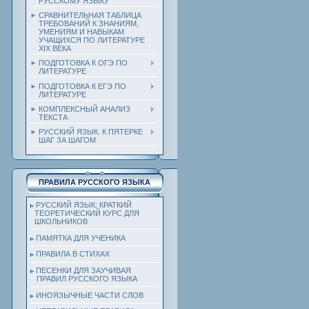
РУССКОМУ ЯЗЫКУ
СРАВНИТЕЛЬНАЯ ТАБЛИЦА
ТРЕБОВАНИЙ К ЗНАНИЯМ,
УМЕНИЯМ И НАВЫКАМ
УЧАЩИХСЯ ПО ЛИТЕРАТУРЕ
ХIХ ВЕКА
ПОДГОТОВКА К ОГЭ ПО
ЛИТЕРАТУРЕ
ПОДГОТОВКА К ЕГЭ ПО
ЛИТЕРАТУРЕ
КОМПЛЕКСНЫЙ АНАЛИЗ
ТЕКСТА
РУССКИЙ ЯЗЫК. К ПЯТЕРКЕ
ШАГ ЗА ШАГОМ
ПРАВИЛА РУССКОГО ЯЗЫКА
РУССКИЙ ЯЗЫК: КРАТКИЙ
ТЕОРЕТИЧЕСКИЙ КУРС ДЛЯ
ШКОЛЬНИКОВ
ПАМЯТКА ДЛЯ УЧЕНИКА
ПРАВИЛА В СТИХАХ
ПЕСЕНКИ ДЛЯ ЗАУЧИВАЯ
ПРАВИЛ РУССКОГО ЯЗЫКА
ИНОЯЗЫЧНЫЕ ЧАСТИ СЛОВ