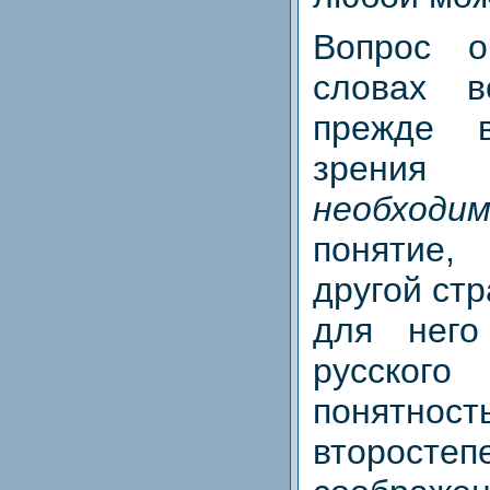
Вопрос о
словах в
прежде 
зрен
необходи
понятие
другой стр
для него
русског
понятно
второстеп