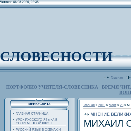
Четверг, 06.08.2026, 22:35
СЛОВЕСНОСТИ
Главная
ПОРТФОЛИО УЧИТЕЛЯ-СЛОВЕСНИКА
ВРЕМЯ ЧИТ
ВОП
МЕНЮ САЙТА
Главная
»
2015
»
Март
»
23
» М
МНЕНИЕ ВЕЛИКИ
ГЛАВНАЯ СТРАНИЦА
УРОК РУССКОГО ЯЗЫКА В
МИХАИЛ 
СОВРЕМЕННОЙ ШКОЛЕ
РУССКИЙ ЯЗЫК В СХЕМАХ И