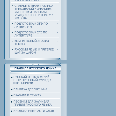
РУССКОМУ ЯЗЫКУ
СРАВНИТЕЛЬНАЯ ТАБЛИЦА
ТРЕБОВАНИЙ К ЗНАНИЯМ,
УМЕНИЯМ И НАВЫКАМ
УЧАЩИХСЯ ПО ЛИТЕРАТУРЕ
ХIХ ВЕКА
ПОДГОТОВКА К ОГЭ ПО
ЛИТЕРАТУРЕ
ПОДГОТОВКА К ЕГЭ ПО
ЛИТЕРАТУРЕ
КОМПЛЕКСНЫЙ АНАЛИЗ
ТЕКСТА
РУССКИЙ ЯЗЫК. К ПЯТЕРКЕ
ШАГ ЗА ШАГОМ
ПРАВИЛА РУССКОГО ЯЗЫКА
РУССКИЙ ЯЗЫК: КРАТКИЙ
ТЕОРЕТИЧЕСКИЙ КУРС ДЛЯ
ШКОЛЬНИКОВ
ПАМЯТКА ДЛЯ УЧЕНИКА
ПРАВИЛА В СТИХАХ
ПЕСЕНКИ ДЛЯ ЗАУЧИВАЯ
ПРАВИЛ РУССКОГО ЯЗЫКА
ИНОЯЗЫЧНЫЕ ЧАСТИ СЛОВ