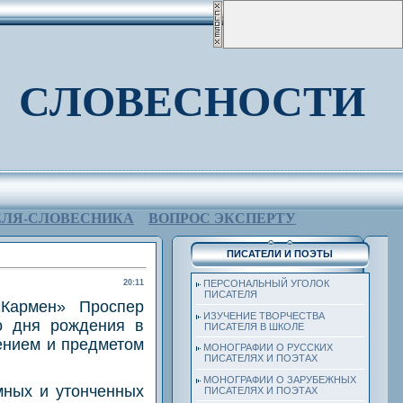
 СЛОВЕСНОСТИ
ЕЛЯ-СЛОВЕСНИКА
ВОПРОС ЭКСПЕРТУ
ПИСАТЕЛИ И ПОЭТЫ
20:11
ПЕРСОНАЛЬНЫЙ УГОЛОК
ПИСАТЕЛЯ
«Кармен» Проспер
ИЗУЧЕНИЕ ТВОРЧЕСТВА
о дня рождения в
ПИСАТЕЛЯ В ШКОЛЕ
ением и предметом
МОНОГРАФИИ О РУССКИХ
ПИСАТЕЛЯХ И ПОЭТАХ
МОНОГРАФИИ О ЗАРУБЕЖНЫХ
мных и утонченных
ПИСАТЕЛЯХ И ПОЭТАХ