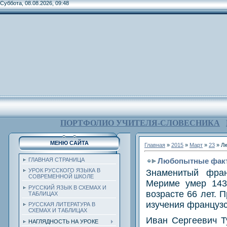
Суббота, 08.08.2026, 09:48
ПОРТФОЛИО УЧИТЕЛЯ-СЛОВЕСНИКА
МЕНЮ САЙТА
Главная
»
2015
»
Март
»
23
» Л
Любопытные факт
ГЛАВНАЯ СТРАНИЦА
УРОК РУССКОГО ЯЗЫКА В
Знаменитый фран
СОВРЕМЕННОЙ ШКОЛЕ
Мериме умер 143
РУССКИЙ ЯЗЫК В СХЕМАХ И
возрасте 66 лет.
ТАБЛИЦАХ
изучения французс
РУССКАЯ ЛИТЕРАТУРА В
СХЕМАХ И ТАБЛИЦАХ
Иван Сергеевич Т
НАГЛЯДНОСТЬ НА УРОКЕ