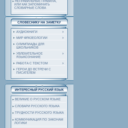
НЕПРАВИЛЬНЫЕ ПРАВИЛА,
ИЛИ КАК ЗАПОМИНАТЬ
СЛОВАРНЫЕ СЛОВА
СЛОВЕСНИКУ НА ЗАМЕТКУ
АУДИОКНИГИ
МИР ФРАЗЕОЛОГИИ
ОЛИМПИАДЫ ДЛЯ
ШКОЛЬНИКОВ
УВЛЕКАТЕЛЬНОЕ
ЯЗЫКОЗНАНИЕ
РАБОТА С ТЕКСТОМ
ГЕРОИ ДО ВСТРЕЧИ С
ПИСАТЕЛЕМ
ИНТЕРЕСНЫЙ РУССКИЙ ЯЗЫК
ВЕЛИКИЕ О РУССКОМ ЯЗЫКЕ
СЛОВАРИ РУССКОГО ЯЗЫКА
ТРУДНОСТИ РУССКОГО ЯЗЫКА
КОММУНИКАЦИЯ ПО ЗАКОНАМ
ЛОГИКИ