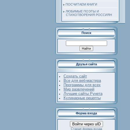
ПОСЧИТАЕМ КНИГИ
ЛЮБИМЫЕ ПОЭТЫ И
СТИХОТВОРЕНИЯ РОССИЯН
Поиск
Друзья сайта
Создать сайт
Все для веб-мастера
Программы для всех
Мир развлечений
Лучшие сайты Рунета
Кулинарные рецепты
Форма входа
Войти через uID
Старая форма входа