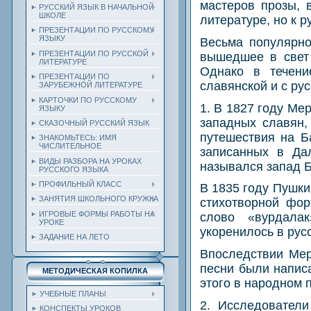
мастеров прозы, 
РУССКИЙ ЯЗЫК В НАЧАЛЬНОЙ
ШКОЛЕ
литературе, но к р
ПРЕЗЕНТАЦИИ ПО РУССКОМУ
ЯЗЫКУ
Весьма популярно
ПРЕЗЕНТАЦИИ ПО РУССКОЙ
вышедшее в свет 
ЛИТЕРАТУРЕ
Однако в течени
ПРЕЗЕНТАЦИИ ПО
славянской и с ру
ЗАРУБЕЖНОЙ ЛИТЕРАТУРЕ
КАРТОЧКИ ПО РУССКОМУ
1. В 1827 году Ме
ЯЗЫКУ
западных славян,
СКАЗОЧНЫЙ РУССКИЙ ЯЗЫК
путешествия на Б
ЗНАКОМЬТЕСЬ: ИМЯ
ЧИСЛИТЕЛЬНОЕ
записанных в Да
ВИДЫ РАЗБОРА НА УРОКАХ
назывался запад Б
РУССКОГО ЯЗЫКА
ПРОФИЛЬНЫЙ КЛАСС
В 1835 году Пушки
ЗАНЯТИЯ ШКОЛЬНОГО КРУЖКА
стихотворной фор
ИГРОВЫЕ ФОРМЫ РАБОТЫ НА
слово «вурдалак
УРОКЕ
укоренилось в рус
ЗАДАНИЕ НА ЛЕТО
Впоследствии Мер
песни были напис
МЕТОДИЧЕСКАЯ КОПИЛКА
этого в народном 
УЧЕБНЫЕ ПЛАНЫ
2. Исследователи
КОНСПЕКТЫ УРОКОВ