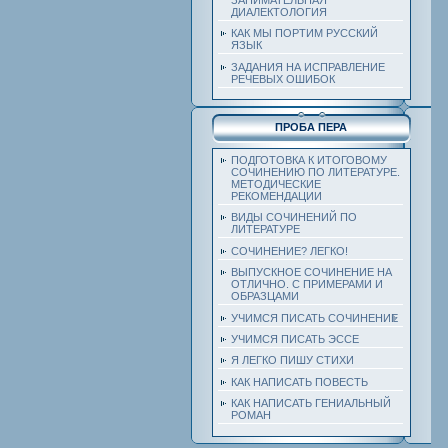
ДИАЛЕКТОЛОГИЯ
КАК МЫ ПОРТИМ РУССКИЙ
ЯЗЫК
ЗАДАНИЯ НА ИСПРАВЛЕНИЕ
РЕЧЕВЫХ ОШИБОК
ПРОБА ПЕРА
ПОДГОТОВКА К ИТОГОВОМУ
СОЧИНЕНИЮ ПО ЛИТЕРАТУРЕ.
МЕТОДИЧЕСКИЕ
РЕКОМЕНДАЦИИ
ВИДЫ СОЧИНЕНИЙ ПО
ЛИТЕРАТУРЕ
СОЧИНЕНИЕ? ЛЕГКО!
ВЫПУСКНОЕ СОЧИНЕНИЕ НА
ОТЛИЧНО. С ПРИМЕРАМИ И
ОБРАЗЦАМИ
УЧИМСЯ ПИСАТЬ СОЧИНЕНИЕ
УЧИМСЯ ПИСАТЬ ЭССЕ
Я ЛЕГКО ПИШУ СТИХИ
КАК НАПИСАТЬ ПОВЕСТЬ
КАК НАПИСАТЬ ГЕНИАЛЬНЫЙ
РОМАН