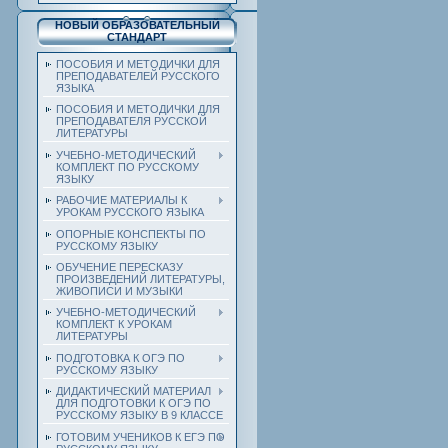
НОВЫЙ ОБРАЗОВАТЕЛЬНЫЙ
СТАНДАРТ
ПОСОБИЯ И МЕТОДИЧКИ ДЛЯ
ПРЕПОДАВАТЕЛЕЙ РУССКОГО
ЯЗЫКА
ПОСОБИЯ И МЕТОДИЧКИ ДЛЯ
ПРЕПОДАВАТЕЛЯ РУССКОЙ
ЛИТЕРАТУРЫ
УЧЕБНО-МЕТОДИЧЕСКИЙ
КОМПЛЕКТ ПО РУССКОМУ
ЯЗЫКУ
РАБОЧИЕ МАТЕРИАЛЫ К
УРОКАМ РУССКОГО ЯЗЫКА
ОПОРНЫЕ КОНСПЕКТЫ ПО
РУССКОМУ ЯЗЫКУ
ОБУЧЕНИЕ ПЕРЕСКАЗУ
ПРОИЗВЕДЕНИЙ ЛИТЕРАТУРЫ,
ЖИВОПИСИ И МУЗЫКИ
УЧЕБНО-МЕТОДИЧЕСКИЙ
КОМПЛЕКТ К УРОКАМ
ЛИТЕРАТУРЫ
ПОДГОТОВКА К ОГЭ ПО
РУССКОМУ ЯЗЫКУ
ДИДАКТИЧЕСКИЙ МАТЕРИАЛ
ДЛЯ ПОДГОТОВКИ К ОГЭ ПО
РУССКОМУ ЯЗЫКУ В 9 КЛАССЕ
ГОТОВИМ УЧЕНИКОВ К ЕГЭ ПО