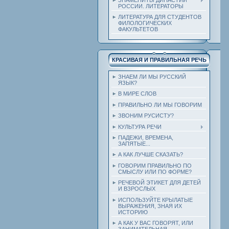
РОССИИ. ЛИТЕРАТОРЫ
ЛИТЕРАТУРА ДЛЯ СТУДЕНТОВ
ФИЛОЛОГИЧЕСКИХ
ФАКУЛЬТЕТОВ
КРАСИВАЯ И ПРАВИЛЬНАЯ РЕЧЬ
ЗНАЕМ ЛИ МЫ РУССКИЙ
ЯЗЫК?
В МИРЕ СЛОВ
ПРАВИЛЬНО ЛИ МЫ ГОВОРИМ
ЗВОНИМ РУСИСТУ?
КУЛЬТУРА РЕЧИ
ПАДЕЖИ, ВРЕМЕНА,
ЗАПЯТЫЕ...
А КАК ЛУЧШЕ СКАЗАТЬ?
ГОВОРИМ ПРАВИЛЬНО ПО
СМЫСЛУ ИЛИ ПО ФОРМЕ?
РЕЧЕВОЙ ЭТИКЕТ ДЛЯ ДЕТЕЙ
И ВЗРОСЛЫХ
ИСПОЛЬЗУЙТЕ КРЫЛАТЫЕ
ВЫРАЖЕНИЯ, ЗНАЯ ИХ
ИСТОРИЮ
А КАК У ВАС ГОВОРЯТ, ИЛИ
ЗАНИМАТЕЛЬНАЯ