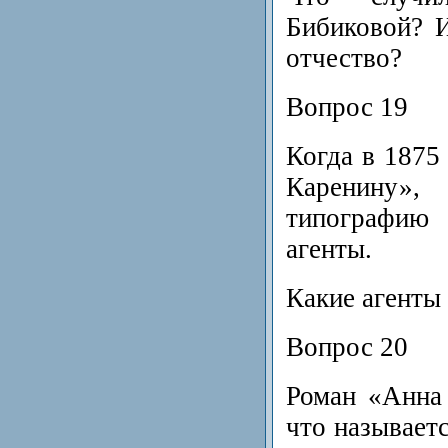
Бибиковой? 
отчество?
Вопрос 19
Когда в 1875
Каренину», 
типографию 
агенты.
Какие агенты 
Вопрос 20
Роман «Анна
что называет