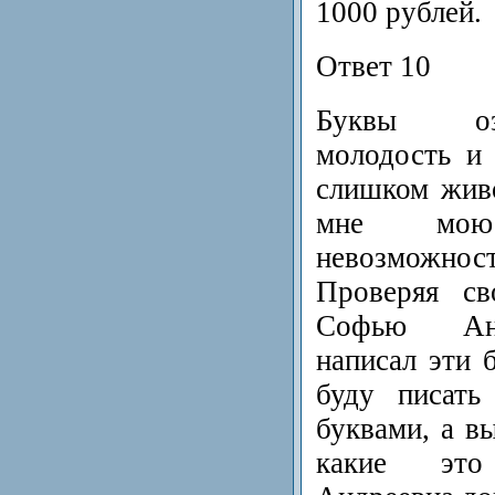
1000 рублей.
Ответ 10
Буквы оз
молодость и 
слишком жив
мне мою
невозможн
Проверяя с
Софью Анд
написал эти 
буду писать
буквами, а в
какие это