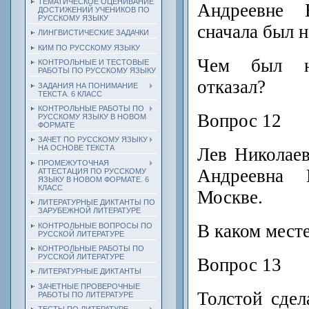
ТЕМАТИЧЕСКОЕ ОЦЕНИВАНИЕ
Андреевне 
ДОСТИЖЕНИЙ УЧЕНИКОВ ПО
РУССКОМУ ЯЗЫКУ
сначала был н
ЛИНГВИСТИЧЕСКИЕ ЗАДАЧКИ
КИМ ПО РУССКОМУ ЯЗЫКУ
Чем был н
КОНТРОЛЬНЫЕ И ТЕСТОВЫЕ
РАБОТЫ ПО РУССКОМУ ЯЗЫКУ
отказал?
ЗАДАНИЯ НА ПОНИМАНИЕ
ТЕКСТА. 6 КЛАСС
КОНТРОЛЬНЫЕ РАБОТЫ ПО
Вопрос 12
РУССКОМУ ЯЗЫКУ В НОВОМ
ФОРМАТЕ
ЗАЧЕТ ПО РУССКОМУ ЯЗЫКУ
НА ОСНОВЕ ТЕКСТА
Лев Николае
ПРОМЕЖУТОЧНАЯ
Андреевна 
АТТЕСТАЦИЯ ПО РУССКОМУ
ЯЗЫКУ В НОВОМ ФОРМАТЕ. 6
КЛАСС
Москве.
ЛИТЕРАТУРНЫЕ ДИКТАНТЫ ПО
ЗАРУБЕЖНОЙ ЛИТЕРАТУРЕ
В каком мест
КОНТРОЛЬНЫЕ ВОПРОСЫ ПО
РУССКОЙ ЛИТЕРАТУРЕ
КОНТРОЛЬНЫЕ РАБОТЫ ПО
РУССКОЙ ЛИТЕРАТУРЕ
Вопрос 13
ЛИТЕРАТУРНЫЕ ДИКТАНТЫ
ЗАЧЕТНЫЕ ПРОВЕРОЧНЫЕ
Толстой сдел
РАБОТЫ ПО ЛИТЕРАТУРЕ