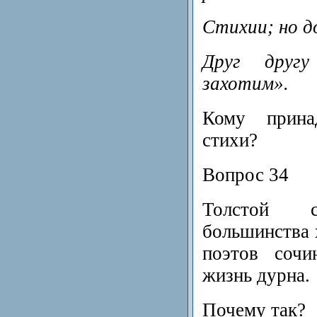
Стихии; но д
Друг друг
захотим».
Кому прина
стихи?
Вопрос 34
Толстой 
большинства 
поэтов сочи
жизнь дурна.
Почему так?