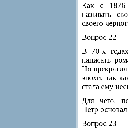
Как с 1876 
называть св
своего черно
Вопрос 22
В 70-х года
написать ро
Но прекратил
эпохи, так ка
стала ему не
Для чего, п
Петр основал
Вопрос 23