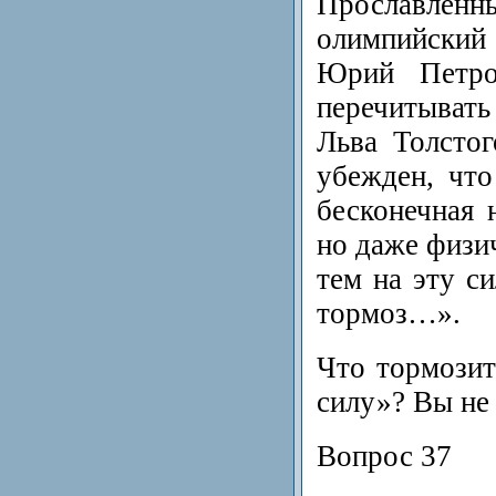
Прославлен
олимпийский
Юрий Петро
перечитывать
Льва Толстог
убежден, что
бесконечная 
но даже физич
тем на эту с
тормоз…».
Что тормози
силу»? Вы не
Вопрос 37