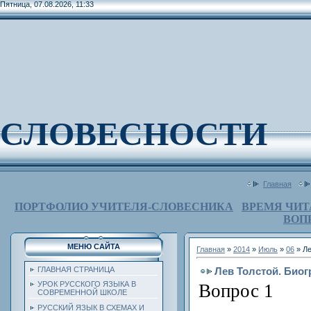
Пятница, 07.08.2026, 11:33
СЛОВЕСНОСТИ
Главная
ПОРТФОЛИО УЧИТЕЛЯ-СЛОВЕСНИКА
ВРЕМЯ ЧИТ
ВОП
МЕНЮ САЙТА
Главная
»
2014
»
Июль
»
06
» Ле
Лев Толстой. Био
ГЛАВНАЯ СТРАНИЦА
УРОК РУССКОГО ЯЗЫКА В
Вопрос 1
СОВРЕМЕННОЙ ШКОЛЕ
РУССКИЙ ЯЗЫК В СХЕМАХ И