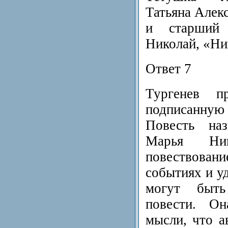
Татьяна Алек
и старший
Николай, «Ни
Ответ 7
Тургенев п
подписанную
Повесть наз
Марья Ник
повествован
событиях и уд
могут быть
повести. О
мысли, что а