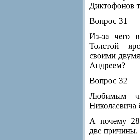
Диктофонов т
Вопрос 31
Из-за чего 
Толстой яр
своими двумя
Андреем?
Вопрос 32
Любимым ч
Николаевича 
А почему 28
две причины.