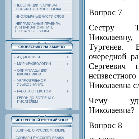
ПЕСЕНКИ ДЛЯ ЗАУЧИВАЯ
ПРАВИЛ РУССКОГО ЯЗЫКА
Вопрос 7
ИНОЯЗЫЧНЫЕ ЧАСТИ СЛОВ
НЕПРАВИЛЬНЫЕ ПРАВИЛА,
Сестру Т
ИЛИ КАК ЗАПОМИНАТЬ
СЛОВАРНЫЕ СЛОВА
Николаевну
Тургенев.
СЛОВЕСНИКУ НА ЗАМЕТКУ
очередной ра
АУДИОКНИГИ
Сергеевич 
МИР ФРАЗЕОЛОГИИ
ОЛИМПИАДЫ ДЛЯ
неизвестно
ШКОЛЬНИКОВ
УВЛЕКАТЕЛЬНОЕ
Николаевна с
ЯЗЫКОЗНАНИЕ
РАБОТА С ТЕКСТОМ
Чему уди
ГЕРОИ ДО ВСТРЕЧИ С
ПИСАТЕЛЕМ
Николаевна?
ИНТЕРЕСНЫЙ РУССКИЙ ЯЗЫК
Вопрос 8
ВЕЛИКИЕ О РУССКОМ ЯЗЫКЕ
СЛОВАРИ РУССКОГО ЯЗЫКА