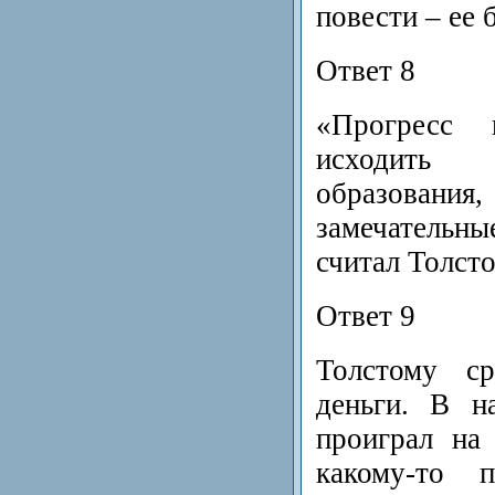
повести – ее 
Ответ 8
«Прогресс
исходить
образования,
замечательн
считал Толсто
Ответ 9
Толстому с
деньги. В н
проиграл на
какому-то п