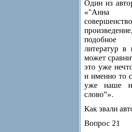
Один из авто
«"Анна К
совершенство
произведени
подобное 
литератур в
может сравнит
это уже нечто
и именно то с
уже наше на
слово”».
Как звали авт
Вопрос 21