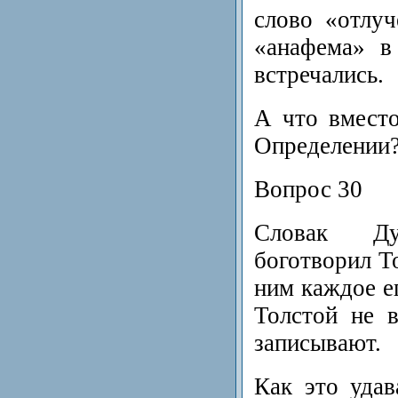
слово «отлуч
«анафема» в
встречались.
А что вместо
Определении
Вопрос 30
Словак Ду
боготворил То
ним каждое ег
Толстой не в
записывают.
Как это уда