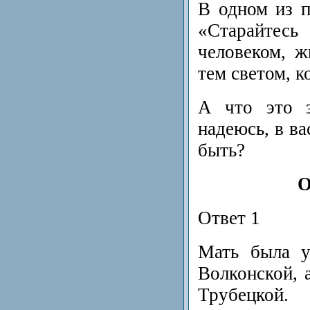
В одном из п
«Старайте
человеком, 
тем светом, к
А что это з
надеюсь, в ва
быть?
Ответ 1
Мать была у
Волконской, 
Трубецкой.