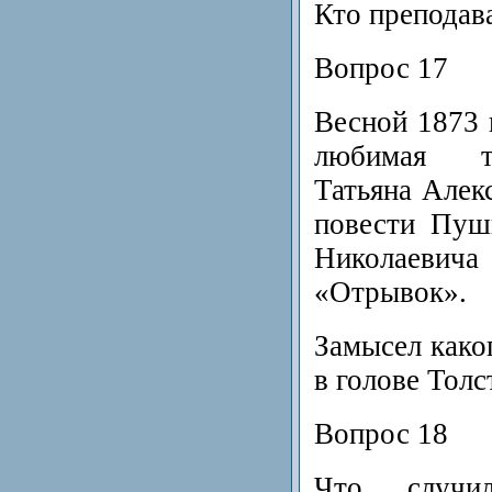
Кто преподава
Вопрос 17
Весной 1873 
любимая т
Татьяна Алек
повести Пуш
Николаевич
«Отрывок».
Замысел како
в голове Толс
Вопрос 18
Что случи