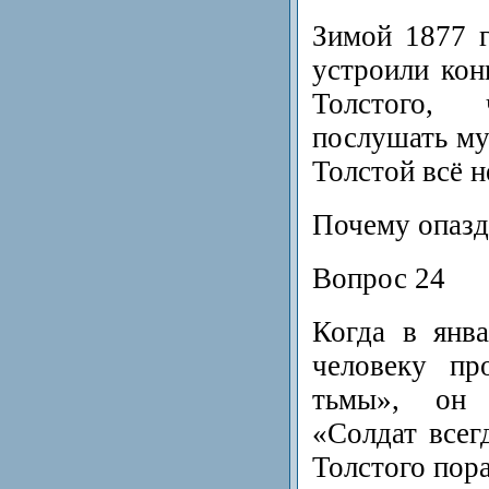
Зимой 1877 г
устроили кон
Толстого,
послушать му
Толстой всё н
Почему опаз
Вопрос 24
Когда в янв
человеку пр
тьмы», он 
«Солдат всег
Толстого пор