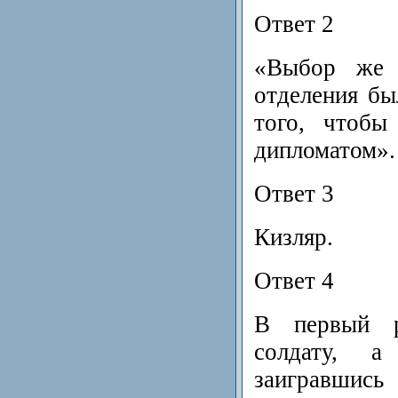
Ответ 2
«Выбор же 
отделения бы
того, чтобы
дипломатом».
Ответ 3
Кизляр.
Ответ 4
В первый р
солдату, 
заигравш