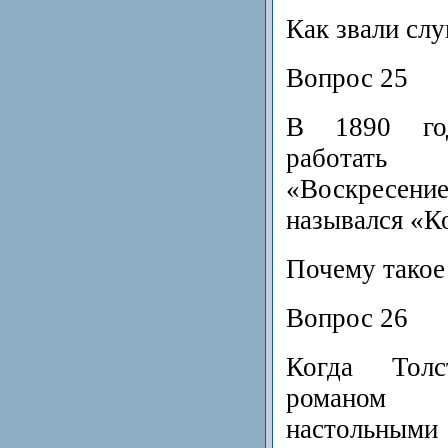
Как звали сл
Вопрос 25
В 1890 го
работат
«Воскресе
назывался «К
Почему такое
Вопрос 26
Когда Тол
романом 
настольными