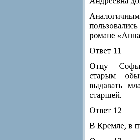
Андреевна до
Аналоги
пользовали
романе «Анна
Ответ 11
Отцу Софь
старым обы
выдавать мл
старшей.
Ответ 12
В Кремле, в 