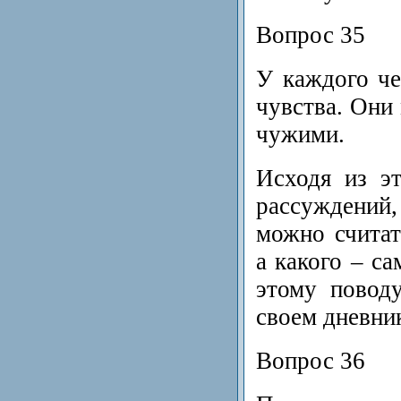
Вопрос 35
У каждого че
чувства. Они
чужими.
Исходя из э
рассуждений
можно счита
а какого – с
этому повод
своем дневни
Вопрос 36