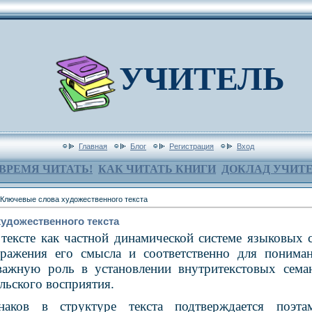
УЧИТЕЛЬ
Главная
Блог
Регистрация
Вход
ВРЕМЯ ЧИТАТЬ!
КАК ЧИТАТЬ КНИГИ
ДОКЛАД УЧИТ
Ключевые слова художественного текста
удожественного текста
тексте как частной динамической системе языковых 
ражения его смысла и соответственно для пониман
важную роль в установлении внутритекстовых семан
льского восприятия.
наков в структуре текста подтверждается поэта