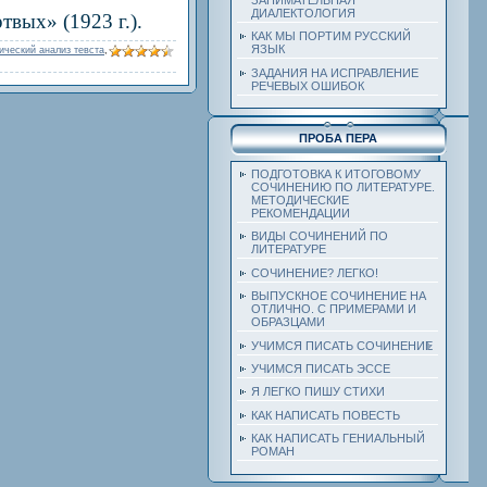
ДИАЛЕКТОЛОГИЯ
вых» (1923 г.).
КАК МЫ ПОРТИМ РУССКИЙ
ЯЗЫК
ический анализ тевста
,
ЗАДАНИЯ НА ИСПРАВЛЕНИЕ
РЕЧЕВЫХ ОШИБОК
ПРОБА ПЕРА
ПОДГОТОВКА К ИТОГОВОМУ
СОЧИНЕНИЮ ПО ЛИТЕРАТУРЕ.
МЕТОДИЧЕСКИЕ
РЕКОМЕНДАЦИИ
ВИДЫ СОЧИНЕНИЙ ПО
ЛИТЕРАТУРЕ
СОЧИНЕНИЕ? ЛЕГКО!
ВЫПУСКНОЕ СОЧИНЕНИЕ НА
ОТЛИЧНО. С ПРИМЕРАМИ И
ОБРАЗЦАМИ
УЧИМСЯ ПИСАТЬ СОЧИНЕНИЕ
УЧИМСЯ ПИСАТЬ ЭССЕ
Я ЛЕГКО ПИШУ СТИХИ
КАК НАПИСАТЬ ПОВЕСТЬ
КАК НАПИСАТЬ ГЕНИАЛЬНЫЙ
РОМАН