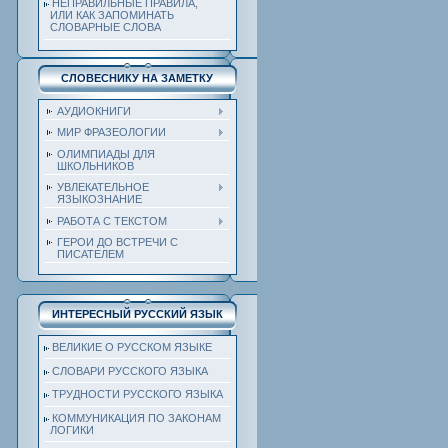
НЕПРАВИЛЬНЫЕ ПРАВИЛА,
ИЛИ КАК ЗАПОМИНАТЬ
СЛОВАРНЫЕ СЛОВА
СЛОВЕСНИКУ НА ЗАМЕТКУ
АУДИОКНИГИ
МИР ФРАЗЕОЛОГИИ
ОЛИМПИАДЫ ДЛЯ
ШКОЛЬНИКОВ
УВЛЕКАТЕЛЬНОЕ
ЯЗЫКОЗНАНИЕ
РАБОТА С ТЕКСТОМ
ГЕРОИ ДО ВСТРЕЧИ С
ПИСАТЕЛЕМ
ИНТЕРЕСНЫЙ РУССКИЙ ЯЗЫК
ВЕЛИКИЕ О РУССКОМ ЯЗЫКЕ
СЛОВАРИ РУССКОГО ЯЗЫКА
ТРУДНОСТИ РУССКОГО ЯЗЫКА
КОММУНИКАЦИЯ ПО ЗАКОНАМ
ЛОГИКИ