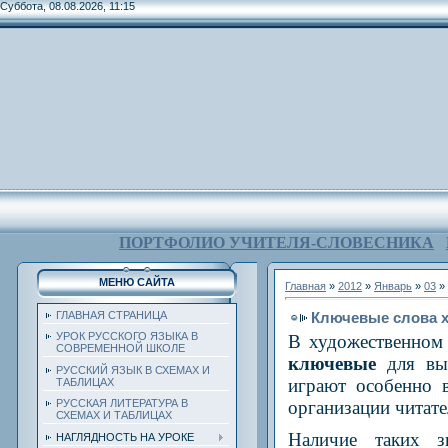
Суббота, 08.08.2026, 11:15
ПОРТФОЛИО УЧИТЕЛЯ-СЛОВЕСНИКА
МЕНЮ САЙТА
Главная
»
2012
»
Январь
»
03
» 
Ключевые слова х
ГЛАВНАЯ СТРАНИЦА
УРОК РУССКОГО ЯЗЫКА В
В художественном 
СОВРЕМЕННОЙ ШКОЛЕ
ключевые
для вы
РУССКИЙ ЯЗЫК В СХЕМАХ И
играют особенно 
ТАБЛИЦАХ
организации читате
РУССКАЯ ЛИТЕРАТУРА В
СХЕМАХ И ТАБЛИЦАХ
Наличие таких з
НАГЛЯДНОСТЬ НА УРОКЕ