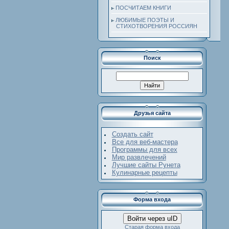
ПОСЧИТАЕМ КНИГИ
ЛЮБИМЫЕ ПОЭТЫ И
СТИХОТВОРЕНИЯ РОССИЯН
Поиск
Друзья сайта
Создать сайт
Все для веб-мастера
Программы для всех
Мир развлечений
Лучшие сайты Рунета
Кулинарные рецепты
Форма входа
Войти через uID
Старая форма входа