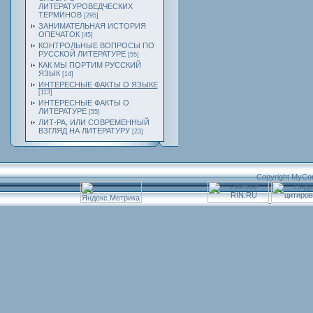
ЛИТЕРАТУРОВЕДЧЕСКИХ
ТЕРМИНОВ
[295]
ЗАНИМАТЕЛЬНАЯ ИСТОРИЯ
ОПЕЧАТОК
[45]
КОНТРОЛЬНЫЕ ВОПРОСЫ ПО
РУССКОЙ ЛИТЕРАТУРЕ
[55]
КАК МЫ ПОРТИМ РУССКИЙ
ЯЗЫК
[14]
ИНТЕРЕСНЫЕ ФАКТЫ О ЯЗЫКЕ
[113]
ИНТЕРЕСНЫЕ ФАКТЫ О
ЛИТЕРАТУРЕ
[55]
ЛИТ-РА, ИЛИ СОВРЕМЕННЫЙ
ВЗГЛЯД НА ЛИТЕРАТУРУ
[23]
Copyright MyCo