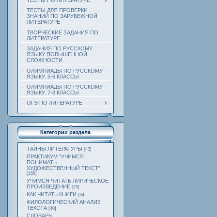
ТЕСТЫ ПО ЛИТЕРАТУРЕ
ТЕСТЫ ДЛЯ ПРОВЕРКИ
ЗНАНИЙ ПО ЗАРУБЕЖНОЙ
ЛИТЕРАТУРЕ
ТВОРЧЕСКИЕ ЗАДАНИЯ ПО
ЛИТЕРАТУРЕ
ЗАДАНИЯ ПО РУССКОМУ
ЯЗЫКУ ПОВЫШЕННОЙ
СЛОЖНОСТИ
ОЛИМПИАДЫ ПО РУССКОМУ
ЯЗЫКУ. 5-6 КЛАССЫ
ОЛИМПИАДЫ ПО РУССКОМУ
ЯЗЫКУ. 7-8 КЛАССЫ
ОГЭ ПО ЛИТЕРАТУРЕ
Категории раздела
ТАЙНЫ ЛИТЕРАТУРЫ
[43]
ПРАКТИКУМ "УЧИМСЯ
ПОНИМАТЬ
ХУДОЖЕСТВЕННЫЙ ТЕКСТ"
[158]
УЧИМСЯ ЧИТАТЬ ЛИРИЧЕСКОЕ
ПРОИЗВЕДЕНИЕ
[25]
КАК ЧИТАТЬ КНИГИ
[34]
ФИЛОЛОГИЧЕСКИЙ АНАЛИЗ
ТЕКСТА
[40]
СЛОВАРЬ