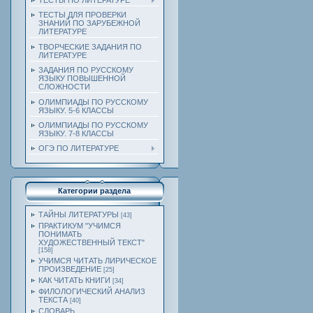
ТЕСТЫ ПО ЛИТЕРАТУРЕ
ТЕСТЫ ДЛЯ ПРОВЕРКИ
ЗНАНИЙ ПО ЗАРУБЕЖНОЙ
ЛИТЕРАТУРЕ
ТВОРЧЕСКИЕ ЗАДАНИЯ ПО
ЛИТЕРАТУРЕ
ЗАДАНИЯ ПО РУССКОМУ
ЯЗЫКУ ПОВЫШЕННОЙ
СЛОЖНОСТИ
ОЛИМПИАДЫ ПО РУССКОМУ
ЯЗЫКУ. 5-6 КЛАССЫ
ОЛИМПИАДЫ ПО РУССКОМУ
ЯЗЫКУ. 7-8 КЛАССЫ
ОГЭ ПО ЛИТЕРАТУРЕ
Категории раздела
ТАЙНЫ ЛИТЕРАТУРЫ
[43]
ПРАКТИКУМ "УЧИМСЯ
ПОНИМАТЬ
ХУДОЖЕСТВЕННЫЙ ТЕКСТ"
[158]
УЧИМСЯ ЧИТАТЬ ЛИРИЧЕСКОЕ
ПРОИЗВЕДЕНИЕ
[25]
КАК ЧИТАТЬ КНИГИ
[34]
ФИЛОЛОГИЧЕСКИЙ АНАЛИЗ
ТЕКСТА
[40]
СЛОВАРЬ