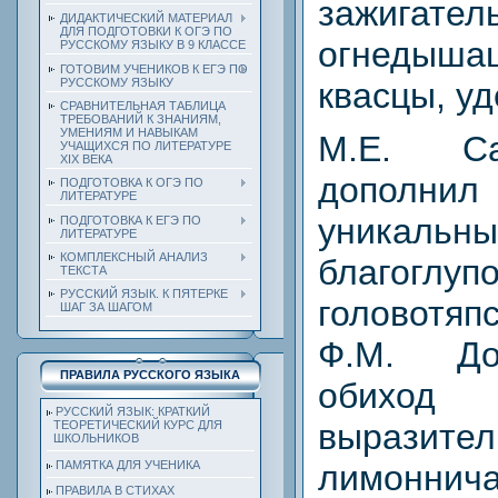
зажигател
ДИДАКТИЧЕСКИЙ МАТЕРИАЛ
ДЛЯ ПОДГОТОВКИ К ОГЭ ПО
огнедыша
РУССКОМУ ЯЗЫКУ В 9 КЛАССЕ
ГОТОВИМ УЧЕНИКОВ К ЕГЭ ПО
РУССКОМУ ЯЗЫКУ
квасцы, у
СРАВНИТЕЛЬНАЯ ТАБЛИЦА
ТРЕБОВАНИЙ К ЗНАНИЯМ,
УМЕНИЯМ И НАВЫКАМ
М.Е. Са
УЧАЩИХСЯ ПО ЛИТЕРАТУРЕ
ХIХ ВЕКА
дополнил
ПОДГОТОВКА К ОГЭ ПО
ЛИТЕРАТУРЕ
уникаль
ПОДГОТОВКА К ЕГЭ ПО
ЛИТЕРАТУРЕ
КОМПЛЕКСНЫЙ АНАЛИЗ
благоглупо
ТЕКСТА
РУССКИЙ ЯЗЫК. К ПЯТЕРКЕ
головотяп
ШАГ ЗА ШАГОМ
Ф.М. До
ПРАВИЛА РУССКОГО ЯЗЫКА
обих
РУССКИЙ ЯЗЫК: КРАТКИЙ
выразите
ТЕОРЕТИЧЕСКИЙ КУРС ДЛЯ
ШКОЛЬНИКОВ
лимон
ПАМЯТКА ДЛЯ УЧЕНИКА
ПРАВИЛА В СТИХАХ