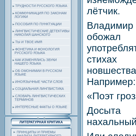
ТРУДНОСТИ РУССКОГО ЯЗЫКА
лётчик.
КОММУНИКАЦИЯ ПО ЗАКОНАМ
ЛОГИКИ
Владими
ПОСОБИЯ ПО ПУНКТУАЦИИ
ЛИНГВИСТИЧЕСКИЕ ДЕТЕКТИВЫ
обожал
НИКОЛАЯ ШАНСКОГО
ТЫ И ТВОЕ ИМЯ
употреб
ФОНЕТИКА И ФОНОЛОГИЯ
РУССКОГО ЯЗЫКА
стихах
КАК ИЗМЕНЯЛИСЬ ЗВУКИ
НАШЕГО ЯЗЫКА
новшества
ОБ ОМОНИМИИ В РУССКОМ
ЯЗЫКЕ
Например:
ИНОЯЗЫЧНЫЕ ЧАСТИ СЛОВ
СОЦИАЛЬНАЯ ЛИНГВИСТИКА
«Поэт гроз
СЛОВАРЬ ЛИНГВИСТИЧЕСКИХ
ТЕРМИНОВ
ИНТЕРЕСНЫЕ ФАКТЫ О ЯЗЫКЕ
Досыта 
нахальный
ЛИТЕРАТУРНАЯ КРИТИКА
ПРИНЦИПЫ И ПРИЕМЫ
АНАЛИЗА ЛИТЕРАТУРНОГО