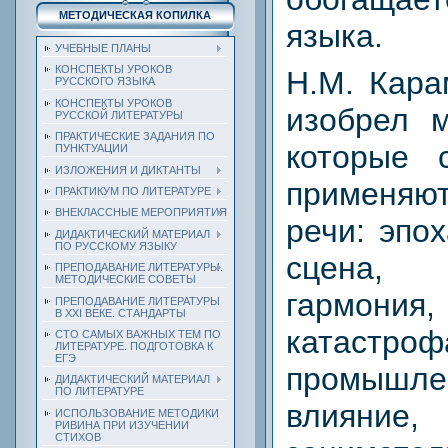
МЕТОДИЧЕСКАЯ КОПИЛКА
языка.
УЧЕБНЫЕ ПЛАНЫ
КОНСПЕКТЫ УРОКОВ
Н.М. Кара
РУССКОГО ЯЗЫКА
КОНСПЕКТЫ УРОКОВ
изобрел м
РУССКОЙ ЛИТЕРАТУРЫ
ПРАКТИЧЕСКИЕ ЗАДАНИЯ ПО
которые 
ПУНКТУАЦИИ
ИЗЛОЖЕНИЯ И ДИКТАНТЫ
применяют
ПРАКТИКУМ ПО ЛИТЕРАТУРЕ
ВНЕКЛАССНЫЕ МЕРОПРИЯТИЯ
речи: эпох
ДИДАКТИЧЕСКИЙ МАТЕРИАЛ
ПО РУССКОМУ ЯЗЫКУ
сцена,
ПРЕПОДАВАНИЕ ЛИТЕРАТУРЫ.
МЕТОДИЧЕСКИЕ СОВЕТЫ
гармония,
ПРЕПОДАВАНИЕ ЛИТЕРАТУРЫ
В XXI ВЕКЕ. СТАНДАРТЫ
катастроф
СТО САМЫХ ВАЖНЫХ ТЕМ ПО
ЛИТЕРАТУРЕ. ПОДГОТОВКА К
ЕГЭ
промышле
ДИДАКТИЧЕСКИЙ МАТЕРИАЛ
ПО ЛИТЕРАТУРЕ
влияние, 
ИСПОЛЬЗОВАНИЕ МЕТОДИКИ
РИВИНА ПРИ ИЗУЧЕНИИ
СТИХОВ