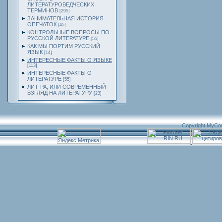
ЛИТЕРАТУРОВЕДЧЕСКИХ
ТЕРМИНОВ
[295]
ЗАНИМАТЕЛЬНАЯ ИСТОРИЯ
ОПЕЧАТОК
[45]
КОНТРОЛЬНЫЕ ВОПРОСЫ ПО
РУССКОЙ ЛИТЕРАТУРЕ
[55]
КАК МЫ ПОРТИМ РУССКИЙ
ЯЗЫК
[14]
ИНТЕРЕСНЫЕ ФАКТЫ О ЯЗЫКЕ
[113]
ИНТЕРЕСНЫЕ ФАКТЫ О
ЛИТЕРАТУРЕ
[55]
ЛИТ-РА, ИЛИ СОВРЕМЕННЫЙ
ВЗГЛЯД НА ЛИТЕРАТУРУ
[23]
Copyright MyCo