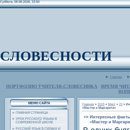
Суббота, 08.08.2026, 23:50
СЛОВЕСНОСТИ
Главная
ПОРТФОЛИО УЧИТЕЛЯ-СЛОВЕСНИКА
ВРЕМЯ ЧИТ
ВОП
МЕНЮ САЙТА
Главная
»
2015
»
Март
»
23
» Ин
«Мастер и Маргарита»
ГЛАВНАЯ СТРАНИЦА
Интересные факты
УРОК РУССКОГО ЯЗЫКА В
«Мастер и Маргари
СОВРЕМЕННОЙ ШКОЛЕ
РУССКИЙ ЯЗЫК В СХЕМАХ И