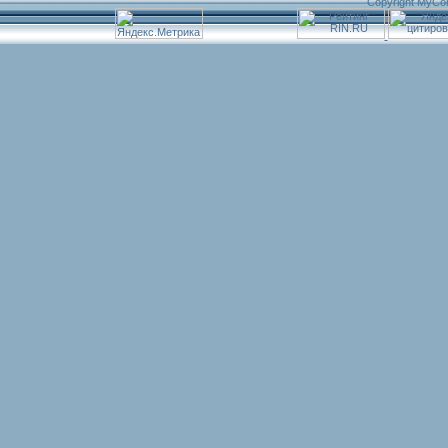
Copyright MyCo