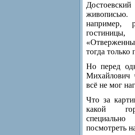
Достоевский
живописью
например, 
гостиницы
«Отверженн
тогда только 
Но перед од
Михайлович 
всё не мог на
Что за карти
какой гор
специальн
посмотреть на