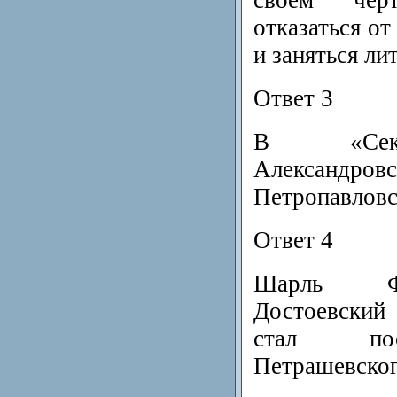
отказаться о
и заняться ли
Ответ 3
В «Секр
Александр
Петропавловс
Ответ 4
Шарль Ф
Достоевский 
стал по
Петрашевског