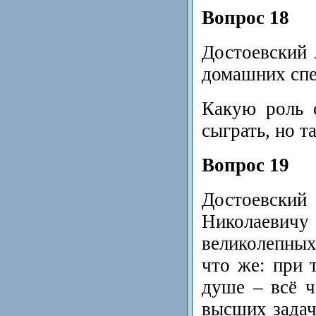
Вопрос 18
Достоевский 
домашних спе
Какую роль 
сыграть, но т
Вопрос 19
Достоевск
Николаевичу
великолепн
что же: при 
душе – всё ч
высших задач