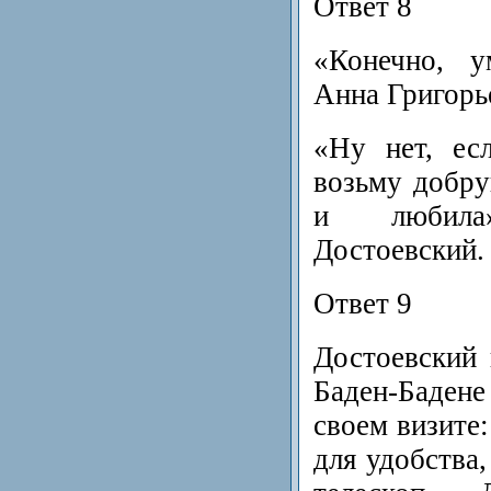
Ответ 8
«Конечно, у
Анна Григорь
«Ну нет, ес
возьму добру
и любила
Достоевский.
Ответ 9
Достоевский 
Баден-Баден
своем визите:
для удобства