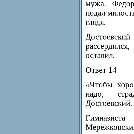
мужа. Федо
подал милосты
глядя.
Достоевский
рассердил
оставил.
Ответ 14
«Чтобы хоро
надо, стр
Достоевский.
Гимназис
Мережковски