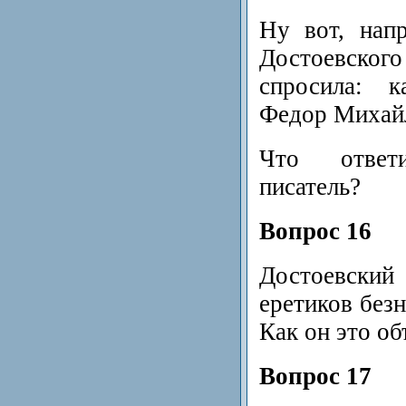
Ну вот, нап
Достоевск
спросила: к
Федор Михай
Что ответ
писатель?
Вопрос 16
Достоевский 
еретиков без
Как он это об
Вопрос 17