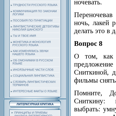
ночевать.
ТРУДНОСТИ РУССКОГО ЯЗЫКА
КОММУНИКАЦИЯ ПО ЗАКОНАМ
Переночевав
ЛОГИКИ
ПОСОБИЯ ПО ПУНКТУАЦИИ
ночь, лакей 
ЛИНГВИСТИЧЕСКИЕ ДЕТЕКТИВЫ
делать это в
НИКОЛАЯ ШАНСКОГО
ТЫ И ТВОЕ ИМЯ
Вопрос 8
ФОНЕТИКА И ФОНОЛОГИЯ
РУССКОГО ЯЗЫКА
КАК ИЗМЕНЯЛИСЬ ЗВУКИ
О том, как 
НАШЕГО ЯЗЫКА
ОБ ОМОНИМИИ В РУССКОМ
предложение
ЯЗЫКЕ
ИНОЯЗЫЧНЫЕ ЧАСТИ СЛОВ
Сниткиной, 
СОЦИАЛЬНАЯ ЛИНГВИСТИКА
фильмы сняты
СЛОВАРЬ ЛИНГВИСТИЧЕСКИХ
ТЕРМИНОВ
Помните, До
ИНТЕРЕСНЫЕ ФАКТЫ О ЯЗЫКЕ
Сниткину:
ЛИТЕРАТУРНАЯ КРИТИКА
выбрать: ум
ПРИНЦИПЫ И ПРИЕМЫ
АНАЛИЗА ЛИТЕРАТУРНОГО