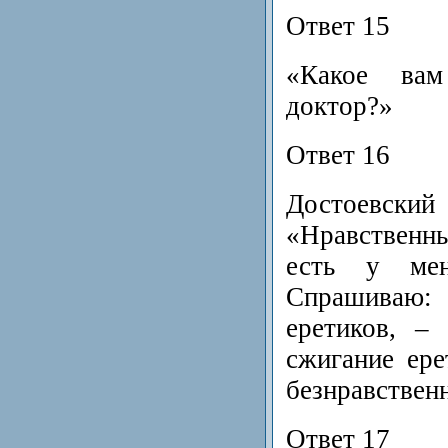
Ответ 15
«Какое ва
доктор?»
Ответ 16
Достоев
«Нравственн
есть у мен
Спрашиваю
еретиков, –
сжигание ере
безнравствен
Ответ 17