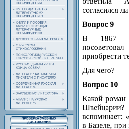
ответила 
ПРОИЗВЕДЕНИЯ
согласился ли
ПУТЕВОДИТЕЛЬ ПО
ЛИТЕРАТУРНОМУ
ПРОИЗВЕДЕНИЮ
Вопрос 9
КНИГИ И ПОСОБИЯ,
ХАРАКТЕРИЗУЮЩИЕ
ЛИТЕРАТУРНЫЕ
ПРОИЗВЕДЕНИЯ
В 1867 го
ДРЕВНЕРУССКАЯ ЛИТЕРАТУРА
посовето
О РУССКОМ
СТИХОСЛОЖЕНИИ
приобрести т
ПСИХОЛОГИЗМ РУССКОЙ
КЛАССИЧЕСКОЙ ЛИТЕРАТУРЫ
РУССКАЯ ДРАМАТУРГИЯ
Для чего?
КОНЦА ХХ ВЕКА
ЛИТЕРАТУРНАЯ МАТРИЦА.
ПИСАТЕЛИ О ПИСАТЕЛЯХ
Вопрос 10
СОВРЕМЕННАЯ РУССКАЯ
ЛИТЕРАТУРА
ЗАРУБЕЖНАЯ ЛИТЕРАТУРА
Какой роман 
АНАЛИЗ НА УРОКАХ
ЛИТЕРАТУРЫ
Швейцарии? 
вспоминает: 
ПРОВЕРКА УЧЕБНЫХ
ДОСТИЖЕНИЙ
в Базеле, при