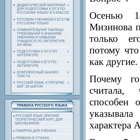
ДИДАКТИЧЕСКИЙ МАТЕРИАЛ
ДЛЯ ПОДГОТОВКИ К ОГЭ ПО
Осенью 1
РУССКОМУ ЯЗЫКУ В 9 КЛАССЕ
ГОТОВИМ УЧЕНИКОВ К ЕГЭ ПО
РУССКОМУ ЯЗЫКУ
Мизинова п
СРАВНИТЕЛЬНАЯ ТАБЛИЦА
ТРЕБОВАНИЙ К ЗНАНИЯМ,
только ег
УМЕНИЯМ И НАВЫКАМ
УЧАЩИХСЯ ПО ЛИТЕРАТУРЕ
ХIХ ВЕКА
потому что
ПОДГОТОВКА К ОГЭ ПО
ЛИТЕРАТУРЕ
как другие.
ПОДГОТОВКА К ЕГЭ ПО
ЛИТЕРАТУРЕ
КОМПЛЕКСНЫЙ АНАЛИЗ
Почему го
ТЕКСТА
РУССКИЙ ЯЗЫК. К ПЯТЕРКЕ
ШАГ ЗА ШАГОМ
считала,
способен 
ПРАВИЛА РУССКОГО ЯЗЫКА
указывала
РУССКИЙ ЯЗЫК: КРАТКИЙ
ТЕОРЕТИЧЕСКИЙ КУРС ДЛЯ
характера 
ШКОЛЬНИКОВ
ПАМЯТКА ДЛЯ УЧЕНИКА
ПРАВИЛА В СТИХАХ