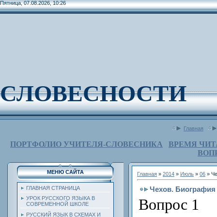
Пятница, 07.08.2026, 10:26
СЛОВЕСНОСТИ
Главная
ПОРТФОЛИО УЧИТЕЛЯ-СЛОВЕСНИКА
ВРЕМЯ ЧИТ
ВОП
МЕНЮ САЙТА
Главная
»
2014
»
Июль
»
06
» Че
Чехов. Биография
ГЛАВНАЯ СТРАНИЦА
УРОК РУССКОГО ЯЗЫКА В
Вопрос 1
СОВРЕМЕННОЙ ШКОЛЕ
РУССКИЙ ЯЗЫК В СХЕМАХ И