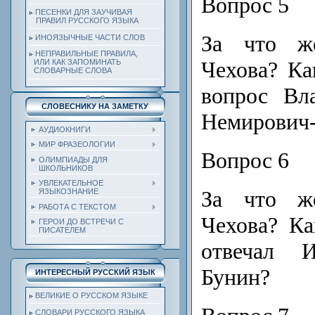
Вопрос 5
ПЕСЕНКИ ДЛЯ ЗАУЧИВАЯ
ПРАВИЛ РУССКОГО ЯЗЫКА
За что ж
ИНОЯЗЫЧНЫЕ ЧАСТИ СЛОВ
НЕПРАВИЛЬНЫЕ ПРАВИЛА,
Чехова? Ка
ИЛИ КАК ЗАПОМИНАТЬ
СЛОВАРНЫЕ СЛОВА
вопрос Вл
СЛОВЕСНИКУ НА ЗАМЕТКУ
Немирович
АУДИОКНИГИ
МИР ФРАЗЕОЛОГИИ
Вопрос 6
ОЛИМПИАДЫ ДЛЯ
ШКОЛЬНИКОВ
УВЛЕКАТЕЛЬНОЕ
За что ж
ЯЗЫКОЗНАНИЕ
РАБОТА С ТЕКСТОМ
Чехова? Ка
ГЕРОИ ДО ВСТРЕЧИ С
ПИСАТЕЛЕМ
отвечал И
Бунин?
ИНТЕРЕСНЫЙ РУССКИЙ ЯЗЫК
ВЕЛИКИЕ О РУССКОМ ЯЗЫКЕ
СЛОВАРИ РУССКОГО ЯЗЫКА