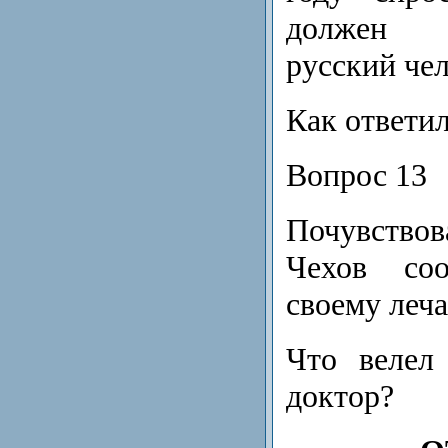
должен 
русский че
Как ответи
Вопрос 13
Почувствов
Чехов со
своему леч
Что велел
доктор?