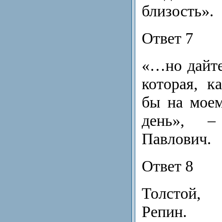
близость».
Ответ 7
«…но дайте
которая, к
бы на мое
день», 
Павлович.
Ответ 8
Толстой,
Репин.