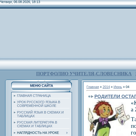
Четверг, 06.08.2026, 18:13
ПОРТФОЛИО УЧИТЕЛЯ-СЛОВЕСНИКА
МЕНЮ САЙТА
Главная
»
2014
»
Июнь
»
04
РОДИТЕЛИ ОСТА
ГЛАВНАЯ СТРАНИЦА
«
УРОК РУССКОГО ЯЗЫКА В
СОВРЕМЕННОЙ ШКОЛЕ
а
РУССКИЙ ЯЗЫК В СХЕМАХ И
ТАБЛИЦАХ
Т
РУССКАЯ ЛИТЕРАТУРА В
п
СХЕМАХ И ТАБЛИЦАХ
го
НАГЛЯДНОСТЬ НА УРОКЕ