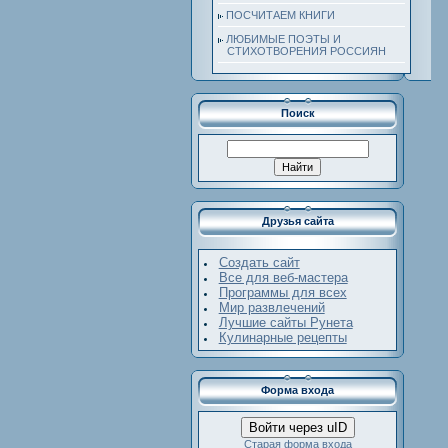
ПОСЧИТАЕМ КНИГИ
ЛЮБИМЫЕ ПОЭТЫ И
СТИХОТВОРЕНИЯ РОССИЯН
Поиск
Друзья сайта
Создать сайт
Все для веб-мастера
Программы для всех
Мир развлечений
Лучшие сайты Рунета
Кулинарные рецепты
Форма входа
Войти через uID
Старая форма входа