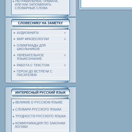
НЕПРАВИЛЬНЫЕ ПРАВИЛА,
ИЛИ КАК ЗАПОМИНАТЬ
СЛОВАРНЫЕ СЛОВА
СЛОВЕСНИКУ НА ЗАМЕТКУ
АУДИОКНИГИ
МИР ФРАЗЕОЛОГИИ
ОЛИМПИАДЫ ДЛЯ
ШКОЛЬНИКОВ
УВЛЕКАТЕЛЬНОЕ
ЯЗЫКОЗНАНИЕ
РАБОТА С ТЕКСТОМ
ГЕРОИ ДО ВСТРЕЧИ С
ПИСАТЕЛЕМ
ИНТЕРЕСНЫЙ РУССКИЙ ЯЗЫК
ВЕЛИКИЕ О РУССКОМ ЯЗЫКЕ
СЛОВАРИ РУССКОГО ЯЗЫКА
ТРУДНОСТИ РУССКОГО ЯЗЫКА
КОММУНИКАЦИЯ ПО ЗАКОНАМ
ЛОГИКИ