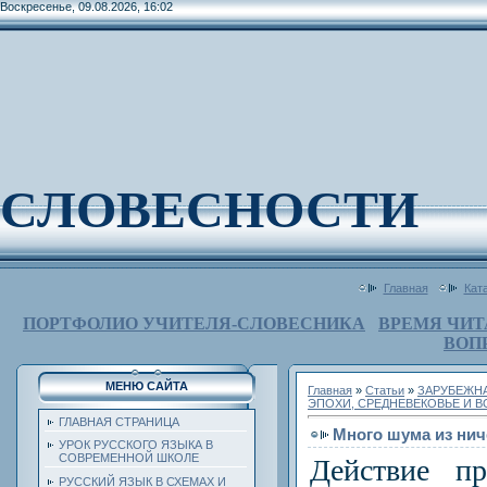
Воскресенье, 09.08.2026, 16:02
СЛОВЕСНОСТИ
Главная
Кат
ПОРТФОЛИО УЧИТЕЛЯ-СЛОВЕСНИКА
ВРЕМЯ ЧИТ
ВОП
МЕНЮ САЙТА
Главная
»
Статьи
»
ЗАРУБЕЖНА
ЭПОХИ, СРЕДНЕВЕКОВЬЕ И 
ГЛАВНАЯ СТРАНИЦА
Много шума из ниче
УРОК РУССКОГО ЯЗЫКА В
СОВРЕМЕННОЙ ШКОЛЕ
Действие пр
РУССКИЙ ЯЗЫК В СХЕМАХ И