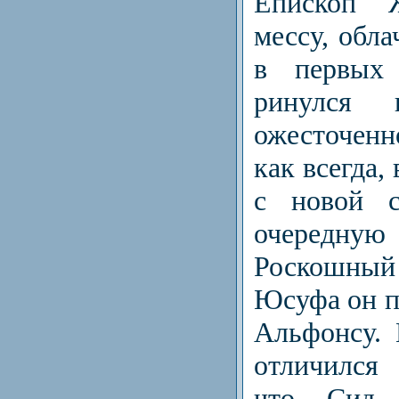
Епископ 
мессу, обла
в первых 
ринулся
ожесточен
как всегда,
с новой с
очередную 
Роскошны
Юсуфа он п
Альфонсу. 
отличился
что Сид 