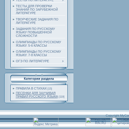
ТЕСТЫ ПО ЛИТЕРАТУРЕ
ТЕСТЫ ДЛЯ ПРОВЕРКИ
ЗНАНИЙ ПО ЗАРУБЕЖНОЙ
ЛИТЕРАТУРЕ
ТВОРЧЕСКИЕ ЗАДАНИЯ ПО
ЛИТЕРАТУРЕ
ЗАДАНИЯ ПО РУССКОМУ
ЯЗЫКУ ПОВЫШЕННОЙ
СЛОЖНОСТИ
ОЛИМПИАДЫ ПО РУССКОМУ
ЯЗЫКУ. 5-6 КЛАССЫ
ОЛИМПИАДЫ ПО РУССКОМУ
ЯЗЫКУ. 7-8 КЛАССЫ
ОГЭ ПО ЛИТЕРАТУРЕ
Категории раздела
ПРАВИЛА В СТИХАХ
[15]
ПЕСЕНКИ ДЛЯ ЗАУЧИВАЯ
ПРАВИЛ РУССКОГО ЯЗЫКА
[119]
Copyright MyCo