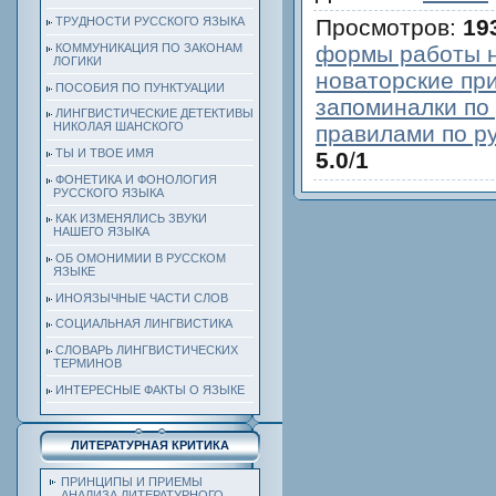
Просмотров
:
19
ТРУДНОСТИ РУССКОГО ЯЗЫКА
формы работы н
КОММУНИКАЦИЯ ПО ЗАКОНАМ
ЛОГИКИ
новаторские пр
ПОСОБИЯ ПО ПУНКТУАЦИИ
запоминалки по
ЛИНГВИСТИЧЕСКИЕ ДЕТЕКТИВЫ
НИКОЛАЯ ШАНСКОГО
правилами по р
ТЫ И ТВОЕ ИМЯ
5.0
/
1
ФОНЕТИКА И ФОНОЛОГИЯ
РУССКОГО ЯЗЫКА
КАК ИЗМЕНЯЛИСЬ ЗВУКИ
НАШЕГО ЯЗЫКА
ОБ ОМОНИМИИ В РУССКОМ
ЯЗЫКЕ
ИНОЯЗЫЧНЫЕ ЧАСТИ СЛОВ
СОЦИАЛЬНАЯ ЛИНГВИСТИКА
СЛОВАРЬ ЛИНГВИСТИЧЕСКИХ
ТЕРМИНОВ
ИНТЕРЕСНЫЕ ФАКТЫ О ЯЗЫКЕ
ЛИТЕРАТУРНАЯ КРИТИКА
ПРИНЦИПЫ И ПРИЕМЫ
АНАЛИЗА ЛИТЕРАТУРНОГО