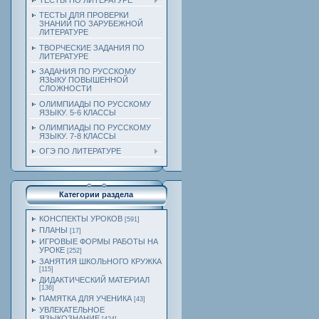
ТЕСТЫ ПО ЛИТЕРАТУРЕ
ТЕСТЫ ДЛЯ ПРОВЕРКИ
ЗНАНИЙ ПО ЗАРУБЕЖНОЙ
ЛИТЕРАТУРЕ
ТВОРЧЕСКИЕ ЗАДАНИЯ ПО
ЛИТЕРАТУРЕ
ЗАДАНИЯ ПО РУССКОМУ
ЯЗЫКУ ПОВЫШЕННОЙ
СЛОЖНОСТИ
ОЛИМПИАДЫ ПО РУССКОМУ
ЯЗЫКУ. 5-6 КЛАССЫ
ОЛИМПИАДЫ ПО РУССКОМУ
ЯЗЫКУ. 7-8 КЛАССЫ
ОГЭ ПО ЛИТЕРАТУРЕ
Категории раздела
КОНСПЕКТЫ УРОКОВ
[591]
ПЛАНЫ
[17]
ИГРОВЫЕ ФОРМЫ РАБОТЫ НА
УРОКЕ
[252]
ЗАНЯТИЯ ШКОЛЬНОГО КРУЖКА
[115]
ДИДАКТИЧЕСКИЙ МАТЕРИАЛ
[136]
ПАМЯТКА ДЛЯ УЧЕНИКА
[43]
УВЛЕКАТЕЛЬНОЕ
ЯЗЫКОЗНАНИЕ