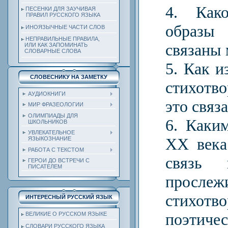
4. Как
ПЕСЕНКИ ДЛЯ ЗАУЧИВАЯ
ПРАВИЛ РУССКОГО ЯЗЫКА
образ
ИНОЯЗЫЧНЫЕ ЧАСТИ СЛОВ
НЕПРАВИЛЬНЫЕ ПРАВИЛА,
связаны 
ИЛИ КАК ЗАПОМИНАТЬ
СЛОВАРНЫЕ СЛОВА
5. Как и
СЛОВЕСНИКУ НА ЗАМЕТКУ
стихотв
АУДИОКНИГИ
это связ
МИР ФРАЗЕОЛОГИИ
ОЛИМПИАДЫ ДЛЯ
6. Каки
ШКОЛЬНИКОВ
УВЛЕКАТЕЛЬНОЕ
ХХ века
ЯЗЫКОЗНАНИЕ
РАБОТА С ТЕКСТОМ
связь 
ГЕРОИ ДО ВСТРЕЧИ С
ПИСАТЕЛЕМ
просл
стихотв
ИНТЕРЕСНЫЙ РУССКИЙ ЯЗЫК
поэтичес
ВЕЛИКИЕ О РУССКОМ ЯЗЫКЕ
СЛОВАРИ РУССКОГО ЯЗЫКА