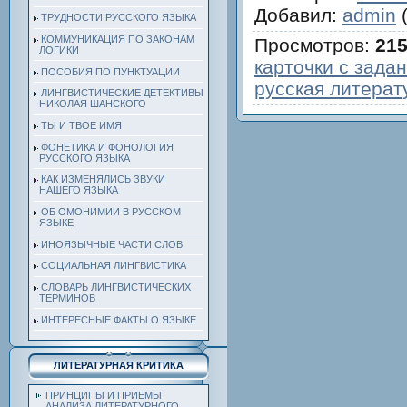
Добавил
:
admin
(
ТРУДНОСТИ РУССКОГО ЯЗЫКА
КОММУНИКАЦИЯ ПО ЗАКОНАМ
Просмотров
:
21
ЛОГИКИ
карточки с зада
ПОСОБИЯ ПО ПУНКТУАЦИИ
русская литерат
ЛИНГВИСТИЧЕСКИЕ ДЕТЕКТИВЫ
НИКОЛАЯ ШАНСКОГО
ТЫ И ТВОЕ ИМЯ
ФОНЕТИКА И ФОНОЛОГИЯ
РУССКОГО ЯЗЫКА
КАК ИЗМЕНЯЛИСЬ ЗВУКИ
НАШЕГО ЯЗЫКА
ОБ ОМОНИМИИ В РУССКОМ
ЯЗЫКЕ
ИНОЯЗЫЧНЫЕ ЧАСТИ СЛОВ
СОЦИАЛЬНАЯ ЛИНГВИСТИКА
СЛОВАРЬ ЛИНГВИСТИЧЕСКИХ
ТЕРМИНОВ
ИНТЕРЕСНЫЕ ФАКТЫ О ЯЗЫКЕ
ЛИТЕРАТУРНАЯ КРИТИКА
ПРИНЦИПЫ И ПРИЕМЫ
АНАЛИЗА ЛИТЕРАТУРНОГО