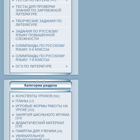
ТЕСТЫ ПО ЛИТЕРАТУРЕ
ТЕСТЫ ДЛЯ ПРОВЕРКИ
ЗНАНИЙ ПО ЗАРУБЕЖНОЙ
ЛИТЕРАТУРЕ
ТВОРЧЕСКИЕ ЗАДАНИЯ ПО
ЛИТЕРАТУРЕ
ЗАДАНИЯ ПО РУССКОМУ
ЯЗЫКУ ПОВЫШЕННОЙ
СЛОЖНОСТИ
ОЛИМПИАДЫ ПО РУССКОМУ
ЯЗЫКУ. 5-6 КЛАССЫ
ОЛИМПИАДЫ ПО РУССКОМУ
ЯЗЫКУ. 7-8 КЛАССЫ
ОГЭ ПО ЛИТЕРАТУРЕ
Категории раздела
КОНСПЕКТЫ УРОКОВ
[591]
ПЛАНЫ
[17]
ИГРОВЫЕ ФОРМЫ РАБОТЫ НА
УРОКЕ
[252]
ЗАНЯТИЯ ШКОЛЬНОГО КРУЖКА
[115]
ДИДАКТИЧЕСКИЙ МАТЕРИАЛ
[136]
ПАМЯТКА ДЛЯ УЧЕНИКА
[43]
УВЛЕКАТЕЛЬНОЕ
ЯЗЫКОЗНАНИЕ