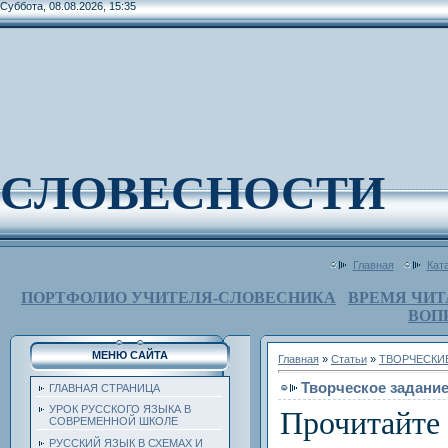
Суббота, 08.08.2026, 15:35
СЛОВЕСНОСТИ
Главная
Кат
ПОРТФОЛИО УЧИТЕЛЯ-СЛОВЕСНИКА
ВРЕМЯ ЧИТ
ВОП
МЕНЮ САЙТА
Главная
»
Статьи
»
ТВОРЧЕСКИЕ
Творческое задани
ГЛАВНАЯ СТРАНИЦА
УРОК РУССКОГО ЯЗЫКА В
Прочита
СОВРЕМЕННОЙ ШКОЛЕ
РУССКИЙ ЯЗЫК В СХЕМАХ И