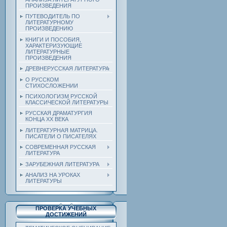
ПРОИЗВЕДЕНИЯ
ПУТЕВОДИТЕЛЬ ПО
ЛИТЕРАТУРНОМУ
ПРОИЗВЕДЕНИЮ
КНИГИ И ПОСОБИЯ,
ХАРАКТЕРИЗУЮЩИЕ
ЛИТЕРАТУРНЫЕ
ПРОИЗВЕДЕНИЯ
ДРЕВНЕРУССКАЯ ЛИТЕРАТУРА
О РУССКОМ
СТИХОСЛОЖЕНИИ
ПСИХОЛОГИЗМ РУССКОЙ
КЛАССИЧЕСКОЙ ЛИТЕРАТУРЫ
РУССКАЯ ДРАМАТУРГИЯ
КОНЦА ХХ ВЕКА
ЛИТЕРАТУРНАЯ МАТРИЦА.
ПИСАТЕЛИ О ПИСАТЕЛЯХ
СОВРЕМЕННАЯ РУССКАЯ
ЛИТЕРАТУРА
ЗАРУБЕЖНАЯ ЛИТЕРАТУРА
АНАЛИЗ НА УРОКАХ
ЛИТЕРАТУРЫ
ПРОВЕРКА УЧЕБНЫХ
ДОСТИЖЕНИЙ