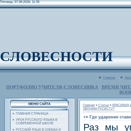
Пятница, 07.08.2026, 11:35
СЛОВЕСНОСТИ
Главная
Кат
ПОРТФОЛИО УЧИТЕЛЯ-СЛОВЕСНИКА
ВРЕМЯ ЧИТ
ВОП
МЕНЮ САЙТА
Главная
»
Статьи
»
КРАСИВАЯ 
ЗВОНИМ РУСИСТУ?
ГЛАВНАЯ СТРАНИЦА
Где ударение став
УРОК РУССКОГО ЯЗЫКА В
СОВРЕМЕННОЙ ШКОЛЕ
Раз мы у
РУССКИЙ ЯЗЫК В СХЕМАХ И