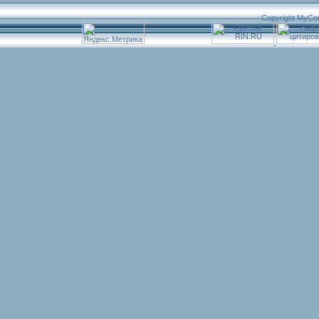
Copyright MyCo