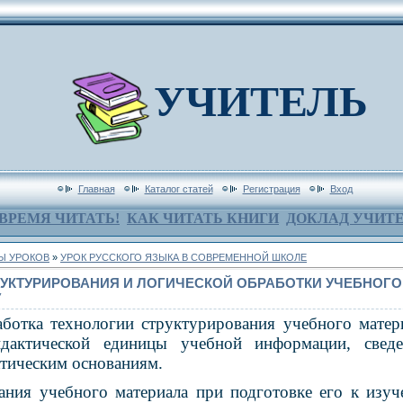
УЧИТЕЛЬ
Главная
Каталог статей
Регистрация
Вход
ВРЕМЯ ЧИТАТЬ!
КАК ЧИТАТЬ КНИГИ
ДОКЛАД УЧИТ
Ы УРОКОВ
»
УРОК РУССКОГО ЯЗЫКА В СОВРЕМЕННОЙ ШКОЛЕ
УКТУРИРОВАНИЯ И ЛОГИЧЕСКОЙ ОБРАБОТКИ УЧЕБНОГО
У
аботка технологии структурирования учебного матер
идактической единицы учебной информации, свед
ктическим основаниям.
ания учебного материала при подготовке его к изуч