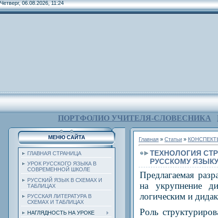
Четверг, 06.08.2026, 11:24
ПОРТФОЛИО УЧИТЕЛЯ-СЛОВЕСНИКА
МЕНЮ САЙТА
Главная
»
Статьи
»
КОНСПЕКТ
ТЕХНОЛОГИЯ СТР
ГЛАВНАЯ СТРАНИЦА
РУССКОМУ ЯЗЫК
УРОК РУССКОГО ЯЗЫКА В
СОВРЕМЕННОЙ ШКОЛЕ
Предлагаемая разр
РУССКИЙ ЯЗЫК В СХЕМАХ И
на укрупнение д
ТАБЛИЦАХ
логическим и дида
РУССКАЯ ЛИТЕРАТУРА В
СХЕМАХ И ТАБЛИЦАХ
Роль структуриров
НАГЛЯДНОСТЬ НА УРОКЕ