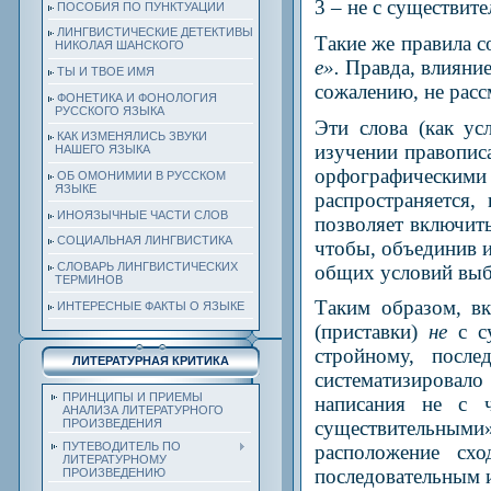
3 – не с существи
ПОСОБИЯ ПО ПУНКТУАЦИИ
ЛИНГВИСТИЧЕСКИЕ ДЕТЕКТИВЫ
Такие же правила с
НИКОЛАЯ ШАНСКОГО
е».
Правда, влияние
ТЫ И ТВОЕ ИМЯ
сожалению, не расс
ФОНЕТИКА И ФОНОЛОГИЯ
РУССКОГО ЯЗЫКА
Эти слова (как ус
КАК ИЗМЕНЯЛИСЬ ЗВУКИ
изучении правопи
НАШЕГО ЯЗЫКА
орфографическим
ОБ ОМОНИМИИ В РУССКОМ
ЯЗЫКЕ
распространяется,
ИНОЯЗЫЧНЫЕ ЧАСТИ СЛОВ
позволяет включит
СОЦИАЛЬНАЯ ЛИНГВИСТИКА
чтобы, объединив и
СЛОВАРЬ ЛИНГВИСТИЧЕСКИХ
общих условий выбо
ТЕРМИНОВ
Таким образом, вк
ИНТЕРЕСНЫЕ ФАКТЫ О ЯЗЫКЕ
(приставки)
не
с с
стройному, после
ЛИТЕРАТУРНАЯ КРИТИКА
систематизировало
ПРИНЦИПЫ И ПРИЕМЫ
написания не с 
АНАЛИЗА ЛИТЕРАТУРНОГО
ПРОИЗВЕДЕНИЯ
существительными»
ПУТЕВОДИТЕЛЬ ПО
расположение сх
ЛИТЕРАТУРНОМУ
последовательным 
ПРОИЗВЕДЕНИЮ