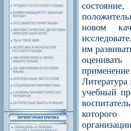
состояние,
ТРУДНОСТИ РУССКОГО ЯЗЫКА
КОММУНИКАЦИЯ ПО ЗАКОНАМ
положитель
ЛОГИКИ
ПОСОБИЯ ПО ПУНКТУАЦИИ
новом кач
ЛИНГВИСТИЧЕСКИЕ ДЕТЕКТИВЫ
НИКОЛАЯ ШАНСКОГО
исследоват
ТЫ И ТВОЕ ИМЯ
им развиват
ФОНЕТИКА И ФОНОЛОГИЯ
РУССКОГО ЯЗЫКА
оценивать
КАК ИЗМЕНЯЛИСЬ ЗВУКИ
НАШЕГО ЯЗЫКА
применение 
ОБ ОМОНИМИИ В РУССКОМ
ЯЗЫКЕ
Литература 
ИНОЯЗЫЧНЫЕ ЧАСТИ СЛОВ
СОЦИАЛЬНАЯ ЛИНГВИСТИКА
учебный пр
СЛОВАРЬ ЛИНГВИСТИЧЕСКИХ
ТЕРМИНОВ
воспитател
ИНТЕРЕСНЫЕ ФАКТЫ О ЯЗЫКЕ
которого
ЛИТЕРАТУРНАЯ КРИТИКА
организац
ПРИНЦИПЫ И ПРИЕМЫ
АНАЛИЗА ЛИТЕРАТУРНОГО