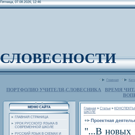
Пятница, 07.08.2026, 12:46
СЛОВЕСНОСТИ
Главная
Кат
ПОРТФОЛИО УЧИТЕЛЯ-СЛОВЕСНИКА
ВРЕМЯ ЧИТ
ВОП
МЕНЮ САЙТА
Главная
»
Статьи
»
КОНСПЕКТЫ
ШКОЛЕ
ГЛАВНАЯ СТРАНИЦА
Проектная деятель
УРОК РУССКОГО ЯЗЫКА В
СОВРЕМЕННОЙ ШКОЛЕ
"...В новы
РУССКИЙ ЯЗЫК В СХЕМАХ И