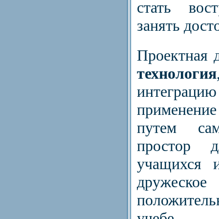
стать вост
занять дост
Проектная 
технология
интеграцию
применение
путем сам
простор д
учащихся и
дружеское 
положител
учебе.