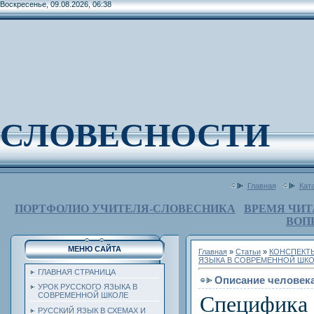
Воскресенье, 09.08.2026, 06:38
СЛОВЕСНОСТИ
Главная
Кат
ПОРТФОЛИО УЧИТЕЛЯ-СЛОВЕСНИКА
ВРЕМЯ ЧИТ
ВОП
МЕНЮ САЙТА
Главная
»
Статьи
»
КОНСПЕКТ
ЯЗЫКА В СОВРЕМЕННОЙ ШК
ГЛАВНАЯ СТРАНИЦА
Описание человека
УРОК РУССКОГО ЯЗЫКА В
СОВРЕМЕННОЙ ШКОЛЕ
Специфика
РУССКИЙ ЯЗЫК В СХЕМАХ И