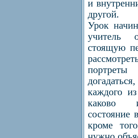
и внутренн
другой.
Урок начин
учитель о
стоящую пе
рассмотре
портреты
догадаться
каждого и
каково 
состояние в
кроме того
нужно объя