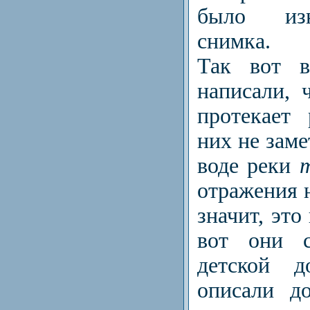
было из
снимка.
Так вот в
написали, 
протекает
них не заме
воде реки
отражения н
значит, это
вот они с
детской д
описали д