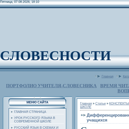
Пятница, 07.08.2026, 18:10
СЛОВЕСНОСТИ
Главная
Кат
ПОРТФОЛИО УЧИТЕЛЯ-СЛОВЕСНИКА
ВРЕМЯ ЧИТ
ВОП
МЕНЮ САЙТА
Главная
»
Статьи
»
КОНСПЕКТЫ
ШКОЛЕ
ГЛАВНАЯ СТРАНИЦА
Дифференцированно
УРОК РУССКОГО ЯЗЫКА В
учащихся
СОВРЕМЕННОЙ ШКОЛЕ
РУССКИЙ ЯЗЫК В СХЕМАХ И