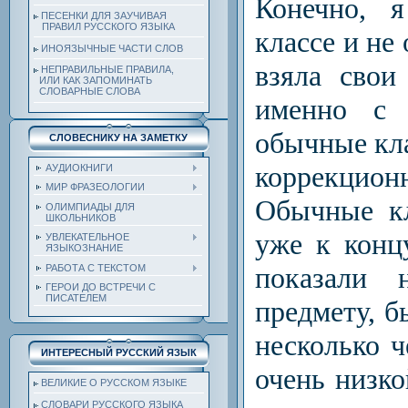
Конечно, 
ПЕСЕНКИ ДЛЯ ЗАУЧИВАЯ
ПРАВИЛ РУССКОГО ЯЗЫКА
классе и не
ИНОЯЗЫЧНЫЕ ЧАСТИ СЛОВ
взяла свои
НЕПРАВИЛЬНЫЕ ПРАВИЛА,
ИЛИ КАК ЗАПОМИНАТЬ
СЛОВАРНЫЕ СЛОВА
именно с 
обычные кла
СЛОВЕСНИКУ НА ЗАМЕТКУ
коррекцио
АУДИОКНИГИ
МИР ФРАЗЕОЛОГИИ
Обычные кл
ОЛИМПИАДЫ ДЛЯ
ШКОЛЬНИКОВ
уже к конц
УВЛЕКАТЕЛЬНОЕ
ЯЗЫКОЗНАНИЕ
показали 
РАБОТА С ТЕКСТОМ
ГЕРОИ ДО ВСТРЕЧИ С
ПИСАТЕЛЕМ
предмету, б
несколько ч
ИНТЕРЕСНЫЙ РУССКИЙ ЯЗЫК
очень низк
ВЕЛИКИЕ О РУССКОМ ЯЗЫКЕ
СЛОВАРИ РУССКОГО ЯЗЫКА