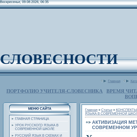
Воскресенье, 09.08.2026, 06:35
СЛОВЕСНОСТИ
Главная
Кат
ПОРТФОЛИО УЧИТЕЛЯ-СЛОВЕСНИКА
ВРЕМЯ ЧИТ
ВОП
МЕНЮ САЙТА
Главная
»
Статьи
»
КОНСПЕКТЫ
ЯЗЫКА В СОВРЕМЕННОЙ ШКО
ГЛАВНАЯ СТРАНИЦА
АКТИВИЗАЦИЯ МЕ
УРОК РУССКОГО ЯЗЫКА В
СОВРЕМЕННОМ УР
СОВРЕМЕННОЙ ШКОЛЕ
РУССКИЙ ЯЗЫК В СХЕМАХ И