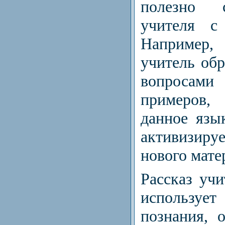
полезно с
учителя с
Например, 
учитель обр
вопросам
примеров,
данное язы
активизируе
нового мате
Рассказ учи
использует
познания, 