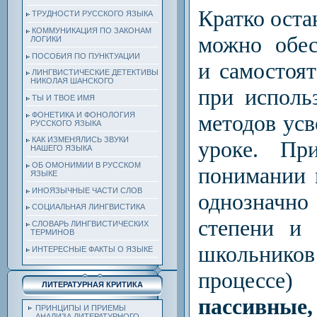
Кратко оста
ТРУДНОСТИ РУССКОГО ЯЗЫКА
КОММУНИКАЦИЯ ПО ЗАКОНАМ
можно обес
ЛОГИКИ
ПОСОБИЯ ПО ПУНКТУАЦИИ
и самостоя
ЛИНГВИСТИЧЕСКИЕ ДЕТЕКТИВЫ
НИКОЛАЯ ШАНСКОГО
при исполь
ТЫ И ТВОЕ ИМЯ
ФОНЕТИКА И ФОНОЛОГИЯ
методов усв
РУССКОГО ЯЗЫКА
КАК ИЗМЕНЯЛИСЬ ЗВУКИ
уроке. П
НАШЕГО ЯЗЫКА
ОБ ОМОНИМИИ В РУССКОМ
понимании 
ЯЗЫКЕ
ИНОЯЗЫЧНЫЕ ЧАСТИ СЛОВ
однозначно 
СОЦИАЛЬНАЯ ЛИНГВИСТИКА
степени и 
СЛОВАРЬ ЛИНГВИСТИЧЕСКИХ
ТЕРМИНОВ
школьни
ИНТЕРЕСНЫЕ ФАКТЫ О ЯЗЫКЕ
процессе
ЛИТЕРАТУРНАЯ КРИТИКА
пассивные
ПРИНЦИПЫ И ПРИЕМЫ
АНАЛИЗА ЛИТЕРАТУРНОГО