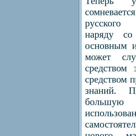
Теперь 
сомневается
русского 
наряду со
основным и
может сл
средством 
средством 
знаний. П
большую 
использова
самостоят
нового ма