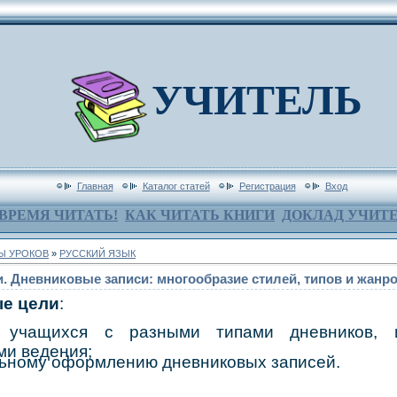
УЧИТЕЛЬ
Главная
Каталог статей
Регистрация
Вход
ВРЕМЯ ЧИТАТЬ!
КАК ЧИТАТЬ КНИГИ
ДОКЛАД УЧИТ
Ы УРОКОВ
»
РУССКИЙ ЯЗЫК
и. Дневниковые записи: многообразие стилей, типов и жанр
е цели
:
ь учащихся с разными типами дневников, 
ми ведения;
льному оформлению дневниковых записей.