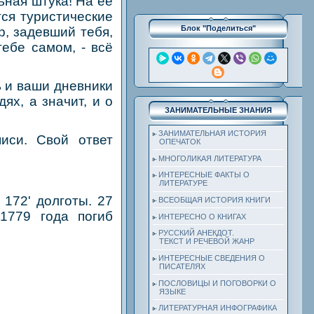
ьная штука! На её
тся туристические
Блок "Поделиться"
р, задевший тебя,
тебе самом, - всё
ь и ваши дневники
ях, а значит, и о
ЗАНИМАТЕЛЬНЫЕ ЗНАНИЯ
ЗАНИМАТЕЛЬНАЯ ИСТОРИЯ
иси. Свой ответ
ОПЕЧАТОК
МНОГОЛИКАЯ ЛИТЕРАТУРА
ИНТЕРЕСНЫЕ ФАКТЫ О
ЛИТЕРАТУРЕ
 172' долготы. 27
ВСЕОБЩАЯ ИСТОРИЯ КНИГИ
1779 года погиб
ИНТЕРЕСНО О КНИГАХ
РУССКИЙ АНЕКДОТ.
ТЕКСТ И РЕЧЕВОЙ ЖАНР
ИНТЕРЕСНЫЕ СВЕДЕНИЯ О
ПИСАТЕЛЯХ
ПОСЛОВИЦЫ И ПОГОВОРКИ О
ЯЗЫКЕ
ЛИТЕРАТУРНАЯ ИНФОГРАФИКА