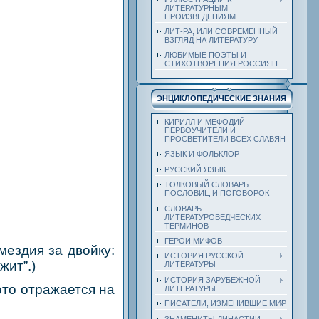
ЛИТЕРАТУРНЫМ
ПРОИЗВЕДЕНИЯМ
ЛИТ-РА, ИЛИ СОВРЕМЕННЫЙ
ВЗГЛЯД НА ЛИТЕРАТУРУ
ЛЮБИМЫЕ ПОЭТЫ И
СТИХОТВОРЕНИЯ РОССИЯН
ЭНЦИКЛОПЕДИЧЕСКИЕ ЗНАНИЯ
КИРИЛЛ И МЕФОДИЙ -
ПЕРВОУЧИТЕЛИ И
ПРОСВЕТИТЕЛИ ВСЕХ СЛАВЯН
ЯЗЫК И ФОЛЬКЛОР
РУССКИЙ ЯЗЫК
ТОЛКОВЫЙ СЛОВАРЬ
ПОСЛОВИЦ И ПОГОВОРОК
СЛОВАРЬ
ЛИТЕРАТУРОВЕДЧЕСКИХ
ТЕРМИНОВ
ГЕРОИ МИФОВ
мездия за двойку:
ИСТОРИЯ РУССКОЙ
жит”.)
ЛИТЕРАТУРЫ
ИСТОРИЯ ЗАРУБЕЖНОЙ
это отражается на
ЛИТЕРАТУРЫ
ПИСАТЕЛИ, ИЗМЕНИВШИЕ МИР
ЗНАМЕНИТЫ ДИНАСТИИ