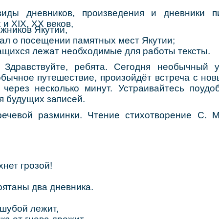
иды дневников, произведения и дневники пи
и XIX, XX веков,
жников Якутии,
ал о посещении памятных мест Якутии;
ащихся лежат необходимые для работы тексты.
: Здравствуйте, ребята. Сегодня необычный 
обычное путешествие, произойдёт встреча с но
через несколько минут. Устраивайтесь поудоб
ля будущих записей.
ечевой разминки. Чтение стихотворение С. М
хнет грозой!
ятаны два дневника.
шубой лежит,