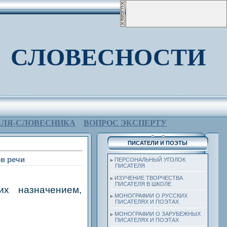
 СЛОВЕСНОСТИ
ЕЛЯ-СЛОВЕСНИКА
ВОПРОС ЭКСПЕРТУ
ПИСАТЕЛИ И ПОЭТЫ
ов речи
ПЕРСОНАЛЬНЫЙ УГОЛОК
ПИСАТЕЛЯ
ИЗУЧЕНИЕ ТВОРЧЕСТВА
ПИСАТЕЛЯ В ШКОЛЕ
их назначением,
МОНОГРАФИИ О РУССКИХ
ПИСАТЕЛЯХ И ПОЭТАХ
МОНОГРАФИИ О ЗАРУБЕЖНЫХ
ПИСАТЕЛЯХ И ПОЭТАХ