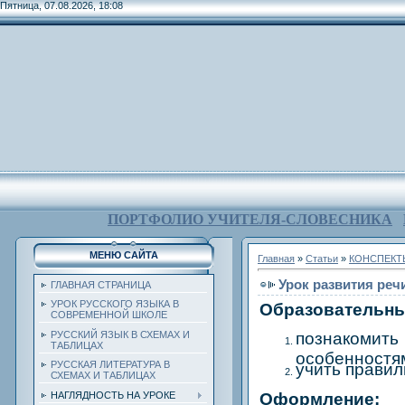
Пятница, 07.08.2026, 18:08
ПОРТФОЛИО УЧИТЕЛЯ-СЛОВЕСНИКА
МЕНЮ САЙТА
Главная
»
Статьи
»
КОНСПЕКТ
Урок развития реч
ГЛАВНАЯ СТРАНИЦА
УРОК РУССКОГО ЯЗЫКА В
Образовательны
СОВРЕМЕННОЙ ШКОЛЕ
РУССКИЙ ЯЗЫК В СХЕМАХ И
познакомит
ТАБЛИЦАХ
особенностя
РУССКАЯ ЛИТЕРАТУРА В
учить прави
СХЕМАХ И ТАБЛИЦАХ
НАГЛЯДНОСТЬ НА УРОКЕ
Оформление: