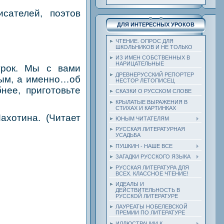
сателей, поэтов
ДЛЯ ИНТЕРЕСНЫХ УРОКОВ
ЧТЕНИЕ. ОПРОС ДЛЯ
ШКОЛЬНИКОВ И НЕ ТОЛЬКО
ИЗ ИМЕН СОБСТВЕННЫХ В
НАРИЦАТЕЛЬНЫЕ
урок. Мы с вами
ДРЕВНЕРУССКИЙ РЕПОРТЕР
вым, а именно…об
НЕСТОР ЛЕТОПИСЕЦ
нее, приготовьте
СКАЗКИ О РУССКОМ СЛОВЕ
КРЫЛАТЫЕ ВЫРАЖЕНИЯ В
СТИХАХ И КАРТИНКАХ
ахотина. (Читает
ЮНЫМ ЧИТАТЕЛЯМ
РУССКАЯ ЛИТЕРАТУРНАЯ
УСАДЬБА
ПУШКИН - НАШЕ ВСЕ
ЗАГАДКИ РУССКОГО ЯЗЫКА
РУССКАЯ ЛИТЕРАТУРА ДЛЯ
ВСЕХ. КЛАССНОЕ ЧТЕНИЕ!
ИДЕАЛЫ И
ДЕЙСТВИТЕЛЬНОСТЬ В
РУССКОЙ ЛИТЕРАТУРЕ
ЛАУРЕАТЫ НОБЕЛЕВСКОЙ
ПРЕМИИ ПО ЛИТЕРАТУРЕ
ИЛЛЮСТРАЦИИ К