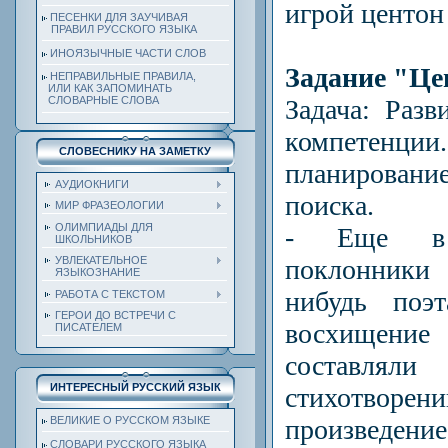
игрой центон
ПЕСЕНКИ ДЛЯ ЗАУЧИВАЯ
ПРАВИЛ РУССКОГО ЯЗЫКА
ИНОЯЗЫЧНЫЕ ЧАСТИ СЛОВ
Задание "Це
НЕПРАВИЛЬНЫЕ ПРАВИЛА,
ИЛИ КАК ЗАПОМИНАТЬ
Задача: Раз
СЛОВАРНЫЕ СЛОВА
компетен
СЛОВЕСНИКУ НА ЗАМЕТКУ
планирован
АУДИОКНИГИ
поиска.
МИР ФРАЗЕОЛОГИИ
ОЛИМПИАДЫ ДЛЯ
- Еще в
ШКОЛЬНИКОВ
поклонники
УВЛЕКАТЕЛЬНОЕ
ЯЗЫКОЗНАНИЕ
нибудь поэт
РАБОТА С ТЕКСТОМ
ГЕРОИ ДО ВСТРЕЧИ С
восхищен
ПИСАТЕЛЕМ
составлял
ИНТЕРЕСНЫЙ РУССКИЙ ЯЗЫК
стихотв
произведе
ВЕЛИКИЕ О РУССКОМ ЯЗЫКЕ
СЛОВАРИ РУССКОГО ЯЗЫКА