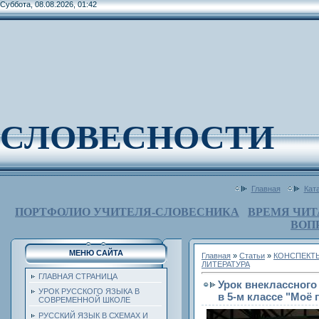
Суббота, 08.08.2026, 01:42
СЛОВЕСНОСТИ
Главная
Кат
ПОРТФОЛИО УЧИТЕЛЯ-СЛОВЕСНИКА
ВРЕМЯ ЧИТ
ВОП
МЕНЮ САЙТА
Главная
»
Статьи
»
КОНСПЕКТ
ЛИТЕРАТУРА
ГЛАВНАЯ СТРАНИЦА
Урок внеклассного
УРОК РУССКОГО ЯЗЫКА В
в 5-м классе "Моё
СОВРЕМЕННОЙ ШКОЛЕ
РУССКИЙ ЯЗЫК В СХЕМАХ И