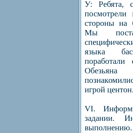
У: Ребята, 
посмотрели 
стороны на 
Мы поста
специфиче
языка бас
поработали 
Обезьяна
познакомили
игрой центон
VI. Инфор
задании. И
выполнению.