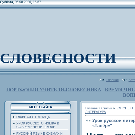
Суббота, 08.08.2026, 15:57
СЛОВЕСНОСТИ
Главная
Кат
ПОРТФОЛИО УЧИТЕЛЯ-СЛОВЕСНИКА
ВРЕМЯ ЧИТ
ВОП
МЕНЮ САЙТА
Главная
»
Статьи
»
КОНСПЕКТ
ЛИТЕРАТУРА
ГЛАВНАЯ СТРАНИЦА
Урок русской литер
УРОК РУССКОГО ЯЗЫКА В
«Тапёр»"
СОВРЕМЕННОЙ ШКОЛЕ
РУССКИЙ ЯЗЫК В СХЕМАХ И