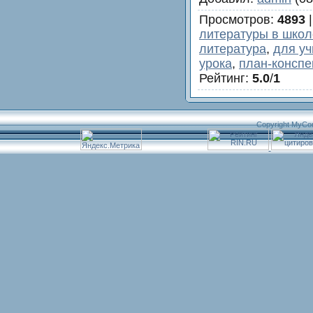
Просмотров
:
4893
литературы в школ
литература
,
для уч
урока
,
план-конспе
Рейтинг
:
5.0
/
1
Copyright MyCo