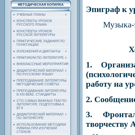
МЕТОДИЧЕСКАЯ КОПИЛКА
Эпиграф к у
УЧЕБНЫЕ ПЛАНЫ
КОНСПЕКТЫ УРОКОВ
Музыка-
РУССКОГО ЯЗЫКА
КОНСПЕКТЫ УРОКОВ
РУССКОЙ ЛИТЕРАТУРЫ
ПРАКТИЧЕСКИЕ ЗАДАНИЯ ПО
ПУНКТУАЦИИ
Х
ИЗЛОЖЕНИЯ И ДИКТАНТЫ
ПРАКТИКУМ ПО ЛИТЕРАТУРЕ
1. Органи
ВНЕКЛАССНЫЕ МЕРОПРИЯТИЯ
ДИДАКТИЧЕСКИЙ МАТЕРИАЛ
(психологи
ПО РУССКОМУ ЯЗЫКУ
ПРЕПОДАВАНИЕ ЛИТЕРАТУРЫ.
работу на ур
МЕТОДИЧЕСКИЕ СОВЕТЫ
ПРЕПОДАВАНИЕ ЛИТЕРАТУРЫ
В XXI ВЕКЕ. СТАНДАРТЫ
2. Сообщение
СТО САМЫХ ВАЖНЫХ ТЕМ ПО
ЛИТЕРАТУРЕ. ПОДГОТОВКА К
ЕГЭ
3. Фронта
ДИДАКТИЧЕСКИЙ МАТЕРИАЛ
ПО ЛИТЕРАТУРЕ
творчеству 
ИСПОЛЬЗОВАНИЕ МЕТОДИКИ
РИВИНА ПРИ ИЗУЧЕНИИ
СТИХОВ