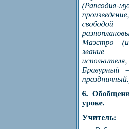
(Рапсодия-му
произведен
свобо
разноплановы
Маэстро (и
звание 
исполнителя,
Бравурный –
праздничный.
6. Обобщен
уроке.
Учитель: