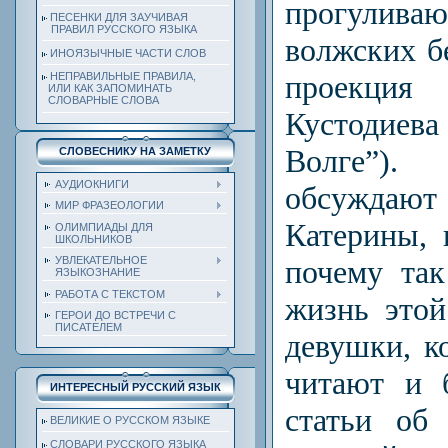
прогулив
ПЕСЕНКИ ДЛЯ ЗАУЧИВАЯ
ПРАВИЛ РУССКОГО ЯЗЫКА
волжских бе
ИНОЯЗЫЧНЫЕ ЧАСТИ СЛОВ
проекция 
НЕПРАВИЛЬНЫЕ ПРАВИЛА,
ИЛИ КАК ЗАПОМИНАТЬ
СЛОВАРНЫЕ СЛОВА
Кустодие
Волге”)
СЛОВЕСНИКУ НА ЗАМЕТКУ
АУДИОКНИГИ
обсуждают
МИР ФРАЗЕОЛОГИИ
Катерины, 
ОЛИМПИАДЫ ДЛЯ
ШКОЛЬНИКОВ
почему так
УВЛЕКАТЕЛЬНОЕ
ЯЗЫКОЗНАНИЕ
РАБОТА С ТЕКСТОМ
жизнь это
ГЕРОИ ДО ВСТРЕЧИ С
ПИСАТЕЛЕМ
девушки, к
читают и 
ИНТЕРЕСНЫЙ РУССКИЙ ЯЗЫК
статьи об
ВЕЛИКИЕ О РУССКОМ ЯЗЫКЕ
СЛОВАРИ РУССКОГО ЯЗЫКА