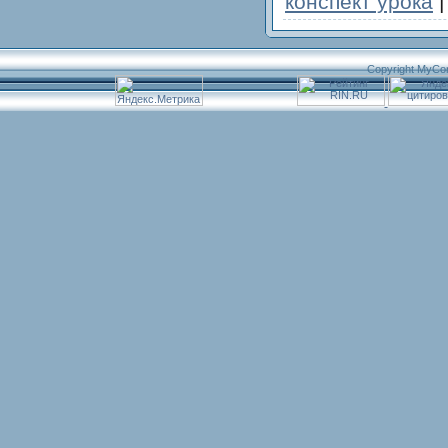
конспект урока
Copyright MyCo