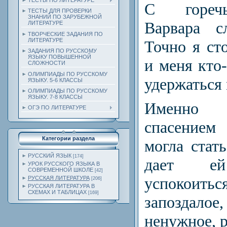
ТЕСТЫ ПО ЛИТЕРАТУРЕ
С гореч
ТЕСТЫ ДЛЯ ПРОВЕРКИ
ЗНАНИЙ ПО ЗАРУБЕЖНОЙ
Варвара с
ЛИТЕРАТУРЕ
ТВОРЧЕСКИЕ ЗАДАНИЯ ПО
ЛИТЕРАТУРЕ
Точно я ст
ЗАДАНИЯ ПО РУССКОМУ
ЯЗЫКУ ПОВЫШЕННОЙ
и меня кто-
СЛОЖНОСТИ
ОЛИМПИАДЫ ПО РУССКОМУ
удержаться 
ЯЗЫКУ. 5-6 КЛАССЫ
ОЛИМПИАДЫ ПО РУССКОМУ
ЯЗЫКУ. 7-8 КЛАССЫ
Именно
ОГЭ ПО ЛИТЕРАТУРЕ
спасение
Категории раздела
могла стать
РУССКИЙ ЯЗЫК
[174]
дает ей
УРОК РУССКОГО ЯЗЫКА В
СОВРЕМЕННОЙ ШКОЛЕ
[42]
успокоиться
РУССКАЯ ЛИТЕРАТУРА
[206]
РУССКАЯ ЛИТЕРАТУРА В
СХЕМАХ И ТАБЛИЦАХ
[169]
запозда
ненужное, р