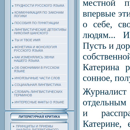
местной п
ТРУДНОСТИ РУССКОГО ЯЗЫКА
впервые эт
КОММУНИКАЦИЯ ПО ЗАКОНАМ
ЛОГИКИ
о себе, с
ПОСОБИЯ ПО ПУНКТУАЦИИ
ЛИНГВИСТИЧЕСКИЕ ДЕТЕКТИВЫ
людям... 
НИКОЛАЯ ШАНСКОГО
ТЫ И ТВОЕ ИМЯ
Пусть и дор
ФОНЕТИКА И ФОНОЛОГИЯ
РУССКОГО ЯЗЫКА
собствен
КАК ИЗМЕНЯЛИСЬ ЗВУКИ
НАШЕГО ЯЗЫКА
Катерина 
ОБ ОМОНИМИИ В РУССКОМ
ЯЗЫКЕ
сонное, пол
ИНОЯЗЫЧНЫЕ ЧАСТИ СЛОВ
СОЦИАЛЬНАЯ ЛИНГВИСТИКА
Журнали
СЛОВАРЬ ЛИНГВИСТИЧЕСКИХ
ТЕРМИНОВ
отдельным
ИНТЕРЕСНЫЕ ФАКТЫ О ЯЗЫКЕ
и рассп
ЛИТЕРАТУРНАЯ КРИТИКА
Катерине,
ПРИНЦИПЫ И ПРИЕМЫ
АНАЛИЗА ЛИТЕРАТУРНОГО