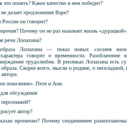
 это понять? Какое качество в нем победит?
не делает предложения Варе?
 России он говорит?
воречия? Почему он не раз называет жизнь «дурацкой»
ие речи Лопахина?
образа Лопахина — показ новых «хозяев жизн
 характера говорят о временности. Разоблачение 
тверждение трудолюбия. В репликах Лопахина есть су
 образа. Скорее всего, мысли о родине, о нескладной,
 автора.
ое поколение». Петя и Аня.
 для обсуждения
х персонажей?
рисует автор?
казан иронично? Почему соединением разноплановы