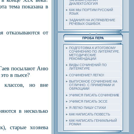
ДИАЛЕКТОЛОГИЯ
эта тема показана в
КАК МЫ ПОРТИМ РУССКИЙ
ЯЗЫК
ЗАДАНИЯ НА ИСПРАВЛЕНИЕ
РЕЧЕВЫХ ОШИБОК
ая отказываются от
ПРОБА ПЕРА
ПОДГОТОВКА К ИТОГОВОМУ
СОЧИНЕНИЮ ПО ЛИТЕРАТУРЕ.
МЕТОДИЧЕСКИЕ
РЕКОМЕНДАЦИИ
ВИДЫ СОЧИНЕНИЙ ПО
и Гаев посылают Аню
ЛИТЕРАТУРЕ
это в пьесе?
СОЧИНЕНИЕ? ЛЕГКО!
ВЫПУСКНОЕ СОЧИНЕНИЕ НА
 классов, но вне
ОТЛИЧНО. С ПРИМЕРАМИ И
ОБРАЗЦАМИ
УЧИМСЯ ПИСАТЬ СОЧИНЕНИЕ
УЧИМСЯ ПИСАТЬ ЭССЕ
Я ЛЕГКО ПИШУ СТИХИ
няются в несколько
КАК НАПИСАТЬ ПОВЕСТЬ
КАК НАПИСАТЬ ГЕНИАЛЬНЫЙ
РОМАН
к), старые хозяева