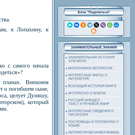
Блок "Поделиться"
тва.
ам, к Лопахину, к
ЗАНИМАТЕЛЬНЫЕ ЗНАНИЯ
ЗАНИМАТЕЛЬНАЯ ИСТОРИЯ
ОПЕЧАТОК
ко с самого начала
МНОГОЛИКАЯ ЛИТЕРАТУРА
одеться»?
ИНТЕРЕСНЫЕ ФАКТЫ О
ЛИТЕРАТУРЕ
 планах. Внешнем
ВСЕОБЩАЯ ИСТОРИЯ КНИГИ
ет о погибшем сыне,
ИНТЕРЕСНО О КНИГАХ
са, целует Дуняшу,
РУССКИЙ АНЕКДОТ.
вторском), который
ТЕКСТ И РЕЧЕВОЙ ЖАНР
ми.
ИНТЕРЕСНЫЕ СВЕДЕНИЯ О
ПИСАТЕЛЯХ
ПОСЛОВИЦЫ И ПОГОВОРКИ О
ЯЗЫКЕ
ЛИТЕРАТУРНАЯ ИНФОГРАФИКА