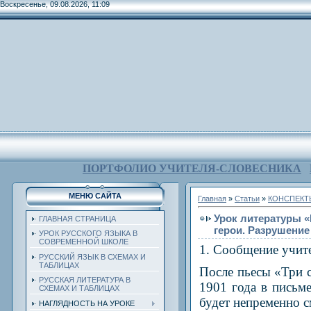
Воскресенье, 09.08.2026, 11:09
ПОРТФОЛИО УЧИТЕЛЯ-СЛОВЕСНИКА
МЕНЮ САЙТА
Главная
»
Статьи
»
КОНСПЕКТ
Урок литературы «
ГЛАВНАЯ СТРАНИЦА
герои. Разрушение
УРОК РУССКОГО ЯЗЫКА В
СОВРЕМЕННОЙ ШКОЛЕ
1. Сообщение учите
РУССКИЙ ЯЗЫК В СХЕМАХ И
ТАБЛИЦАХ
После пьесы «Три с
РУССКАЯ ЛИТЕРАТУРА В
1901 года в письм
СХЕМАХ И ТАБЛИЦАХ
будет непременно с
НАГЛЯДНОСТЬ НА УРОКЕ