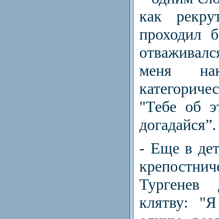
как рекру
проходил б
отваживался
меня нак
категорич
"Тебе об э
догадайся”.
- Еще в дет
крепостни
Тургенев 
клятву: "