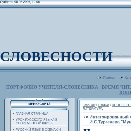
Суббота, 08.08.2026, 19:08
СЛОВЕСНОСТИ
Главная
Кат
ПОРТФОЛИО УЧИТЕЛЯ-СЛОВЕСНИКА
ВРЕМЯ ЧИТ
ВОП
МЕНЮ САЙТА
Главная
»
Статьи
»
КОНСПЕКТ
ЛИТЕРАТУРА
ГЛАВНАЯ СТРАНИЦА
Интегрированный у
УРОК РУССКОГО ЯЗЫКА В
И.С.Тургенева "Му
СОВРЕМЕННОЙ ШКОЛЕ
РУССКИЙ ЯЗЫК В СХЕМАХ И