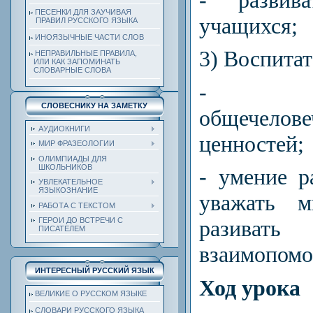
ПЕСЕНКИ ДЛЯ ЗАУЧИВАЯ
учащихся;
ПРАВИЛ РУССКОГО ЯЗЫКА
ИНОЯЗЫЧНЫЕ ЧАСТИ СЛОВ
3) Воспитат
НЕПРАВИЛЬНЫЕ ПРАВИЛА,
ИЛИ КАК ЗАПОМИНАТЬ
СЛОВАРНЫЕ СЛОВА
- во
СЛОВЕСНИКУ НА ЗАМЕТКУ
общечелове
АУДИОКНИГИ
ценностей;
МИР ФРАЗЕОЛОГИИ
ОЛИМПИАДЫ ДЛЯ
ШКОЛЬНИКОВ
- умение р
УВЛЕКАТЕЛЬНОЕ
ЯЗЫКОЗНАНИЕ
уважать м
РАБОТА С ТЕКСТОМ
ГЕРОИ ДО ВСТРЕЧИ С
разива
ПИСАТЕЛЕМ
взаимопомо
ИНТЕРЕСНЫЙ РУССКИЙ ЯЗЫК
Ход урока
ВЕЛИКИЕ О РУССКОМ ЯЗЫКЕ
СЛОВАРИ РУССКОГО ЯЗЫКА