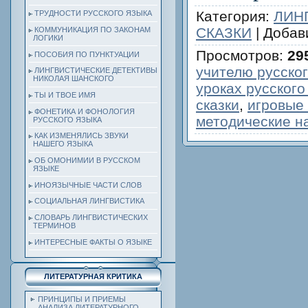
Категория
:
ЛИН
ТРУДНОСТИ РУССКОГО ЯЗЫКА
СКАЗКИ
|
Добав
КОММУНИКАЦИЯ ПО ЗАКОНАМ
ЛОГИКИ
Просмотров
:
29
ПОСОБИЯ ПО ПУНКТУАЦИИ
учителю русског
ЛИНГВИСТИЧЕСКИЕ ДЕТЕКТИВЫ
НИКОЛАЯ ШАНСКОГО
уроках русского
ТЫ И ТВОЕ ИМЯ
сказки
,
игровые
ФОНЕТИКА И ФОНОЛОГИЯ
методические н
РУССКОГО ЯЗЫКА
КАК ИЗМЕНЯЛИСЬ ЗВУКИ
НАШЕГО ЯЗЫКА
ОБ ОМОНИМИИ В РУССКОМ
ЯЗЫКЕ
ИНОЯЗЫЧНЫЕ ЧАСТИ СЛОВ
СОЦИАЛЬНАЯ ЛИНГВИСТИКА
СЛОВАРЬ ЛИНГВИСТИЧЕСКИХ
ТЕРМИНОВ
ИНТЕРЕСНЫЕ ФАКТЫ О ЯЗЫКЕ
ЛИТЕРАТУРНАЯ КРИТИКА
ПРИНЦИПЫ И ПРИЕМЫ
АНАЛИЗА ЛИТЕРАТУРНОГО