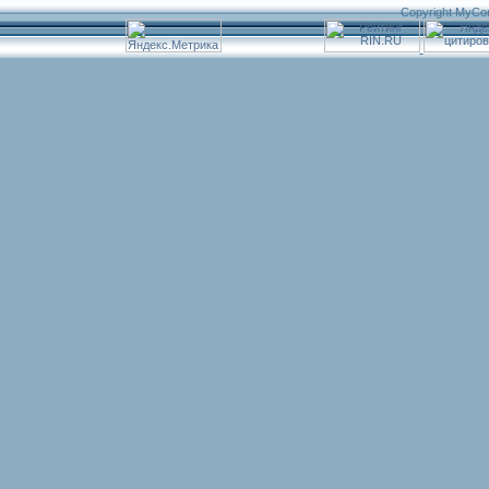
Copyright MyCo