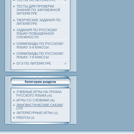
ТЕСТЫ ПО ЛИТЕРАТУРЕ
ТЕСТЫ ДЛЯ ПРОВЕРКИ
ЗНАНИЙ ПО ЗАРУБЕЖНОЙ
ЛИТЕРАТУРЕ
ТВОРЧЕСКИЕ ЗАДАНИЯ ПО
ЛИТЕРАТУРЕ
ЗАДАНИЯ ПО РУССКОМУ
ЯЗЫКУ ПОВЫШЕННОЙ
СЛОЖНОСТИ
ОЛИМПИАДЫ ПО РУССКОМУ
ЯЗЫКУ. 5-6 КЛАССЫ
ОЛИМПИАДЫ ПО РУССКОМУ
ЯЗЫКУ. 7-8 КЛАССЫ
ОГЭ ПО ЛИТЕРАТУРЕ
Категории раздела
УЧЕБНЫЕ ИГРЫ НА УРОКАХ
РУССКОГО ЯЗЫКА
[45]
ИГРЫ СО СЛОВАМИ
[66]
ЛИНГВИСТИЧЕСКИЕ СКАЗКИ
[126]
ЛИТЕРАТУРНЫЕ ИГРЫ
[11]
РЕБУСЫ
[4]