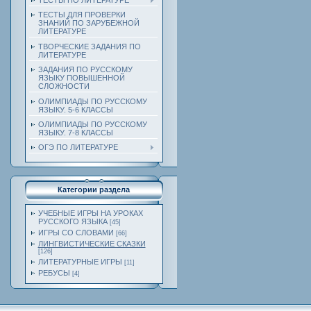
ТЕСТЫ ПО ЛИТЕРАТУРЕ
ТЕСТЫ ДЛЯ ПРОВЕРКИ
ЗНАНИЙ ПО ЗАРУБЕЖНОЙ
ЛИТЕРАТУРЕ
ТВОРЧЕСКИЕ ЗАДАНИЯ ПО
ЛИТЕРАТУРЕ
ЗАДАНИЯ ПО РУССКОМУ
ЯЗЫКУ ПОВЫШЕННОЙ
СЛОЖНОСТИ
ОЛИМПИАДЫ ПО РУССКОМУ
ЯЗЫКУ. 5-6 КЛАССЫ
ОЛИМПИАДЫ ПО РУССКОМУ
ЯЗЫКУ. 7-8 КЛАССЫ
ОГЭ ПО ЛИТЕРАТУРЕ
Категории раздела
УЧЕБНЫЕ ИГРЫ НА УРОКАХ
РУССКОГО ЯЗЫКА
[45]
ИГРЫ СО СЛОВАМИ
[66]
ЛИНГВИСТИЧЕСКИЕ СКАЗКИ
[126]
ЛИТЕРАТУРНЫЕ ИГРЫ
[11]
РЕБУСЫ
[4]