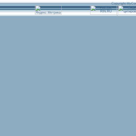
Copyright MyCo