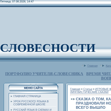
Пятница, 07.08.2026, 14:47
СЛОВЕСНОСТИ
Главная
Кат
ПОРТФОЛИО УЧИТЕЛЯ-СЛОВЕСНИКА
ВРЕМЯ ЧИТ
ВОП
МЕНЮ САЙТА
Главная
»
Статьи
»
ИГРОВЫЕ Ф
ЛИНГВИСТИЧЕСКИЕ СКАЗКИ
ГЛАВНАЯ СТРАНИЦА
СКАЗКА О ТОМ, К
УРОК РУССКОГО ЯЗЫКА В
ПРАЗДНОВАЛИ НО
СОВРЕМЕННОЙ ШКОЛЕ
ВСЕГО ВЫШЛО
РУССКИЙ ЯЗЫК В СХЕМАХ И