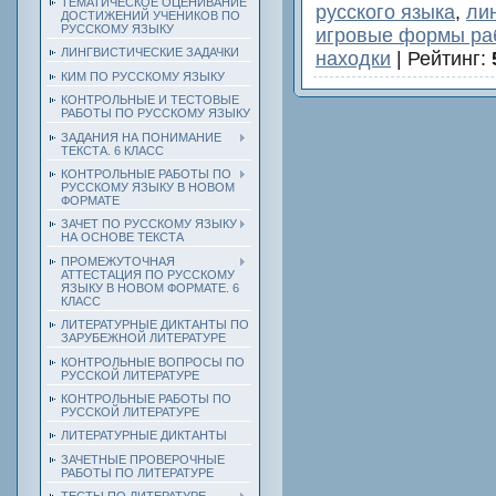
ТЕМАТИЧЕСКОЕ ОЦЕНИВАНИЕ
русского языка
,
ли
ДОСТИЖЕНИЙ УЧЕНИКОВ ПО
РУССКОМУ ЯЗЫКУ
игровые формы раб
ЛИНГВИСТИЧЕСКИЕ ЗАДАЧКИ
находки
|
Рейтинг
:
КИМ ПО РУССКОМУ ЯЗЫКУ
КОНТРОЛЬНЫЕ И ТЕСТОВЫЕ
РАБОТЫ ПО РУССКОМУ ЯЗЫКУ
ЗАДАНИЯ НА ПОНИМАНИЕ
ТЕКСТА. 6 КЛАСС
КОНТРОЛЬНЫЕ РАБОТЫ ПО
РУССКОМУ ЯЗЫКУ В НОВОМ
ФОРМАТЕ
ЗАЧЕТ ПО РУССКОМУ ЯЗЫКУ
НА ОСНОВЕ ТЕКСТА
ПРОМЕЖУТОЧНАЯ
АТТЕСТАЦИЯ ПО РУССКОМУ
ЯЗЫКУ В НОВОМ ФОРМАТЕ. 6
КЛАСС
ЛИТЕРАТУРНЫЕ ДИКТАНТЫ ПО
ЗАРУБЕЖНОЙ ЛИТЕРАТУРЕ
КОНТРОЛЬНЫЕ ВОПРОСЫ ПО
РУССКОЙ ЛИТЕРАТУРЕ
КОНТРОЛЬНЫЕ РАБОТЫ ПО
РУССКОЙ ЛИТЕРАТУРЕ
ЛИТЕРАТУРНЫЕ ДИКТАНТЫ
ЗАЧЕТНЫЕ ПРОВЕРОЧНЫЕ
РАБОТЫ ПО ЛИТЕРАТУРЕ