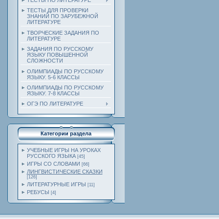
ТЕСТЫ ПО ЛИТЕРАТУРЕ
ТЕСТЫ ДЛЯ ПРОВЕРКИ
ЗНАНИЙ ПО ЗАРУБЕЖНОЙ
ЛИТЕРАТУРЕ
ТВОРЧЕСКИЕ ЗАДАНИЯ ПО
ЛИТЕРАТУРЕ
ЗАДАНИЯ ПО РУССКОМУ
ЯЗЫКУ ПОВЫШЕННОЙ
СЛОЖНОСТИ
ОЛИМПИАДЫ ПО РУССКОМУ
ЯЗЫКУ. 5-6 КЛАССЫ
ОЛИМПИАДЫ ПО РУССКОМУ
ЯЗЫКУ. 7-8 КЛАССЫ
ОГЭ ПО ЛИТЕРАТУРЕ
Категории раздела
УЧЕБНЫЕ ИГРЫ НА УРОКАХ
РУССКОГО ЯЗЫКА
[45]
ИГРЫ СО СЛОВАМИ
[66]
ЛИНГВИСТИЧЕСКИЕ СКАЗКИ
[126]
ЛИТЕРАТУРНЫЕ ИГРЫ
[11]
РЕБУСЫ
[4]