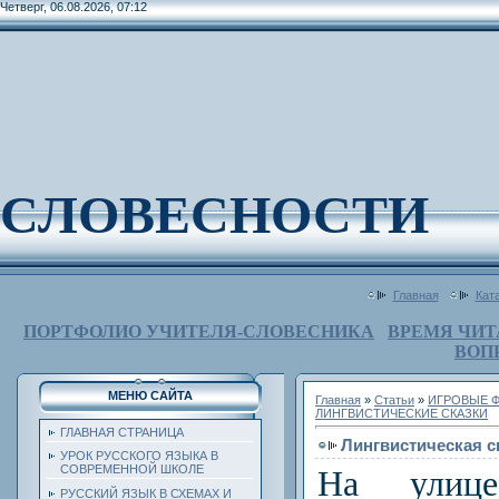
Четверг, 06.08.2026, 07:12
СЛОВЕСНОСТИ
Главная
Кат
ПОРТФОЛИО УЧИТЕЛЯ-СЛОВЕСНИКА
ВРЕМЯ ЧИТ
ВОП
МЕНЮ САЙТА
Главная
»
Статьи
»
ИГРОВЫЕ Ф
ЛИНГВИСТИЧЕСКИЕ СКАЗКИ
ГЛАВНАЯ СТРАНИЦА
Лингвистическая с
УРОК РУССКОГО ЯЗЫКА В
СОВРЕМЕННОЙ ШКОЛЕ
На улиц
РУССКИЙ ЯЗЫК В СХЕМАХ И