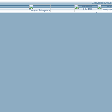
Copyright MyCo