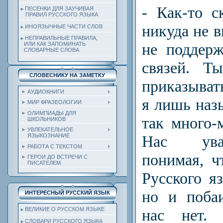
- Как-то 
ПЕСЕНКИ ДЛЯ ЗАУЧИВАЯ
ПРАВИЛ РУССКОГО ЯЗЫКА
никуда не в
ИНОЯЗЫЧНЫЕ ЧАСТИ СЛОВ
НЕПРАВИЛЬНЫЕ ПРАВИЛА,
не поддер
ИЛИ КАК ЗАПОМИНАТЬ
СЛОВАРНЫЕ СЛОВА
связей. Т
СЛОВЕСНИКУ НА ЗАМЕТКУ
приказывать
АУДИОКНИГИ
я лишь наз
МИР ФРАЗЕОЛОГИИ
ОЛИМПИАДЫ ДЛЯ
так много-
ШКОЛЬНИКОВ
УВЛЕКАТЕЛЬНОЕ
ЯЗЫКОЗНАНИЕ
Нас ува
РАБОТА С ТЕКСТОМ
понимая, ч
ГЕРОИ ДО ВСТРЕЧИ С
ПИСАТЕЛЕМ
Русского я
но и поба
ИНТЕРЕСНЫЙ РУССКИЙ ЯЗЫК
ВЕЛИКИЕ О РУССКОМ ЯЗЫКЕ
нас нет. 
СЛОВАРИ РУССКОГО ЯЗЫКА