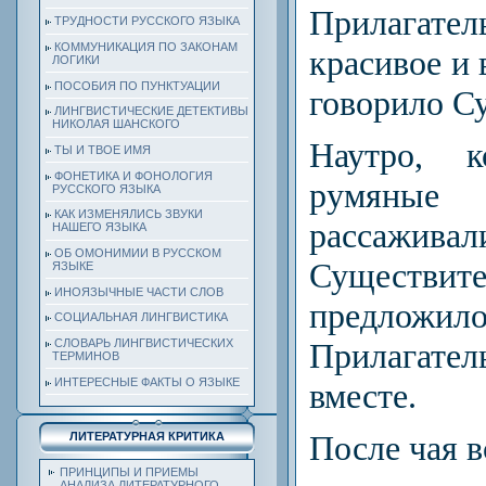
Прилагате
ТРУДНОСТИ РУССКОГО ЯЗЫКА
КОММУНИКАЦИЯ ПО ЗАКОНАМ
красивое и 
ЛОГИКИ
ПОСОБИЯ ПО ПУНКТУАЦИИ
говорило С
ЛИНГВИСТИЧЕСКИЕ ДЕТЕКТИВЫ
НИКОЛАЯ ШАНСКОГО
Наутро, 
ТЫ И ТВОЕ ИМЯ
ФОНЕТИКА И ФОНОЛОГИЯ
румяные
РУССКОГО ЯЗЫКА
КАК ИЗМЕНЯЛИСЬ ЗВУКИ
рассажив
НАШЕГО ЯЗЫКА
ОБ ОМОНИМИИ В РУССКОМ
Существите
ЯЗЫКЕ
ИНОЯЗЫЧНЫЕ ЧАСТИ СЛОВ
предложил
СОЦИАЛЬНАЯ ЛИНГВИСТИКА
СЛОВАРЬ ЛИНГВИСТИЧЕСКИХ
Прилагател
ТЕРМИНОВ
ИНТЕРЕСНЫЕ ФАКТЫ О ЯЗЫКЕ
вместе.
После чая в
ЛИТЕРАТУРНАЯ КРИТИКА
ПРИНЦИПЫ И ПРИЕМЫ
АНАЛИЗА ЛИТЕРАТУРНОГО