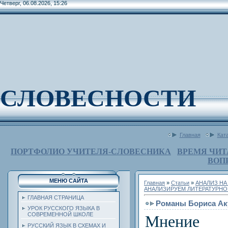
Четверг, 06.08.2026, 15:26
СЛОВЕСНОСТИ
Главная
Кат
ПОРТФОЛИО УЧИТЕЛЯ-СЛОВЕСНИКА
ВРЕМЯ ЧИТ
ВОП
МЕНЮ САЙТА
Главная
»
Статьи
»
АНАЛИЗ НА
АНАЛИЗИРУЕМ ЛИТЕРАТУРНО
ГЛАВНАЯ СТРАНИЦА
Романы Бориса Ак
УРОК РУССКОГО ЯЗЫКА В
СОВРЕМЕННОЙ ШКОЛЕ
Мнение
РУССКИЙ ЯЗЫК В СХЕМАХ И